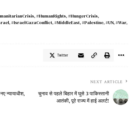
manitarianCrisis
,
#HumanRights
,
#HungerCrisis
,
srael
,
#IsraelGazaConflict
,
#MiddleEast
,
#Palestine
,
#UN
,
#War
,
Twitter
NEXT ARTICLE
नए न्यायाधीश,
चुनाव से पहले बिहार में घुसे 3 पाकिस्तानी
आतंकी, पूरे राज्य में हाई अलर्ट!