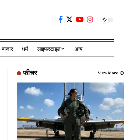
बाजार
धर्म
लाइफस्टाइल
अन्य
फीचर
View More