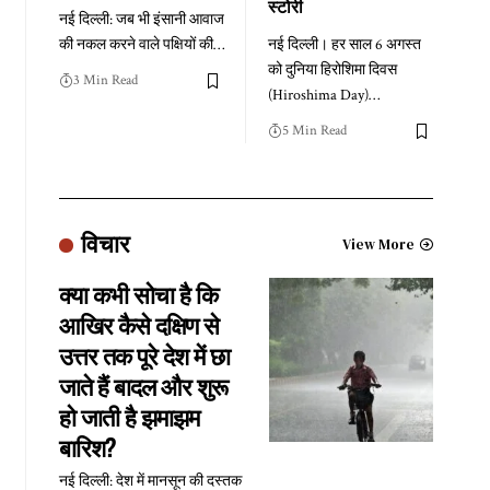
स्टोरी
नई दिल्ली: जब भी इंसानी आवाज
की नकल करने वाले पक्षियों की
…
नई दिल्ली। हर साल 6 अगस्त
को दुनिया हिरोशिमा दिवस
3 Min Read
(Hiroshima Day)
…
5 Min Read
विचार
View More
क्या कभी सोचा है कि
आखिर कैसे दक्षिण से
उत्तर तक पूरे देश में छा
जाते हैं बादल और शुरू
हो जाती है झमाझम
बारिश?
नई दिल्ली: देश में मानसून की दस्तक