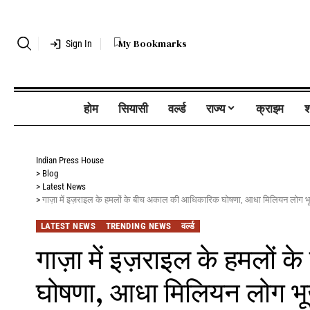
My Bookmarks
Sign In
होम
सियासी
वर्ल्ड
राज्य
क्राइम
श
Indian Press House
>
Blog
>
Latest News
>
गाज़ा में इज़राइल के हमलों के बीच अकाल की आधिकारिक घोषणा, आधा मिलियन लोग 
LATEST NEWS
TRENDING NEWS
वर्ल्ड
गाज़ा में इज़राइल के हमलो
घोषणा, आधा मिलियन लोग भू