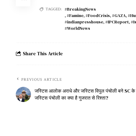
#BreakingNews
TAGGED:
,
#Famine
,
#FoodCrisis
,
#GAZA
,
#Hu
#indianpresshouse
,
#IPCReport
,
#I
#WorldNews
Share This Article
PREVIOUS ARTICLE
जस्टिस आलोक अराधे और जस्टिस विपुल पंचोली बने SC के 
जस्टिस पंचोली का क्या है गुजरात से रिश्ता?