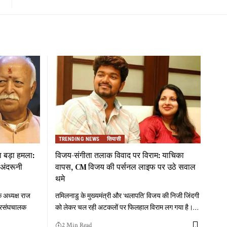
TRENDING NEWS
सियासी
 बड़ा हमला:
विजय-संगीता तलाक विवाद पर विराम: याचिका
अंदरूनी
वापस, CM विजय की पर्सनल लाइफ पर उठे सवाल
थमे
 अध्यक्ष राज
तमिलनाडु के मुख्यमंत्री और ‘थलापति’ विजय की निजी जिंदगी
े सरसंघचालक
को लेकर चल रही अटकलों पर फिलहाल विराम लग गया है।
…
2 Min Read