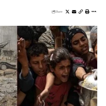
Share