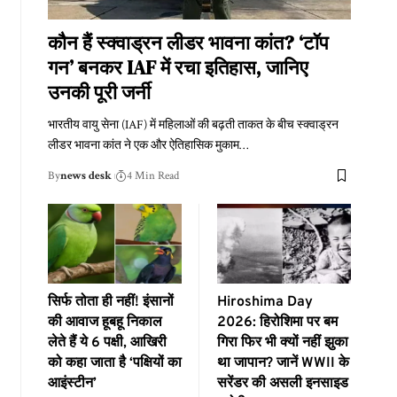
कौन हैं स्क्वाड्रन लीडर भावना कांत? ‘टॉप
गन’ बनकर IAF में रचा इतिहास, जानिए
उनकी पूरी जर्नी
भारतीय वायु सेना (IAF) में महिलाओं की बढ़ती ताकत के बीच स्क्वाड्रन
लीडर भावना कांत ने एक और ऐतिहासिक मुकाम
…
By
news desk
4 Min Read
सिर्फ तोता ही नहीं! इंसानों
Hiroshima Day
की आवाज हूबहू निकाल
2026: हिरोशिमा पर बम
लेते हैं ये 6 पक्षी, आखिरी
गिरा फिर भी क्यों नहीं झुका
को कहा जाता है ‘पक्षियों का
था जापान? जानें WWII के
आइंस्टीन’
सरेंडर की असली इनसाइड