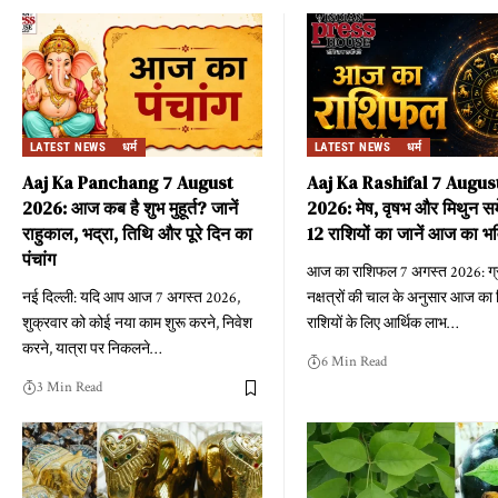
LATEST NEWS
धर्म
LATEST NEWS
धर्म
Aaj Ka Panchang 7 August
Aaj Ka Rashifal 7 Augus
2026: आज कब है शुभ मुहूर्त? जानें
2026: मेष, वृषभ और मिथुन स
राहुकाल, भद्रा, तिथि और पूरे दिन का
12 राशियों का जानें आज का भ
पंचांग
आज का राशिफल 7 अगस्त 2026: ग्
नई दिल्ली: यदि आप आज 7 अगस्त 2026,
नक्षत्रों की चाल के अनुसार आज का
शुक्रवार को कोई नया काम शुरू करने, निवेश
राशियों के लिए आर्थिक लाभ
…
करने, यात्रा पर निकलने
…
6 Min Read
3 Min Read