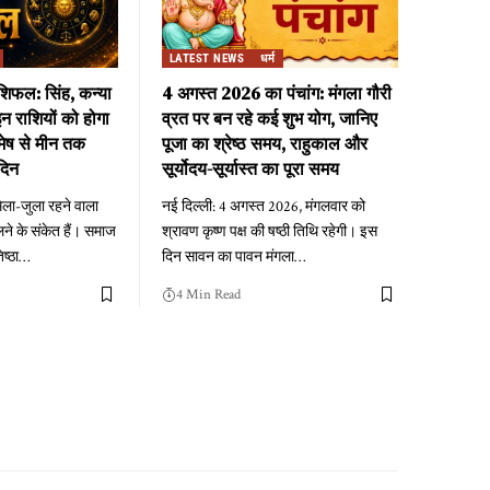
LATEST NEWS
धर्म
िफल: सिंह, कन्या
4 अगस्त 2026 का पंचांग: मंगला गौरी
न राशियों को होगा
व्रत पर बन रहे कई शुभ योग, जानिए
मेष से मीन तक
पूजा का श्रेष्ठ समय, राहुकाल और
दिन
सूर्योदय-सूर्यास्त का पूरा समय
ला-जुला रहने वाला
नई दिल्ली: 4 अगस्त 2026, मंगलवार को
लने के संकेत हैं। समाज
श्रावण कृष्ण पक्ष की षष्ठी तिथि रहेगी। इस
ष्ठा
…
दिन सावन का पावन मंगला
…
4 Min Read