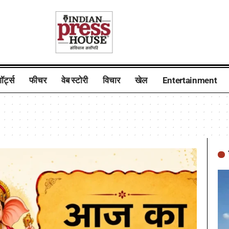
ॉर्ट्स
फीचर
वेब स्टोरी
विचार
खेल
Entertainment