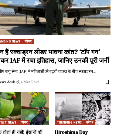
ENDING NEWS
फीचर
न हैं स्क्वाड्रन लीडर भावना कांत? ‘टॉप गन’
कर IAF में रचा इतिहास, जानिए उनकी पूरी जर्नी
ीय वायु सेना (IAF) में महिलाओं की बढ़ती ताकत के बीच स्क्वाड्रन
…
ews desk
4 Min Read
TEST NEWS
फीचर
TRENDING NEWS
फीचर
फ तोता ही नहीं! इंसानों की
Hiroshima Day