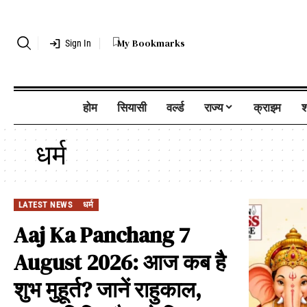
My Bookmarks
Sign In
होम
सियासी
वर्ल्ड
राज्य
क्राइम
श
धर्म
LATEST NEWS
धर्म
Aaj Ka Panchang 7
August 2026: आज कब है
शुभ मुहूर्त? जानें राहुकाल,