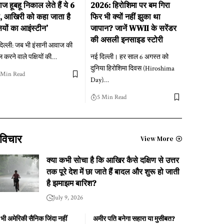
ज हूबहू निकाल लेते हैं ये 6
2026: हिरोशिमा पर बम गिरा
षी, आखिरी को कहा जाता है
फिर भी क्यों नहीं झुका था
षियों का आइंस्टीन’
जापान? जानें WWII के सरेंडर
की असली इनसाइड स्टोरी
िल्ली: जब भी इंसानी आवाज की
करने वाले पक्षियों की
…
नई दिल्ली। हर साल 6 अगस्त को
दुनिया हिरोशिमा दिवस (Hiroshima
 Min Read
Day)
…
5 Min Read
विचार
View More
क्या कभी सोचा है कि आखिर कैसे दक्षिण से उत्तर
तक पूरे देश में छा जाते हैं बादल और शुरू हो जाती
है झमाझम बारिश?
July 9, 2026
भी अमेरिकी सैनिक जिंदा नहीं
अमीर पति बनेगा सहारा या मुसीबत?