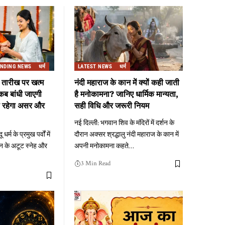
ENDING NEWS
धर्म
LATEST NEWS
धर्म
 तारीख पर खत्म
नंदी महाराज के कान में क्यों कही जाती
कब बांधी जाएगी
है मनोकामना? जानिए धार्मिक मान्यता,
या रहेगा असर और
सही विधि और जरूरी नियम
नई दिल्ली: भगवान शिव के मंदिरों में दर्शन के
धर्म के प्रमुख पर्वों में
दौरान अक्सर श्रद्धालु नंदी महाराज के कान में
हन के अटूट स्नेह और
अपनी मनोकामना कहते
…
3 Min Read