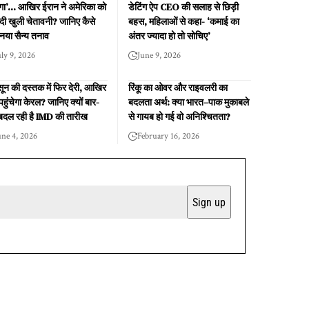
ेगा’… आखिर ईरान ने अमेरिका को
डेटिंग ऐप CEO की सलाह से छिड़ी
ं दी खुली चेतावनी? जानिए कैसे
बहस, महिलाओं से कहा- ‘कमाई का
 नया सैन्य तनाव
अंतर ज्यादा हो तो सोचिए’
uly 9, 2026
June 9, 2026
ून की दस्तक में फिर देरी, आखिर
रिंकू का ओवर और राइवलरी का
हुंचेगा केरल? जानिए क्यों बार-
बदलता अर्थ: क्या भारत–पाक मुकाबले
 बदल रही है IMD की तारीख
से गायब हो गई वो अनिश्चितता?
une 4, 2026
February 16, 2026