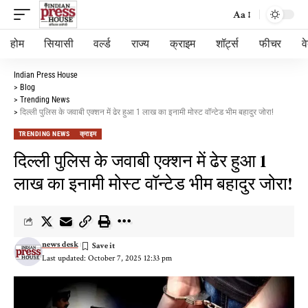
Aa
होम
सियासी
वर्ल्ड
राज्य
क्राइम
शॉर्ट्स
फीचर
व
Indian Press House
>
Blog
>
Trending News
>
दिल्ली पुलिस के जवाबी एक्शन में ढेर हुआ 1 लाख का इनामी मोस्ट वॉन्टेड भीम बहादुर जोरा!
TRENDING NEWS
क्राइम
दिल्ली पुलिस के जवाबी एक्शन में ढेर हुआ 1
लाख का इनामी मोस्ट वॉन्टेड भीम बहादुर जोरा!
news desk
Last updated: October 7, 2025 12:33 pm