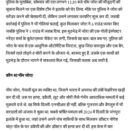
पुलिस के मुताबिक, सोमवार की रात लगभग 12:20 बजे भीम जोरा की मौजूदगी की
सूचना मिलने पर एक विशेष टीम ने इलाके को घेर लिया. मौके पर पुलिस ने जोरा को
सरेंडर करने की चेतावनी दी, लेकिन उसने लगातार फायरिंग शुरू कर दी. जवाबी
कार्रवाई में पुलिस ने भी गोलियां चलाईं. कुल मिलाकर जोरा ने 6 राउंड फायर किए
जबकि पुलिस ने 5 राउंड में जवाब दिया. इस मुठभेड़ में जोरा की एक गोली इंस्पेक्टर
नरेंद्र शर्मा के बुलेटप्रूफ जैकेट पर लगी, जिससे वह बाल-बाल बच गए. पुलिस को
जोरा के पास से एक आधुनिक ऑटोमैटिक पिस्टल, कुछ जिंदा कारतूस और एक बैग,
जिसमें ताले तोड़ने व चोरी करने के औजार थे, बरामद हुए हैं. उसके एक साथी को
मुठभेड़ के दौरान भागने में सफलता मिल गई, जिसकी तलाश अब जारी है.
कौन था भीम जोरा?
भीम जोरा, नेपाली मूल का व्यक्ति था, जिसने भारत में अपराध की लंबी फेहरिस्त खड़ी
कर दी थी. उस पर हत्या, डकैती, लूट और चोरी जैसे गंभीर आपराधिक मामलों में कई
मुकदमे दर्ज थे. वह सिर्फ दिल्ली-एनसीआर ही नहीं, बल्कि गुजरात और बेंगलुरु में भी
वारदातों को अंजाम दे चुका था. सबसे चर्चित मामला वर्ष 2024 में दिल्ली के जंगपुरा
इलाके में हुआ था, जहां उसने अपने पांच साथियों के साथ मिलकर डॉक्टर योगेश
चंद्र पॉल के घर डकैती की और डॉक्टर की हत्या कर दी थी. इस केस में चार