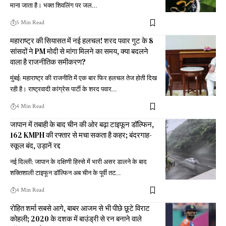
माना जाता है। भक्त शिवलिंग पर जल
…
5 Min Read
महाराष्ट्र की सियासत में नई हलचल! शरद पवार गुट के 8
सांसदों ने PM मोदी से मांगा मिलने का समय, क्या बदलने
वाला है राजनीतिक समीकरण?
मुंबई: महाराष्ट्र की राजनीति में एक बार फिर हलचल तेज होती दिख
रही है। राष्ट्रवादी कांग्रेस पार्टी के शरद पवार
…
4 Min Read
जापान में तबाही के बाद चीन की ओर बढ़ा टाइफून डॉल्फिन,
162 KMPH की रफ्तार से मचा सकता है कहर; बंदरगाह-
स्कूल बंद, उड़ानें रद्द
नई दिल्ली: जापान के दक्षिणी हिस्से में भारी असर डालने के बाद
शक्तिशाली टाइफून डॉल्फिन अब चीन के पूर्वी तट
…
4 Min Read
रोहित शर्मा सबसे आगे, बाबर आजम से भी पीछे छूटे विराट
कोहली; 2020 के दशक में बाउंड्री से रन बनाने वाले