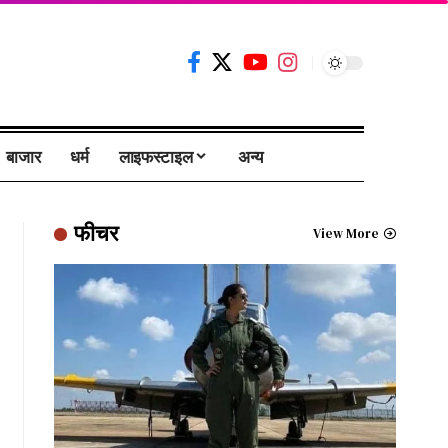
बाजार
धर्म
लाइफस्टाइल
अन्य
फीचर
View More