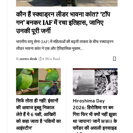
कौन हैं स्क्वाड्रन लीडर भावना कांत? ‘टॉप
गन’ बनकर IAF में रचा इतिहास, जानिए
उनकी पूरी जर्नी
भारतीय वायु सेना (IAF) में महिलाओं की बढ़ती ताकत के बीच स्क्वाड्रन
लीडर भावना कांत ने एक और ऐतिहासिक मुकाम
…
By
news desk
4 Min Read
सिर्फ तोता ही नहीं! इंसानों
Hiroshima Day
की आवाज हूबहू निकाल
2026: हिरोशिमा पर बम
लेते हैं ये 6 पक्षी, आखिरी
गिरा फिर भी क्यों नहीं झुका
को कहा जाता है ‘पक्षियों का
था जापान? जानें WWII के
आइंस्टीन’
सरेंडर की असली इनसाइड