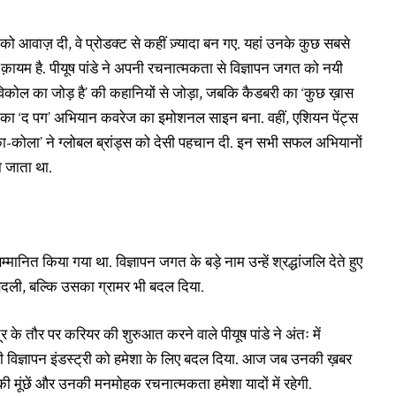
 को आवाज़ दी, वे प्रोडक्ट से कहीं ज़्यादा बन गए. यहां उनके कुछ सबसे
ायम है. पीयूष पांडे ने अपनी रचनात्मकता से विज्ञापन जगत को नयी
ेविकोल का जोड़ है’ की कहानियों से जोड़ा, जबकि कैडबरी का ‘कुछ ख़ास
न का ‘द पग’ अभियान कवरेज का इमोशनल साइन बना. वहीं, एशियन पेंट्स
का-कोला’ ने ग्लोबल ब्रांड्स को देसी पहचान दी. इन सभी सफल अभियानों
हा जाता था.
्मानित किया गया था. विज्ञापन जगत के बड़े नाम उन्हें श्रद्धांजलि देते हुए
षा बदली, बल्कि उसका ग्रामर भी बदल दिया.
के तौर पर करियर की शुरुआत करने वाले पीयूष पांडे ने अंतः में
 की विज्ञापन इंडस्ट्री को हमेशा के लिए बदल दिया. आज जब उनकी ख़बर
 मूंछें और उनकी मनमोहक रचनात्मकता हमेशा यादों में रहेगी.