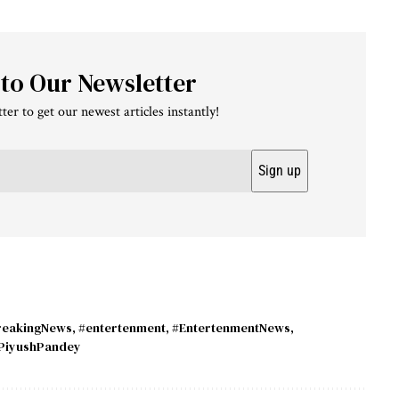
 to Our Newsletter
ter to get our newest articles instantly!
reakingNews
,
#entertenment
,
#EntertenmentNews
,
PiyushPandey