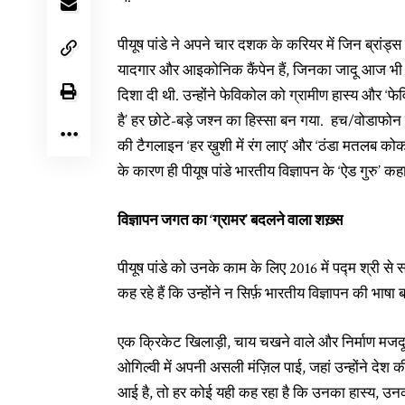
पीयूष पांडे ने अपने चार दशक के करियर में जिन ब्रांड्स
यादगार और आइकोनिक कैंपेन हैं, जिनका जादू आज भी क़
दिशा दी थी. उन्होंने फेविकोल को ग्रामीण हास्य और ‘फ
है’ हर छोटे-बड़े जश्न का हिस्सा बन गया. हच/वोडाफो
की टैगलाइन ‘हर ख़ुशी में रंग लाए’ और ‘ठंडा मतलब को
के कारण ही पीयूष पांडे भारतीय विज्ञापन के ‘ऐड गुरु’ क
विज्ञापन जगत का ‘ग्रामर’ बदलने वाला शख़्स
पीयूष पांडे को उनके काम के लिए 2016 में पद्म श्री से सम
कह रहे हैं कि उन्होंने न सिर्फ़ भारतीय विज्ञापन की भा
एक क्रिकेट खिलाड़ी, चाय चखने वाले और निर्माण मजदूर 
ओगिल्वी में अपनी असली मंज़िल पाई, जहां उन्होंने देश
आई है, तो हर कोई यही कह रहा है कि उनका हास्य, उनकी