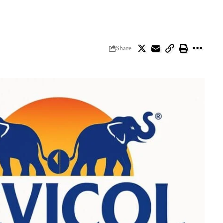
Share