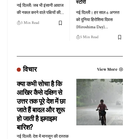
स्टोरी
नई दिल्ली: जब भी इंसानी आवाज
की नकल करने वाले पक्षियों की
…
नई दिल्ली। हर साल 6 अगस्त
को दुनिया हिरोशिमा दिवस
3 Min Read
(Hiroshima Day)
…
5 Min Read
विचार
View More
क्या कभी सोचा है कि
आखिर कैसे दक्षिण से
उत्तर तक पूरे देश में छा
जाते हैं बादल और शुरू
हो जाती है झमाझम
बारिश?
नई दिल्ली: देश में मानसून की दस्तक