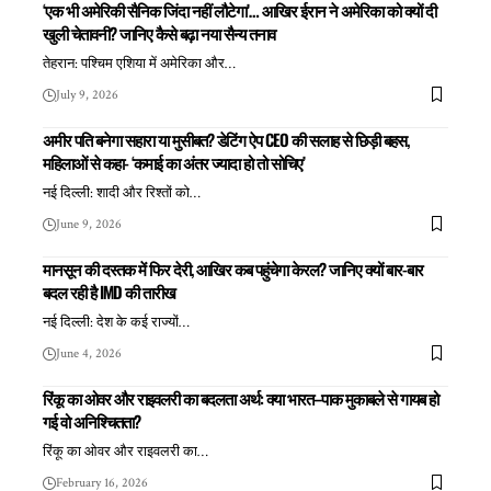
‘एक भी अमेरिकी सैनिक जिंदा नहीं लौटेगा’… आखिर ईरान ने अमेरिका को क्यों दी
खुली चेतावनी? जानिए कैसे बढ़ा नया सैन्य तनाव
तेहरान: पश्चिम एशिया में अमेरिका और
…
July 9, 2026
अमीर पति बनेगा सहारा या मुसीबत? डेटिंग ऐप CEO की सलाह से छिड़ी बहस,
महिलाओं से कहा- ‘कमाई का अंतर ज्यादा हो तो सोचिए’
नई दिल्ली: शादी और रिश्तों को
…
June 9, 2026
मानसून की दस्तक में फिर देरी, आखिर कब पहुंचेगा केरल? जानिए क्यों बार-बार
बदल रही है IMD की तारीख
नई दिल्ली: देश के कई राज्यों
…
June 4, 2026
रिंकू का ओवर और राइवलरी का बदलता अर्थ: क्या भारत–पाक मुकाबले से गायब हो
गई वो अनिश्चितता?
रिंकू का ओवर और राइवलरी का
…
February 16, 2026