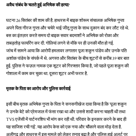
अवैध संबंध के चलते हुई अभिषेक की हत्या?
घटना 26 सितंबर की शाम की है. हाथरस में बाइक शोरूम संचालक अभिषेक गुप्ता
अपने पिता नीरज गुप्ता और चचेरे भाई जीतू गुप्ता के साथ दुकान बंद कर लौट रहे थे.
बस का इंतज़ार करते समय दो बाइक सवार बदमाशों ने अभिषेक को रोका और
ताबड़तोड़ फायरिंग कर दी. गोलियां लगने से मौके पर ही उनकी मौत हो गई.
जांच में सामने आया कि आरोपी हमलावर लगातार पूजा शकुन पांडेय और उनके पति
अशोक पांडेय के संपर्क में थे. अगस्त और सितंबर के बीच शूटरों से करीब 39 बार बात
हुई. पुलिस ने फज़ल नामक एक शूटर को गिरफ्तार किया है, जो पहले पूजा शकुन की
गोशाला में काम कर चुका था. दूसरा शूटर अभी फरार है.
मृतक के पिता का आरोप और पुलिस कार्रवाई
इसी बीच मृतक अभिषेक गुप्ता के पिता ने सनसनीखेज दावा किया है कि ‘पूजा शकुन
ने उनके बेटे को प्रेमजाल में फंसा रखा था और उससे शादी करना चाहती थी तथा
TVS एजेंसी में पार्टनरशिप भी मांग कर रही थी. परिवार के इनकार करने के बाद ही
यह साजिश रची गई’. यह आरोप केस को एक नया और चौंकाने वाला मोड़ देता है.
अलीगढ़ और हाथरस में इस मामले को लेकर तनाव बढ़ा है और पुलिस हाई अलर्ट पर