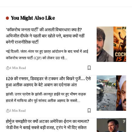
You Might Also Like
‘कॉकरोच जनता पार्टी’ की असली विचारधारा क्या है?
अभिजीत दीपके ने पहली बार खोले पत्ते, बताया क्यों नहीं
बनेगी राजनीतिक पार्टी
नई दिल्ली: जंतर-मंतर पर हुए छात्र आंदोलन के बाद चर्चा में आई
कॉकरोच जनता पार्टी (CJP) को लेकर उठ रहे
…
4 Min Read
120 की रफ्तार, डिवाइडर से टक्कर और बिखरे पुर्जे… ऐसे
हुआ अतीक अहमद के बेटे अबान का दर्दनाक अंत
झांसी: उत्तर प्रदेश के झांसी-कानपुर हाईवे पर हुए भीषण सड़क
हादसे में माफिया और पूर्व सांसद अतीक अहमद के सबसे
…
3 Min Read
होर्मुज समझौते पर क्यों अटका अमेरिका-ईरान का मामला?
जेडी वेंस ने बताई सबसे बड़ी वजह, ट्रंप ने भी दिए संकेत