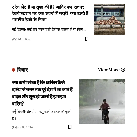
ट्रेन लेट है या सुबह की है? जानिए क्या रातभर
रेलवे स्टेशन पर रुक सकते हैं यात्री, क्या कहते हैं
भारतीय रेलवे के नियम
नई दिल्ली: कई बार ट्रेन घंटों देरी से चलती है या फिर
…
3 Min Read
विचार
View More
क्या कभी सोचा है कि आखिर कैसे
दक्षिण से उत्तर तक पूरे देश में छा जाते हैं
बादल और शुरू हो जाती है झमाझम
बारिश?
नई दिल्ली: देश में मानसून की दस्तक हो चुकी
है।
…
July 9, 2026