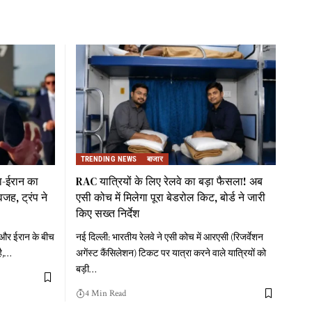
TRENDING NEWS
बाजार
का-ईरान का
RAC यात्रियों के लिए रेलवे का बड़ा फैसला! अब
जह, ट्रंप ने
एसी कोच में मिलेगा पूरा बेडरोल किट, बोर्ड ने जारी
किए सख्त निर्देश
ा और ईरान के बीच
नई दिल्ली: भारतीय रेलवे ने एसी कोच में आरएसी (रिजर्वेशन
ै,
…
अगेंस्ट कैंसिलेशन) टिकट पर यात्रा करने वाले यात्रियों को
बड़ी
…
4 Min Read