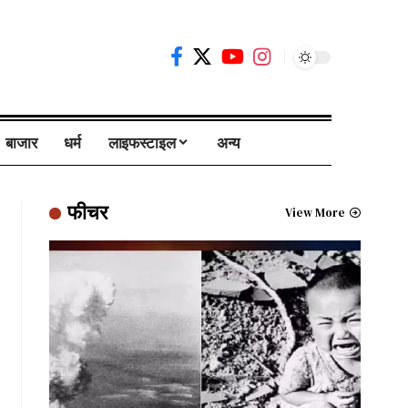
बाजार
धर्म
लाइफस्टाइल
अन्य
फीचर
View More