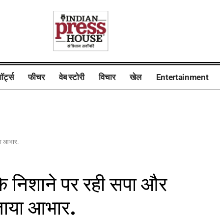
ॉर्ट्स
फीचर
वेब स्टोरी
विचार
खेल
Entertainment
या आभार.
के निशाने पर रही सपा और
ताया आभार.