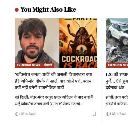
You Might Also Like
TRENDING NEWS
सियासी
TRENDING NE
‘कॉकरोच जनता पार्टी’ की असली विचारधारा क्या
120 की रफ्ता
है? अभिजीत दीपके ने पहली बार खोले पत्ते, बताया
पुर्जे… ऐसे 
क्यों नहीं बनेगी राजनीतिक पार्टी
दर्दनाक अंत
नई दिल्ली: जंतर-मंतर पर हुए छात्र आंदोलन के बाद चर्चा में
झांसी: उत्तर प्
आई कॉकरोच जनता पार्टी (CJP) को लेकर उठ रहे
…
हादसे में माफिय
4 Min Read
3 Min Read