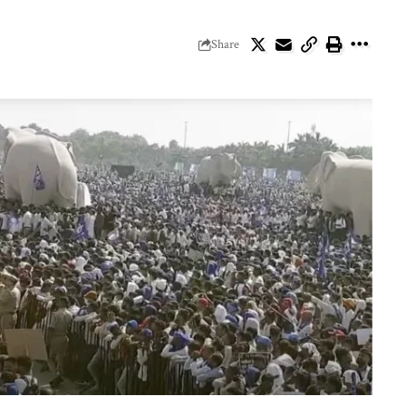
Share