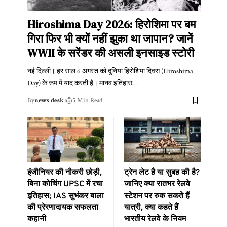
Hiroshima Day 2026: हिरोशिमा पर बम
गिरा फिर भी क्यों नहीं झुका था जापान? जानें
WWII के सरेंडर की असली इनसाइड स्टोरी
नई दिल्ली। हर साल 6 अगस्त को दुनिया हिरोशिमा दिवस (Hiroshima
Day) के रूप में याद करती है। मानव इतिहास
…
By
news desk
5 Min Read
इंजीनियर की नौकरी छोड़ी,
ट्रेन लेट है या सुबह की है?
बिना कोचिंग UPSC में रचा
जानिए क्या रातभर रेलवे
इतिहास; IAS सुभंकर बाला
स्टेशन पर रुक सकते हैं
की प्रेरणादायक सफलता
यात्री, क्या कहते हैं
कहानी
भारतीय रेलवे के नियम