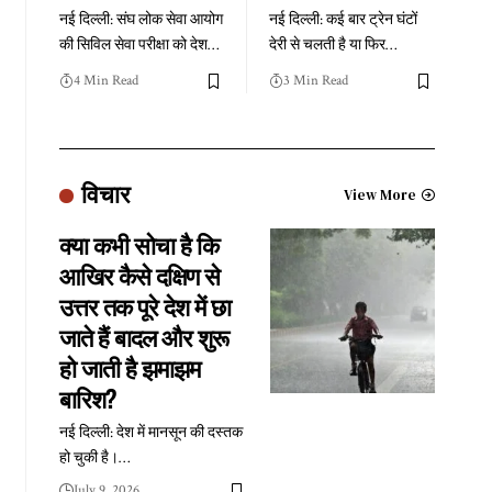
नई दिल्ली: संघ लोक सेवा आयोग
नई दिल्ली: कई बार ट्रेन घंटों
की सिविल सेवा परीक्षा को देश
…
देरी से चलती है या फिर
…
4 Min Read
3 Min Read
विचार
View More
क्या कभी सोचा है कि
आखिर कैसे दक्षिण से
उत्तर तक पूरे देश में छा
जाते हैं बादल और शुरू
हो जाती है झमाझम
बारिश?
नई दिल्ली: देश में मानसून की दस्तक
हो चुकी है।
…
July 9, 2026