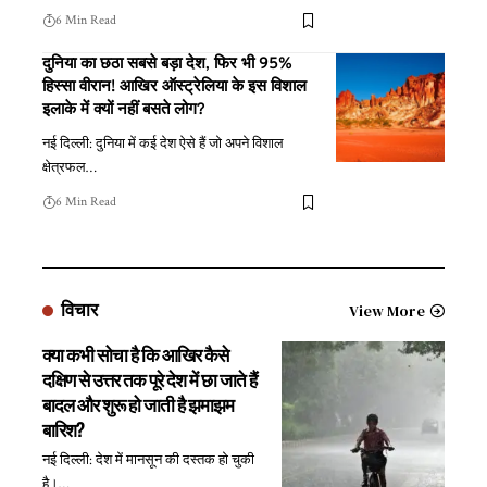
6 Min Read
दुनिया का छठा सबसे बड़ा देश, फिर भी 95%
हिस्सा वीरान! आखिर ऑस्ट्रेलिया के इस विशाल
इलाके में क्यों नहीं बसते लोग?
नई दिल्ली: दुनिया में कई देश ऐसे हैं जो अपने विशाल
क्षेत्रफल
…
6 Min Read
विचार
View More
क्या कभी सोचा है कि आखिर कैसे
दक्षिण से उत्तर तक पूरे देश में छा जाते हैं
बादल और शुरू हो जाती है झमाझम
बारिश?
नई दिल्ली: देश में मानसून की दस्तक हो चुकी
है।
…