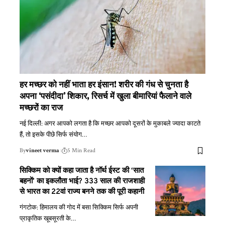
हर मच्छर को नहीं भाता हर इंसान! शरीर की गंध से चुनता है
अपना ‘पसंदीदा’ शिकार, रिसर्च में खुला बीमारियां फैलाने वाले
मच्छरों का राज
नई दिल्ली: अगर आपको लगता है कि मच्छर आपको दूसरों के मुकाबले ज्यादा काटते
हैं, तो इसके पीछे सिर्फ संयोग
…
By
vineet verma
5 Min Read
सिक्किम को क्यों कहा जाता है नॉर्थ ईस्ट की ‘सात
बहनों’ का इकलौता भाई? 333 साल की राजशाही
से भारत का 22वां राज्य बनने तक की पूरी कहानी
गंगटोक: हिमालय की गोद में बसा सिक्किम सिर्फ अपनी
प्राकृतिक खूबसूरती के
…