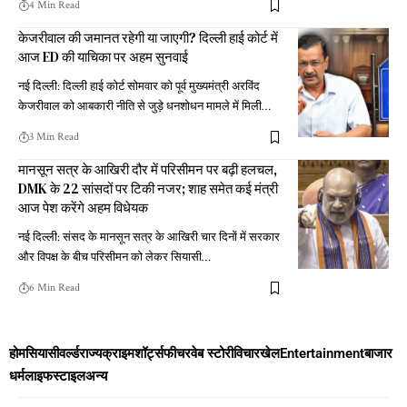
4 Min Read
केजरीवाल की जमानत रहेगी या जाएगी? दिल्ली हाई कोर्ट में
आज ED की याचिका पर अहम सुनवाई
नई दिल्ली: दिल्ली हाई कोर्ट सोमवार को पूर्व मुख्यमंत्री अरविंद
केजरीवाल को आबकारी नीति से जुड़े धनशोधन मामले में मिली
…
3 Min Read
मानसून सत्र के आखिरी दौर में परिसीमन पर बढ़ी हलचल,
DMK के 22 सांसदों पर टिकी नजर; शाह समेत कई मंत्री
आज पेश करेंगे अहम विधेयक
नई दिल्ली: संसद के मानसून सत्र के आखिरी चार दिनों में सरकार
और विपक्ष के बीच परिसीमन को लेकर सियासी
…
6 Min Read
होम
सियासी
वर्ल्ड
राज्य
क्राइम
शॉर्ट्स
फीचर
वेब स्टोरी
विचार
खेल
Entertainment
बाजार
धर्म
लाइफस्टाइल
अन्य