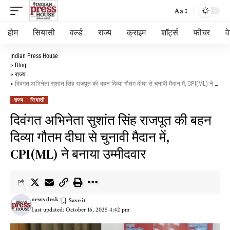
Aa
होम
सियासी
वर्ल्ड
राज्य
क्राइम
शॉर्ट्स
फीचर
व
Indian Press House
>
Blog
>
राज्य
>
दिवंगत अभिनेता सुशांत सिंह राजपूत की बहन दिव्या गौतम दीघा से चुनावी मैदान में, CPI(ML) ने बनाया उम्मीदवार
राज्य
सियासी
दिवंगत अभिनेता सुशांत सिंह राजपूत की बहन
दिव्या गौतम दीघा से चुनावी मैदान में,
CPI(ML) ने बनाया उम्मीदवार
news desk
Last updated: October 16, 2025 4:42 pm