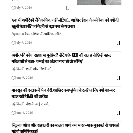
July 9, 2026
‘एक भी अमेरिकी सैनिक जिंदा नहीं लौटेगा’… आखिर ईरान ने अमेरिका को क्यों दी
खुली चेतावनी? जानिए कैसे बढ़ा नया सैन्य तनाव
तेहरान: पश्चिम एशिया में अमेरिका और
…
July 9, 2026
अमीर पति बनेगा सहारा या मुसीबत? डेटिंग ऐप CEO की सलाह से छिड़ी बहस,
महिलाओं से कहा- ‘कमाई का अंतर ज्यादा हो तो सोचिए’
नई दिल्ली: शादी और रिश्तों को
…
June 9, 2026
मानसून की दस्तक में फिर देरी, आखिर कब पहुंचेगा केरल? जानिए क्यों बार-बार
बदल रही है IMD की तारीख
नई दिल्ली: देश के कई राज्यों
…
June 4, 2026
रिंकू का ओवर और राइवलरी का बदलता अर्थ: क्या भारत–पाक मुकाबले से गायब हो
गई वो अनिश्चितता?