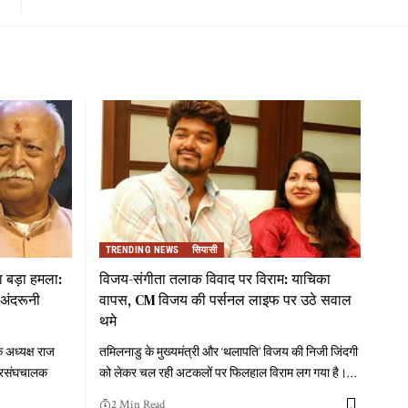
TRENDING NEWS
सियासी
 बड़ा हमला:
विजय-संगीता तलाक विवाद पर विराम: याचिका
अंदरूनी
वापस, CM विजय की पर्सनल लाइफ पर उठे सवाल
थमे
 अध्यक्ष राज
तमिलनाडु के मुख्यमंत्री और ‘थलापति’ विजय की निजी जिंदगी
े सरसंघचालक
को लेकर चल रही अटकलों पर फिलहाल विराम लग गया है।
…
2 Min Read