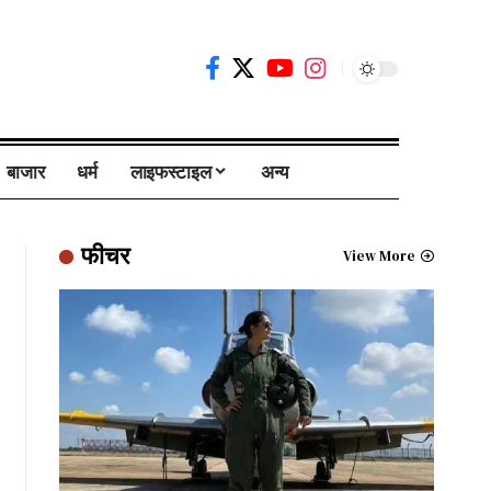
बाजार
धर्म
लाइफस्टाइल
अन्य
फीचर
View More