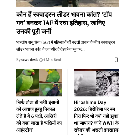
कौन हैं स्क्वाड्रन लीडर भावना कांत? ‘टॉप
गन’ बनकर IAF में रचा इतिहास, जानिए
उनकी पूरी जर्नी
भारतीय वायु सेना (IAF) में महिलाओं की बढ़ती ताकत के बीच स्क्वाड्रन
लीडर भावना कांत ने एक और ऐतिहासिक मुकाम
…
By
news desk
4 Min Read
सिर्फ तोता ही नहीं! इंसानों
Hiroshima Day
की आवाज हूबहू निकाल
2026: हिरोशिमा पर बम
लेते हैं ये 6 पक्षी, आखिरी
गिरा फिर भी क्यों नहीं झुका
को कहा जाता है ‘पक्षियों का
था जापान? जानें WWII के
आइंस्टीन’
सरेंडर की असली इनसाइड