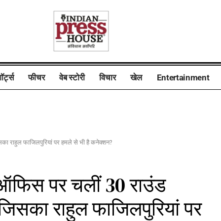
ॉर्ट्स
फीचर
वेब स्टोरी
विचार
खेल
Entertainment
सका राहुल फाजिलपुरियां पर हमले से भी है कनेक्शन?
के ऑफिस पर चलीं 30 राउंड
 जिसका राहुल फाजिलपुरियां पर