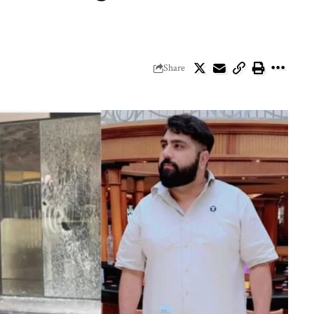
Share