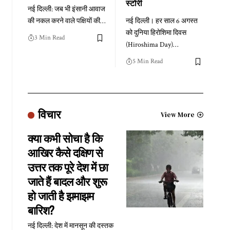
स्टोरी
नई दिल्ली: जब भी इंसानी आवाज
की नकल करने वाले पक्षियों की
…
नई दिल्ली। हर साल 6 अगस्त
को दुनिया हिरोशिमा दिवस
3 Min Read
(Hiroshima Day)
…
5 Min Read
विचार
View More
क्या कभी सोचा है कि
आखिर कैसे दक्षिण से
उत्तर तक पूरे देश में छा
जाते हैं बादल और शुरू
हो जाती है झमाझम
बारिश?
नई दिल्ली: देश में मानसून की दस्तक