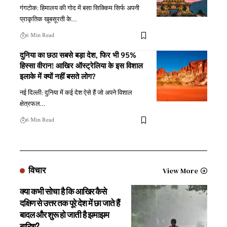
गंगटोक: हिमालय की गोद में बसा सिक्किम सिर्फ अपनी
प्राकृतिक खूबसूरती के
…
6 Min Read
दुनिया का छठा सबसे बड़ा देश, फिर भी 95%
हिस्सा वीरान! आखिर ऑस्ट्रेलिया के इस विशाल
इलाके में क्यों नहीं बसते लोग?
नई दिल्ली: दुनिया में कई देश ऐसे हैं जो अपने विशाल
क्षेत्रफल
…
6 Min Read
विचार
View More
क्या कभी सोचा है कि आखिर कैसे
दक्षिण से उत्तर तक पूरे देश में छा जाते हैं
बादल और शुरू हो जाती है झमाझम
बारिश?