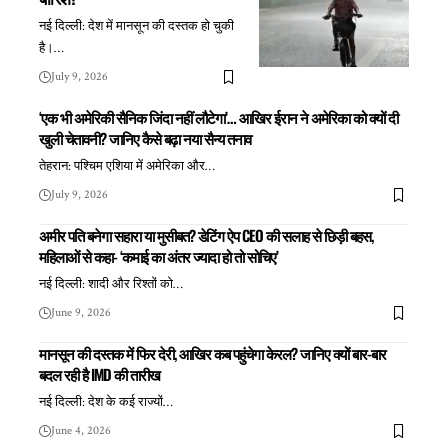
नई दिल्ली: देश में मानसून की दस्तक हो चुकी
है।
…
July 9, 2026
‘एक भी अमेरिकी सैनिक जिंदा नहीं लौटेगा’… आखिर ईरान ने अमेरिका को क्यों दी
खुली चेतावनी? जानिए कैसे बढ़ा नया सैन्य तनाव
तेहरान: पश्चिम एशिया में अमेरिका और
…
July 9, 2026
अमीर पति बनेगा सहारा या मुसीबत? डेटिंग ऐप CEO की सलाह से छिड़ी बहस,
महिलाओं से कहा- ‘कमाई का अंतर ज्यादा हो तो सोचिए’
नई दिल्ली: शादी और रिश्तों को
…
June 9, 2026
मानसून की दस्तक में फिर देरी, आखिर कब पहुंचेगा केरल? जानिए क्यों बार-बार
बदल रही है IMD की तारीख
नई दिल्ली: देश के कई राज्यों
…
June 4, 2026