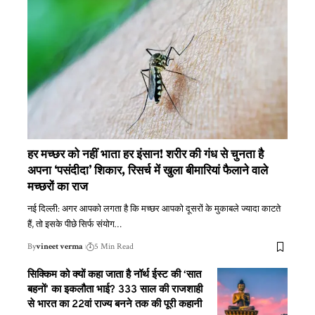
हर मच्छर को नहीं भाता हर इंसान! शरीर की गंध से चुनता है
अपना ‘पसंदीदा’ शिकार, रिसर्च में खुला बीमारियां फैलाने वाले
मच्छरों का राज
नई दिल्ली: अगर आपको लगता है कि मच्छर आपको दूसरों के मुकाबले ज्यादा काटते
हैं, तो इसके पीछे सिर्फ संयोग
…
By
vineet verma
5 Min Read
सिक्किम को क्यों कहा जाता है नॉर्थ ईस्ट की ‘सात
बहनों’ का इकलौता भाई? 333 साल की राजशाही
से भारत का 22वां राज्य बनने तक की पूरी कहानी