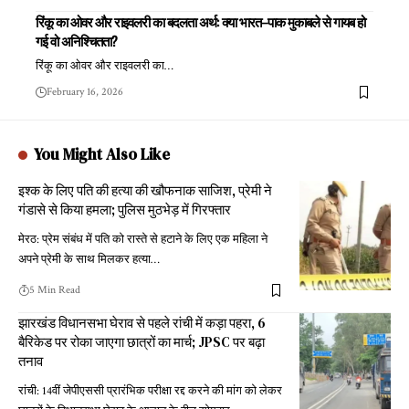
रिंकू का ओवर और राइवलरी का बदलता अर्थ: क्या भारत–पाक मुकाबले से गायब हो
गई वो अनिश्चितता?
रिंकू का ओवर और राइवलरी का
…
February 16, 2026
You Might Also Like
इश्क के लिए पति की हत्या की खौफनाक साजिश, प्रेमी ने
गंडासे से किया हमला; पुलिस मुठभेड़ में गिरफ्तार
मेरठ: प्रेम संबंध में पति को रास्ते से हटाने के लिए एक महिला ने
अपने प्रेमी के साथ मिलकर हत्या
…
5 Min Read
झारखंड विधानसभा घेराव से पहले रांची में कड़ा पहरा, 6
बैरिकेड पर रोका जाएगा छात्रों का मार्च; JPSC पर बढ़ा
तनाव
रांची: 14वीं जेपीएससी प्रारंभिक परीक्षा रद्द करने की मांग को लेकर