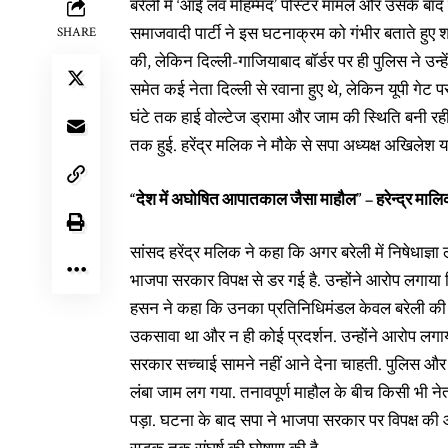
बरेली में ‘आई लव मोहम्मद’ पोस्टर मामले और उसके बाद
समाजवादी पार्टी ने इस घटनाक्रम को गंभीर बताते हुए
SHARE
की, लेकिन दिल्ली-गाजियाबाद बॉर्डर पर ही पुलिस ने उन्
समेत कई नेता दिल्ली से रवाना हुए थे, लेकिन यूपी गेट 
घंटे तक हाई वोल्टेज ड्रामा और जाम की स्थिति बनी र
तक हुई. हरेंद्र मलिक ने मौके से सपा अध्यक्ष अखिलेश 
“
देश में अघोषित आपातकाल जैसा माहौल”
–
हरेन्द्र माल
सांसद हरेंद्र मलिक ने कहा कि अगर बरेली में निषेधाज्ञा ला
भाजपा सरकार विपक्ष से डर गई है. उन्होंने आरोप लगाय
हसन ने कहा कि उनका प्रतिनिधिमंडल केवल बरेली की स
उकसावा था और न ही कोई प्रदर्शन. उन्होंने आरोप लगाय
सरकार सच्चाई सामने नहीं आने देना चाहती. पुलिस और स
लंबा जाम लग गया. तनावपूर्ण माहौल के बीच किसी भी न
पड़ा. घटना के बाद सपा ने भाजपा सरकार पर विपक्ष की