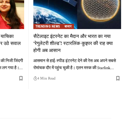
TRENDING NEWS
बाजार
 याचिका
सैटेलाइट इंटरनेट का मैदान और भारत का नया
र उठे सवाल
‘रेगुलेटरी शील्ड’! स्टारलिंक-कुइपर की राह क्या
होगी अब आसान
 की निजी जिंदगी
आसमान से हाई-स्पीड इंटरनेट देने की रेस अब अपने सबसे
म लग गया है।
…
रोमांचक दौर में पहुंच चुकी है। एलन मस्क की Starlink
…
4 Min Read