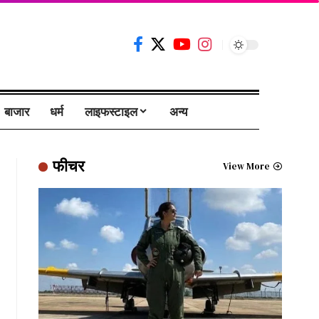
बाजार
धर्म
लाइफस्टाइल
अन्य
फीचर
View More