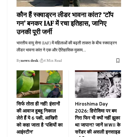
कौन हैं स्क्वाड्रन लीडर भावना कांत? ‘टॉप
गन’ बनकर IAF में रचा इतिहास, जानिए
उनकी पूरी जर्नी
भारतीय वायु सेना (IAF) में महिलाओं की बढ़ती ताकत के बीच स्क्वाड्रन
लीडर भावना कांत ने एक और ऐतिहासिक मुकाम
…
By
news desk
4 Min Read
सिर्फ तोता ही नहीं! इंसानों
Hiroshima Day
की आवाज हूबहू निकाल
2026: हिरोशिमा पर बम
लेते हैं ये 6 पक्षी, आखिरी
गिरा फिर भी क्यों नहीं झुका
को कहा जाता है ‘पक्षियों का
था जापान? जानें WWII के
आइंस्टीन’
सरेंडर की असली इनसाइड