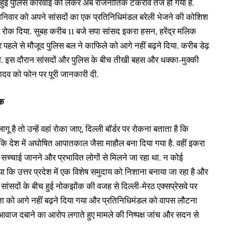
 हुई पुलिस कार्रवाई को लेकर अब राजनीतिक टकराव तेज हो गया है.
 शनिवार को अपने सांसदों का एक प्रतिनिधिमंडल बरेली भेजने की कोशिश
हें रोक दिया. सुबह करीब 11 बजे सपा सांसद इकरा हसन, हरेंद्र मलिक
पर पहले से मौजूद पुलिस बल ने काफिले को आगे नहीं बढ़ने दिया. करीब डेढ़
ही. इस दौरान सांसदों और पुलिस के बीच तीखी बहस और धक्का-मुक्की
यादव को फोन पर पूरी जानकारी दी.
िक
गू है तो उन्हें वहां रोका जाए, दिल्ली बॉर्डर पर रोकना बताता है कि
ा कि देश में अघोषित आपातकाल जैसा माहौल बना दिया गया है. वहीं इकरा
च्चाई जानने और प्रभावित लोगों से मिलने जा रहा था. न कोई
ा कि उत्तर प्रदेश में एक विशेष समुदाय को निशाना बनाया जा रहा है और
ांसदों के बीच हुई नोकझोंक की वजह से दिल्ली-मेरठ एक्सप्रेसवे पर
ेता को आगे नहीं बढ़ने दिया गया और प्रतिनिधिमंडल को वापस लौटना
 आवाज दबाने का आरोप लगाते हुए मामले की निष्पक्ष जांच और सदन से