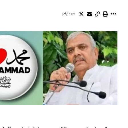
Share