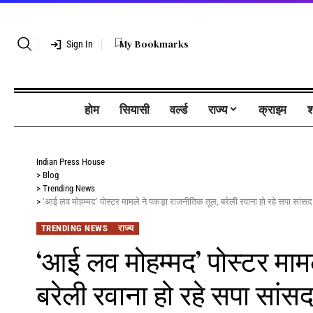
My Bookmarks
Sign In
होम
सियासी
वर्ल्ड
राज्य
क्राइम
श
Indian Press House
>
Blog
>
Trending News
>
‘आई लव मोहम्मद’ पोस्टर मामले ने पकड़ा राजनीतिक तूल, बरेली रवाना हो रहे सपा सांसद 
TRENDING NEWS
राज्य
‘आई लव मोहम्मद’ पोस्टर माम
बरेली रवाना हो रहे सपा सांसद