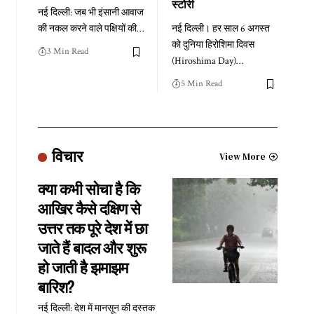
स्टोरी
नई दिल्ली: जब भी इंसानी आवाज
की नकल करने वाले पक्षियों की
…
नई दिल्ली। हर साल 6 अगस्त
को दुनिया हिरोशिमा दिवस
3 Min Read
(Hiroshima Day)
…
5 Min Read
विचार
View More
क्या कभी सोचा है कि
आखिर कैसे दक्षिण से
उत्तर तक पूरे देश में छा
जाते हैं बादल और शुरू
हो जाती है झमाझम
बारिश?
नई दिल्ली: देश में मानसून की दस्तक