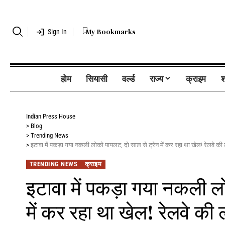
My Bookmarks
Sign In
होम
सियासी
वर्ल्ड
राज्य
क्राइम
श
Indian Press House
>
Blog
>
Trending News
>
इटावा में पकड़ा गया नकली लोको पायलट, दो साल से ट्रेन में कर रहा था खेल! रेलवे क
TRENDING NEWS
क्राइम
इटावा में पकड़ा गया नकली ल
में कर रहा था खेल! रेलवे क