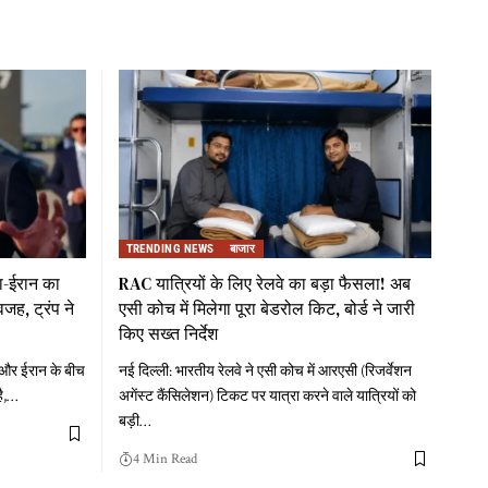
TRENDING NEWS
बाजार
का-ईरान का
RAC यात्रियों के लिए रेलवे का बड़ा फैसला! अब
जह, ट्रंप ने
एसी कोच में मिलेगा पूरा बेडरोल किट, बोर्ड ने जारी
किए सख्त निर्देश
ा और ईरान के बीच
नई दिल्ली: भारतीय रेलवे ने एसी कोच में आरएसी (रिजर्वेशन
ै,
…
अगेंस्ट कैंसिलेशन) टिकट पर यात्रा करने वाले यात्रियों को
बड़ी
…
4 Min Read