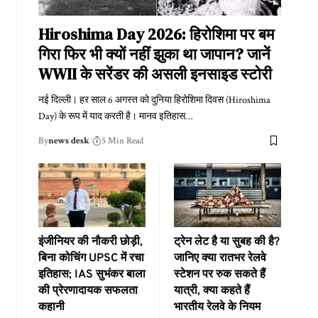
Hiroshima Day 2026: हिरोशिमा पर बम
गिरा फिर भी क्यों नहीं झुका था जापान? जानें
WWII के सरेंडर की असली इनसाइड स्टोरी
नई दिल्ली। हर साल 6 अगस्त को दुनिया हिरोशिमा दिवस (Hiroshima
Day) के रूप में याद करती है। मानव इतिहास
…
By
news desk
5 Min Read
इंजीनियर की नौकरी छोड़ी,
ट्रेन लेट है या सुबह की है?
बिना कोचिंग UPSC में रचा
जानिए क्या रातभर रेलवे
इतिहास; IAS सुभंकर बाला
स्टेशन पर रुक सकते हैं
की प्रेरणादायक सफलता
यात्री, क्या कहते हैं
कहानी
भारतीय रेलवे के नियम