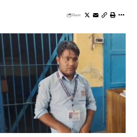
Share