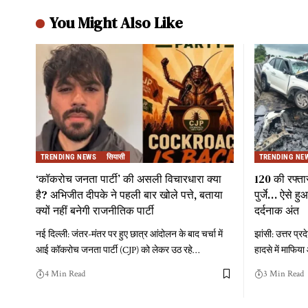
You Might Also Like
TRENDING NEWS
सियासी
TRENDING NE
‘कॉकरोच जनता पार्टी’ की असली विचारधारा क्या
120 की रफ्ता
है? अभिजीत दीपके ने पहली बार खोले पत्ते, बताया
पुर्जे… ऐसे 
क्यों नहीं बनेगी राजनीतिक पार्टी
दर्दनाक अंत
नई दिल्ली: जंतर-मंतर पर हुए छात्र आंदोलन के बाद चर्चा में
झांसी: उत्तर प्
आई कॉकरोच जनता पार्टी (CJP) को लेकर उठ रहे
…
हादसे में माफिय
4 Min Read
3 Min Read