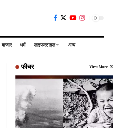
बाजार
धर्म
लाइफस्टाइल
अन्य
फीचर
View More