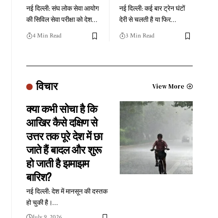
नई दिल्ली: संघ लोक सेवा आयोग
नई दिल्ली: कई बार ट्रेन घंटों
की सिविल सेवा परीक्षा को देश
…
देरी से चलती है या फिर
…
4 Min Read
3 Min Read
विचार
View More
क्या कभी सोचा है कि
आखिर कैसे दक्षिण से
उत्तर तक पूरे देश में छा
जाते हैं बादल और शुरू
हो जाती है झमाझम
बारिश?
नई दिल्ली: देश में मानसून की दस्तक
हो चुकी है।
…
July 9, 2026