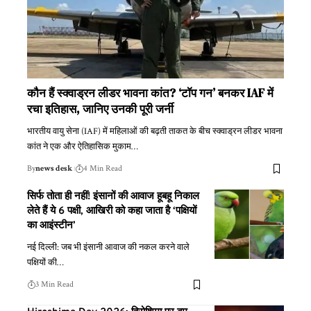
कौन हैं स्क्वाड्रन लीडर भावना कांत? ‘टॉप गन’ बनकर IAF में
रचा इतिहास, जानिए उनकी पूरी जर्नी
भारतीय वायु सेना (IAF) में महिलाओं की बढ़ती ताकत के बीच स्क्वाड्रन लीडर भावना
कांत ने एक और ऐतिहासिक मुकाम
…
By
news desk
4 Min Read
सिर्फ तोता ही नहीं! इंसानों की आवाज हूबहू निकाल
लेते हैं ये 6 पक्षी, आखिरी को कहा जाता है ‘पक्षियों
का आइंस्टीन’
नई दिल्ली: जब भी इंसानी आवाज की नकल करने वाले
पक्षियों की
…
3 Min Read