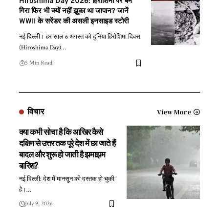
Hiroshima Day 2026: हिरोशिमा पर बम
गिरा फिर भी क्यों नहीं झुका था जापान? जानें
WWII के सरेंडर की असली इनसाइड स्टोरी
नई दिल्ली। हर साल 6 अगस्त को दुनिया हिरोशिमा दिवस
(Hiroshima Day)
…
5 Min Read
विचार
View More
क्या कभी सोचा है कि आखिर कैसे
दक्षिण से उत्तर तक पूरे देश में छा जाते हैं
बादल और शुरू हो जाती है झमाझम
बारिश?
नई दिल्ली: देश में मानसून की दस्तक हो चुकी
है।
…
July 9, 2026