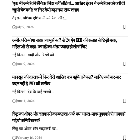
‘एक भी अमेरिकी सैनिक जिंदा नहीं लौटेगा’… आखिर ईरान ने अमेरिका को क्यों दी
खुली चेतावनी? जानिए कैसे बढ़ा नया सैन्य तनाव
तेहरान: पश्चिम एशिया में अमेरिका और
…
July 9, 2026
अमीर पति बनेगा सहारा या मुसीबत? डेटिंग ऐप CEO की सलाह से छिड़ी बहस,
महिलाओं से कहा- ‘कमाई का अंतर ज्यादा हो तो सोचिए’
नई दिल्ली: शादी और रिश्तों को
…
June 9, 2026
मानसून की दस्तक में फिर देरी, आखिर कब पहुंचेगा केरल? जानिए क्यों बार-बार
बदल रही है IMD की तारीख
नई दिल्ली: देश के कई राज्यों
…
June 4, 2026
रिंकू का ओवर और राइवलरी का बदलता अर्थ: क्या भारत–पाक मुकाबले से गायब हो
गई वो अनिश्चितता?
रिंकू का ओवर और राइवलरी का
…
February 16, 2026