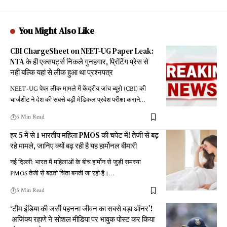
You Might Also Like
CBI ChargeSheet on NEET-UG Paper Leak:
NTA के ही एक्सपर्ट्स निकले गुनहगार, प्रिंटिंग प्रेस से
नहीं बल्कि यहां से लीक हुआ था प्रश्नपत्र
NEET-UG पेपर लीक मामले में केंद्रीय जांच ब्यूरो (CBI) की
चार्जशीट ने देश की सबसे बड़ी मेडिकल प्रवेश परीक्षा कराने
…
6 Min Read
हर 5 में से 1 भारतीय महिला PMOS की चपेट में! तेजी से बढ़
रहे मामले, जानिए क्यों बढ़ रही है यह हार्मोनल बीमारी
नई दिल्ली: भारत में महिलाओं के बीच हार्मोन से जुड़ी समस्या
PMOS तेजी से बढ़ती चिंता बनती जा रही है।
…
5 Min Read
‘टीम इंडिया की जर्सी पहनना जीवन का सबसे बड़ा ऑनर’!
अजिंक्य रहाणे ने सोशल मीडिया पर भावुक पोस्ट कर किया