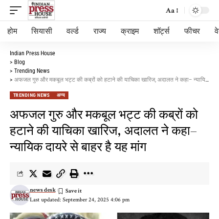
Aa
होम
सियासी
वर्ल्ड
राज्य
क्राइम
शॉर्ट्स
फीचर
व
Indian Press House
>
Blog
>
Trending News
>
अफजल गुरु और मकबूल भट्ट की कब्रों को हटाने की याचिका खारिज, अदालत ने कहा– न्यायिक दायरे से बाहर है यह मांग
TRENDING NEWS
अन्य
अफजल गुरु और मकबूल भट्ट की कब्रों को
हटाने की याचिका खारिज, अदालत ने कहा–
न्यायिक दायरे से बाहर है यह मांग
news desk
Last updated: September 24, 2025 4:06 pm