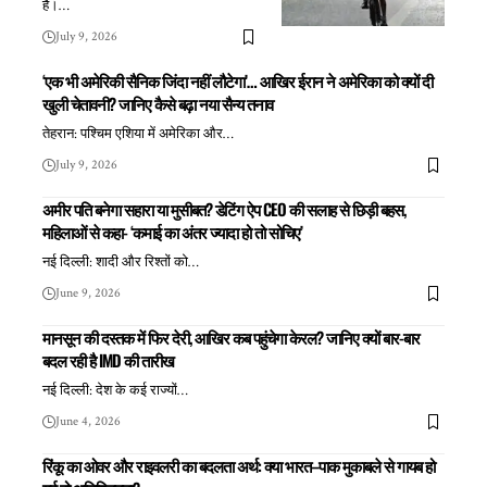
है।
…
July 9, 2026
‘एक भी अमेरिकी सैनिक जिंदा नहीं लौटेगा’… आखिर ईरान ने अमेरिका को क्यों दी
खुली चेतावनी? जानिए कैसे बढ़ा नया सैन्य तनाव
तेहरान: पश्चिम एशिया में अमेरिका और
…
July 9, 2026
अमीर पति बनेगा सहारा या मुसीबत? डेटिंग ऐप CEO की सलाह से छिड़ी बहस,
महिलाओं से कहा- ‘कमाई का अंतर ज्यादा हो तो सोचिए’
नई दिल्ली: शादी और रिश्तों को
…
June 9, 2026
मानसून की दस्तक में फिर देरी, आखिर कब पहुंचेगा केरल? जानिए क्यों बार-बार
बदल रही है IMD की तारीख
नई दिल्ली: देश के कई राज्यों
…
June 4, 2026
रिंकू का ओवर और राइवलरी का बदलता अर्थ: क्या भारत–पाक मुकाबले से गायब हो