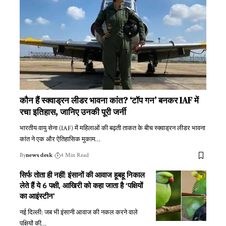
कौन हैं स्क्वाड्रन लीडर भावना कांत? ‘टॉप गन’ बनकर IAF में
रचा इतिहास, जानिए उनकी पूरी जर्नी
भारतीय वायु सेना (IAF) में महिलाओं की बढ़ती ताकत के बीच स्क्वाड्रन लीडर भावना
कांत ने एक और ऐतिहासिक मुकाम
…
By
news desk
4 Min Read
सिर्फ तोता ही नहीं! इंसानों की आवाज हूबहू निकाल
लेते हैं ये 6 पक्षी, आखिरी को कहा जाता है ‘पक्षियों
का आइंस्टीन’
नई दिल्ली: जब भी इंसानी आवाज की नकल करने वाले
पक्षियों की
…