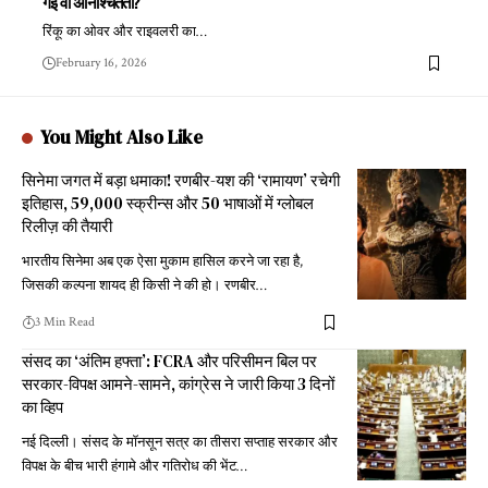
गई वो अनिश्चितता?
रिंकू का ओवर और राइवलरी का
…
February 16, 2026
You Might Also Like
सिनेमा जगत में बड़ा धमाका! रणबीर-यश की ‘रामायण’ रचेगी
इतिहास, 59,000 स्क्रीन्स और 50 भाषाओं में ग्लोबल
रिलीज़ की तैयारी
भारतीय सिनेमा अब एक ऐसा मुकाम हासिल करने जा रहा है,
जिसकी कल्पना शायद ही किसी ने की हो। रणबीर
…
3 Min Read
संसद का ‘अंतिम हफ्ता’: FCRA और परिसीमन बिल पर
सरकार-विपक्ष आमने-सामने, कांग्रेस ने जारी किया 3 दिनों
का व्हिप
नई दिल्ली। संसद के मॉनसून सत्र का तीसरा सप्ताह सरकार और
विपक्ष के बीच भारी हंगामे और गतिरोध की भेंट
…