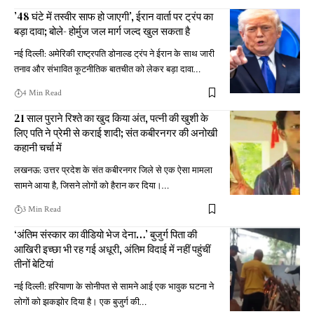
’48 घंटे में तस्वीर साफ हो जाएगी’, ईरान वार्ता पर ट्रंप का
बड़ा दावा; बोले- होर्मुज जल मार्ग जल्द खुल सकता है
नई दिल्ली: अमेरिकी राष्ट्रपति डोनाल्ड ट्रंप ने ईरान के साथ जारी
तनाव और संभावित कूटनीतिक बातचीत को लेकर बड़ा दावा
…
4 Min Read
21 साल पुराने रिश्ते का खुद किया अंत, पत्नी की खुशी के
लिए पति ने प्रेमी से कराई शादी; संत कबीरनगर की अनोखी
कहानी चर्चा में
लखनऊ: उत्तर प्रदेश के संत कबीरनगर जिले से एक ऐसा मामला
सामने आया है, जिसने लोगों को हैरान कर दिया।
…
3 Min Read
‘अंतिम संस्कार का वीडियो भेज देना…’ बुजुर्ग पिता की
आखिरी इच्छा भी रह गई अधूरी, अंतिम विदाई में नहीं पहुंचीं
तीनों बेटियां
नई दिल्ली: हरियाणा के सोनीपत से सामने आई एक भावुक घटना ने
लोगों को झकझोर दिया है। एक बुजुर्ग की
…