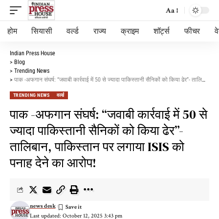
Aa
होम
सियासी
वर्ल्ड
राज्य
क्राइम
शॉर्ट्स
फीचर
व
Indian Press House
>
Blog
>
Trending News
>
पाक -अफगान संघर्ष: “जवाबी कार्रवाई में 50 से ज्यादा पाकिस्तानी सैनिकों को किया ढेर”- तालिबान, पाकिस्तान पर लगाया ISIS को पनाह देने का आरोप!
TRENDING NEWS
वर्ल्ड
पाक -अफगान संघर्ष: “जवाबी कार्रवाई में 50 से
ज्यादा पाकिस्तानी सैनिकों को किया ढेर”-
तालिबान, पाकिस्तान पर लगाया ISIS को
पनाह देने का आरोप!
news desk
Last updated: October 12, 2025 3:43 pm