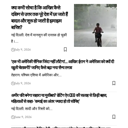
क्या कभी सोचा है कि आखिर कैसे
दक्षिण से उत्तर तक पूरे देश में छा जाते हैं
बादल और शुरू हो जाती है झमाझम
बारिश?
नई दिल्ली: देश में मानसून की दस्तक हो चुकी
है।
…
July 9, 2026
‘एक भी अमेरिकी सैनिक जिंदा नहीं लौटेगा’… आखिर ईरान ने अमेरिका को क्यों दी
खुली चेतावनी? जानिए कैसे बढ़ा नया सैन्य तनाव
तेहरान: पश्चिम एशिया में अमेरिका और
…
July 9, 2026
अमीर पति बनेगा सहारा या मुसीबत? डेटिंग ऐप CEO की सलाह से छिड़ी बहस,
महिलाओं से कहा- ‘कमाई का अंतर ज्यादा हो तो सोचिए’
नई दिल्ली: शादी और रिश्तों को
…
June 9, 2026