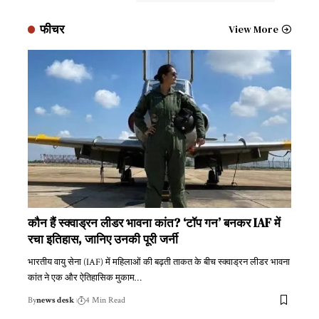
फीचर
View More
कौन हैं स्क्वाड्रन लीडर भावना कांत? ‘टॉप गन’ बनकर IAF में
रचा इतिहास, जानिए उनकी पूरी जर्नी
भारतीय वायु सेना (IAF) में महिलाओं की बढ़ती ताकत के बीच स्क्वाड्रन लीडर भावना
कांत ने एक और ऐतिहासिक मुकाम
…
By
news desk
4 Min Read