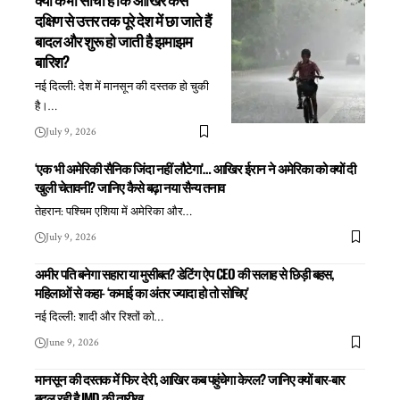
दक्षिण से उत्तर तक पूरे देश में छा जाते हैं
बादल और शुरू हो जाती है झमाझम
बारिश?
नई दिल्ली: देश में मानसून की दस्तक हो चुकी
है।
…
July 9, 2026
‘एक भी अमेरिकी सैनिक जिंदा नहीं लौटेगा’… आखिर ईरान ने अमेरिका को क्यों दी
खुली चेतावनी? जानिए कैसे बढ़ा नया सैन्य तनाव
तेहरान: पश्चिम एशिया में अमेरिका और
…
July 9, 2026
अमीर पति बनेगा सहारा या मुसीबत? डेटिंग ऐप CEO की सलाह से छिड़ी बहस,
महिलाओं से कहा- ‘कमाई का अंतर ज्यादा हो तो सोचिए’
नई दिल्ली: शादी और रिश्तों को
…
June 9, 2026
मानसून की दस्तक में फिर देरी, आखिर कब पहुंचेगा केरल? जानिए क्यों बार-बार
बदल रही है IMD की तारीख