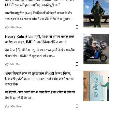
IAF में रचा इतिहास, जानिए उनकी पूरी जर्नी
भारतीय वायु सेना (IAF) में महिलाओं की बढ़ती ताकत के बीच
स्क्वाड्रन लीडर भावना कांत ने एक और ऐतिहासिक मुकाम
…
4 Min Read
Heavy Rain Alert: यूपी, बिहार से बंगाल-केरल तक
बारिश का कहर, IMD ने जारी किया ऑरेंज अलर्ट
देश के कई हिस्सों में मानसून ने रफ्तार पकड़ ली है और भारतीय
मौसम विभाग (IMD) ने शुक्रवार को उत्तर
…
3 Min Read
अगर लिया है लोन तो तुरंत जान लें RBI के नए नियम,
रिकवरी एजेंटों की मनमानी खत्म; फोन बंद करने पर भी
सख्त रोक
नई दिल्ली: अगर आपने बैंक से लोन लिया है या भविष्य में लेने की
तैयारी कर रहे हैं, तो यह
…
5 Min Read