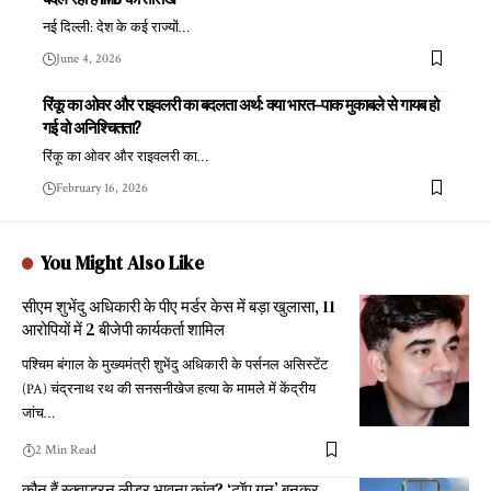
नई दिल्ली: देश के कई राज्यों
…
June 4, 2026
रिंकू का ओवर और राइवलरी का बदलता अर्थ: क्या भारत–पाक मुकाबले से गायब हो
गई वो अनिश्चितता?
रिंकू का ओवर और राइवलरी का
…
February 16, 2026
You Might Also Like
सीएम शुभेंदु अधिकारी के पीए मर्डर केस में बड़ा खुलासा, 11
आरोपियों में 2 बीजेपी कार्यकर्ता शामिल
पश्चिम बंगाल के मुख्यमंत्री शुभेंदु अधिकारी के पर्सनल असिस्टेंट
(PA) चंद्रनाथ रथ की सनसनीखेज हत्या के मामले में केंद्रीय
जांच
…
2 Min Read
कौन हैं स्क्वाड्रन लीडर भावना कांत? ‘टॉप गन’ बनकर