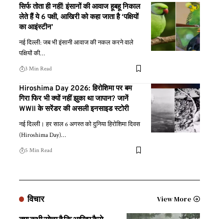
सिर्फ तोता ही नहीं! इंसानों की आवाज हूबहू निकाल
लेते हैं ये 6 पक्षी, आखिरी को कहा जाता है ‘पक्षियों
का आइंस्टीन’
नई दिल्ली: जब भी इंसानी आवाज की नकल करने वाले
पक्षियों की
…
3 Min Read
Hiroshima Day 2026: हिरोशिमा पर बम
गिरा फिर भी क्यों नहीं झुका था जापान? जानें
WWII के सरेंडर की असली इनसाइड स्टोरी
नई दिल्ली। हर साल 6 अगस्त को दुनिया हिरोशिमा दिवस
(Hiroshima Day)
…
5 Min Read
विचार
View More
क्या कभी सोचा है कि आखिर कैसे