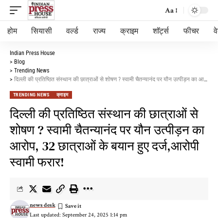
Aa
होम
सियासी
वर्ल्ड
राज्य
क्राइम
शॉर्ट्स
फीचर
व
Indian Press House
>
Blog
>
Trending News
>
दिल्ली की प्रतिष्ठित संस्थान की छात्राओं से शोषण ? स्वामी चैतन्यानंद पर यौन उत्पीड़न का आरोप, 32 छात्राओं के बयान हुए दर्ज,आरोपी स्वामी फरार!
TRENDING NEWS
क्राइम
दिल्ली की प्रतिष्ठित संस्थान की छात्राओं से
शोषण ? स्वामी चैतन्यानंद पर यौन उत्पीड़न का
आरोप, 32 छात्राओं के बयान हुए दर्ज,आरोपी
स्वामी फरार!
news desk
Last updated: September 24, 2025 1:14 pm