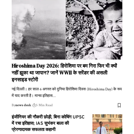
Hiroshima Day 2026: हिरोशिमा पर बम गिरा फिर भी क्यों
नहीं झुका था जापान? जानें WWII के सरेंडर की असली
इनसाइड स्टोरी
नई दिल्ली। हर साल 6 अगस्त को दुनिया हिरोशिमा दिवस (Hiroshima Day) के रूप
में याद करती है। मानव इतिहास
…
By
news desk
5 Min Read
इंजीनियर की नौकरी छोड़ी, बिना कोचिंग UPSC
में रचा इतिहास; IAS सुभंकर बाला की
प्रेरणादायक सफलता कहानी