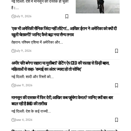
नई दिल्ली: देश में मानसून की दस्तक हो चुकी
है।
…
July 9, 2026
‘एक भी अमेरिकी सैनिक जिंदा नहीं लौटेगा’… आखिर ईरान ने अमेरिका को क्यों दी
खुली चेतावनी? जानिए कैसे बढ़ा नया सैन्य तनाव
तेहरान: पश्चिम एशिया में अमेरिका और
…
July 9, 2026
अमीर पति बनेगा सहारा या मुसीबत? डेटिंग ऐप CEO की सलाह से छिड़ी बहस,
महिलाओं से कहा- ‘कमाई का अंतर ज्यादा हो तो सोचिए’
नई दिल्ली: शादी और रिश्तों को
…
June 9, 2026
मानसून की दस्तक में फिर देरी, आखिर कब पहुंचेगा केरल? जानिए क्यों बार-बार
बदल रही है IMD की तारीख
नई दिल्ली: देश के कई राज्यों
…
June 4, 2026