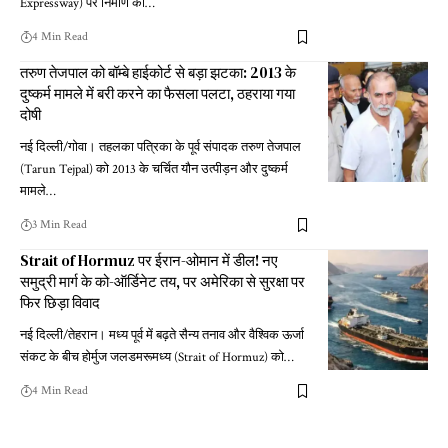
Expressway) पर निर्माण की
…
4 Min Read
तरुण तेजपाल को बॉम्बे हाईकोर्ट से बड़ा झटका: 2013 के
दुष्कर्म मामले में बरी करने का फैसला पलटा, ठहराया गया
दोषी
नई दिल्ली/गोवा। तहलका पत्रिका के पूर्व संपादक तरुण तेजपाल
(Tarun Tejpal) को 2013 के चर्चित यौन उत्पीड़न और दुष्कर्म
मामले
…
3 Min Read
Strait of Hormuz पर ईरान-ओमान में डील! नए
समुद्री मार्ग के को-ऑर्डिनेट तय, पर अमेरिका से सुरक्षा पर
फिर छिड़ा विवाद
नई दिल्ली/तेहरान। मध्य पूर्व में बढ़ते सैन्य तनाव और वैश्विक ऊर्जा
संकट के बीच होर्मुज जलडमरूमध्य (Strait of Hormuz) को
…
4 Min Read