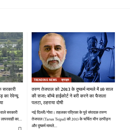
TRENDING NEWS
क्राइम
 के सरकारी
तरुण तेजपाल को 2013 के दुष्कर्म मामले में 10 साल
का रेवेन्यू
की सजा: बॉम्बे हाईकोर्ट ने बरी करने का फैसला
या
पलटा, ठहराया दोषी
 वाले सरकारी
नई दिल्ली/गोवा। तहलका पत्रिका के पूर्व संपादक तरुण
री लापरवाही का
…
तेजपाल (Tarun Tejpal) को 2013 के चर्चित यौन उत्पीड़न
और दुष्कर्म मामले
…