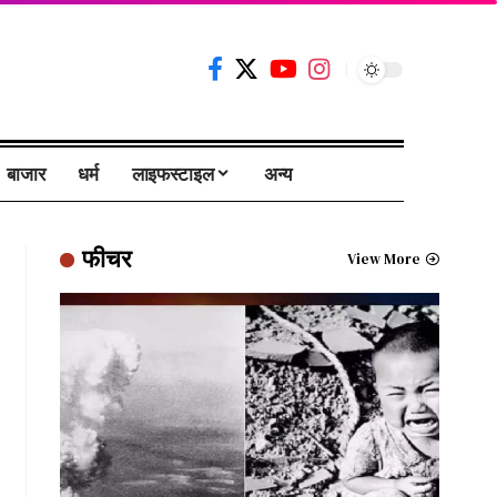
बाजार
धर्म
लाइफस्टाइल
अन्य
फीचर
View More