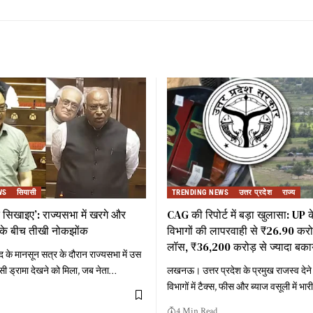
WS
सियासी
TRENDING NEWS
उत्तर प्रदेश
राज्य
 सिखाइए’: राज्यसभा में खरगे और
CAG की रिपोर्ट में बड़ा खुलासा: UP
 के बीच तीखी नोकझोंक
विभागों की लापरवाही से ₹26.90 करोड़ 
लॉस, ₹36,200 करोड़ से ज्यादा बका
 के मानसून सत्र के दौरान राज्यसभा में उस
ी ड्रामा देखने को मिला, जब नेता
…
लखनऊ। उत्तर प्रदेश के प्रमुख राजस्व देने
विभागों में टैक्स, फीस और ब्याज वसूली में भा
4 Min Read