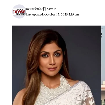
news desk
Last updated: October 15, 2025 2:15 pm