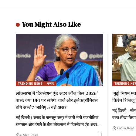
You Might Also Like
TRENDING NEWS
बाजार
TRENDING NE
लोकसभा में ‘टैक्सेशन एंड अदर लॉज बिल 2026’
‘मुझे नियम मत
पास: क्या UPI पर लगेगा चार्ज और इलेक्ट्रॉनिक्स
किरेन रिजिजू
होंगे सस्ते? जानिए 5 बड़े असर
नई दिल्ली। संसद
नई दिल्ली। संसद के मानसून सत्र में जारी भारी राजनीतिक
वक्त तीखा सियास
घमासान और हंगामे के बीच लोकसभा ने 'टैक्सेशन एंड अदर
…
3 Min Read
4 Min Read