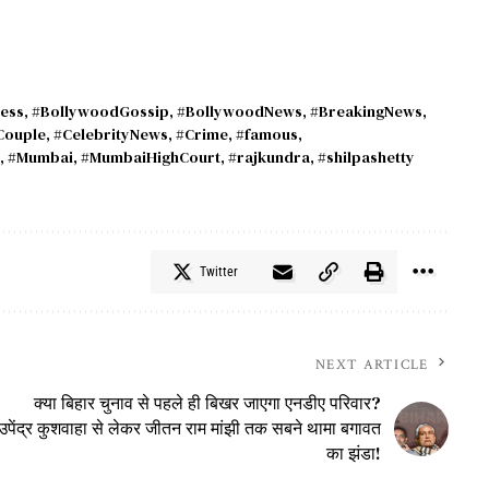
ess
,
#BollywoodGossip
,
#BollywoodNews
,
#BreakingNews
,
Couple
,
#CelebrityNews
,
#Crime
,
#famous
,
,
#Mumbai
,
#MumbaiHighCourt
,
#rajkundra
,
#shilpashetty
Twitter
NEXT ARTICLE
क्या बिहार चुनाव से पहले ही बिखर जाएगा एनडीए परिवार?
उपेंद्र कुशवाहा से लेकर जीतन राम मांझी तक सबने थामा बगावत
का झंडा!