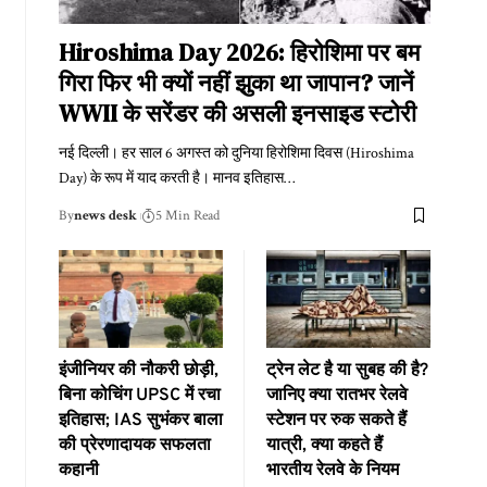
Hiroshima Day 2026: हिरोशिमा पर बम
गिरा फिर भी क्यों नहीं झुका था जापान? जानें
WWII के सरेंडर की असली इनसाइड स्टोरी
नई दिल्ली। हर साल 6 अगस्त को दुनिया हिरोशिमा दिवस (Hiroshima
Day) के रूप में याद करती है। मानव इतिहास
…
By
news desk
5 Min Read
इंजीनियर की नौकरी छोड़ी,
ट्रेन लेट है या सुबह की है?
बिना कोचिंग UPSC में रचा
जानिए क्या रातभर रेलवे
इतिहास; IAS सुभंकर बाला
स्टेशन पर रुक सकते हैं
की प्रेरणादायक सफलता
यात्री, क्या कहते हैं
कहानी
भारतीय रेलवे के नियम