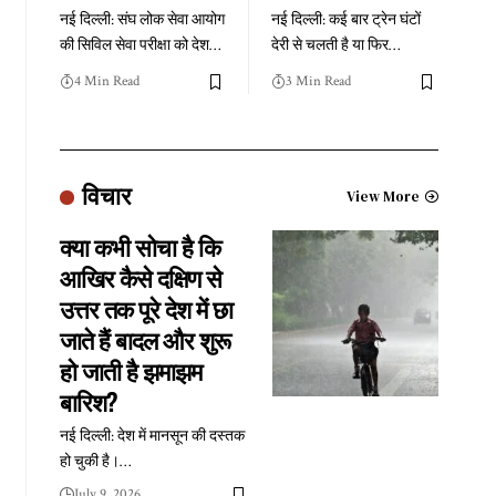
नई दिल्ली: संघ लोक सेवा आयोग
नई दिल्ली: कई बार ट्रेन घंटों
की सिविल सेवा परीक्षा को देश
…
देरी से चलती है या फिर
…
4 Min Read
3 Min Read
विचार
View More
क्या कभी सोचा है कि
आखिर कैसे दक्षिण से
उत्तर तक पूरे देश में छा
जाते हैं बादल और शुरू
हो जाती है झमाझम
बारिश?
नई दिल्ली: देश में मानसून की दस्तक
हो चुकी है।
…
July 9, 2026