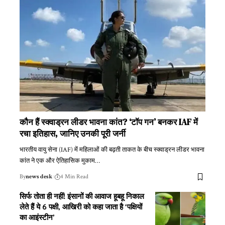
कौन हैं स्क्वाड्रन लीडर भावना कांत? ‘टॉप गन’ बनकर IAF में
रचा इतिहास, जानिए उनकी पूरी जर्नी
भारतीय वायु सेना (IAF) में महिलाओं की बढ़ती ताकत के बीच स्क्वाड्रन लीडर भावना
कांत ने एक और ऐतिहासिक मुकाम
…
By
news desk
4 Min Read
सिर्फ तोता ही नहीं! इंसानों की आवाज हूबहू निकाल
लेते हैं ये 6 पक्षी, आखिरी को कहा जाता है ‘पक्षियों
का आइंस्टीन’