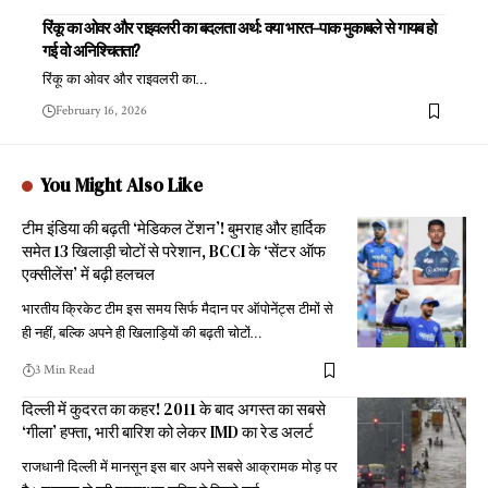
रिंकू का ओवर और राइवलरी का बदलता अर्थ: क्या भारत–पाक मुकाबले से गायब हो
गई वो अनिश्चितता?
रिंकू का ओवर और राइवलरी का
…
February 16, 2026
You Might Also Like
टीम इंडिया की बढ़ती ‘मेडिकल टेंशन’! बुमराह और हार्दिक
समेत 13 खिलाड़ी चोटों से परेशान, BCCI के ‘सेंटर ऑफ
एक्सीलेंस’ में बढ़ी हलचल
भारतीय क्रिकेट टीम इस समय सिर्फ मैदान पर ऑपोनेंट्स टीमों से
ही नहीं, बल्कि अपने ही खिलाड़ियों की बढ़ती चोटों
…
3 Min Read
दिल्ली में कुदरत का कहर! 2011 के बाद अगस्त का सबसे
‘गीला’ हफ्ता, भारी बारिश को लेकर IMD का रेड अलर्ट
राजधानी दिल्ली में मानसून इस बार अपने सबसे आक्रामक मोड़ पर