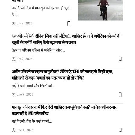
नई दिल्ली: देश में मानसून की दस्तक हो चुकी
है।
…
July 9, 2026
‘एक भी अमेरिकी सैनिक जिंदा नहीं लौटेगा’… आखिर ईरान ने अमेरिका को क्यों दी
खुली चेतावनी? जानिए कैसे बढ़ा नया सैन्य तनाव
तेहरान: पश्चिम एशिया में अमेरिका और
…
July 9, 2026
अमीर पति बनेगा सहारा या मुसीबत? डेटिंग ऐप CEO की सलाह से छिड़ी बहस,
महिलाओं से कहा- ‘कमाई का अंतर ज्यादा हो तो सोचिए’
नई दिल्ली: शादी और रिश्तों को
…
June 9, 2026
मानसून की दस्तक में फिर देरी, आखिर कब पहुंचेगा केरल? जानिए क्यों बार-बार
बदल रही है IMD की तारीख
नई दिल्ली: देश के कई राज्यों
…
June 4, 2026