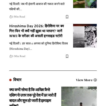
नई दिल्ली: जब भी इंसानी आवाज की नकल करने वाले
पक्षियों की
…
3 Min Read
Hiroshima Day 2026: हिरोशिमा पर बम
गिरा फिर भी क्यों नहीं झुका था जापान? जानें
WWII के सरेंडर की असली इनसाइड स्टोरी
नई दिल्ली। हर साल 6 अगस्त को दुनिया हिरोशिमा दिवस
(Hiroshima Day)
…
5 Min Read
विचार
View More
क्या कभी सोचा है कि आखिर कैसे
दक्षिण से उत्तर तक पूरे देश में छा जाते हैं
बादल और शुरू हो जाती है झमाझम
बारिश?