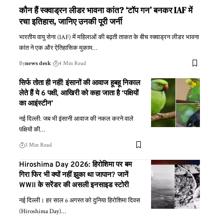
कौन हैं स्क्वाड्रन लीडर भावना कांत? ‘टॉप गन’ बनकर IAF में
रचा इतिहास, जानिए उनकी पूरी जर्नी
भारतीय वायु सेना (IAF) में महिलाओं की बढ़ती ताकत के बीच स्क्वाड्रन लीडर भावना
कांत ने एक और ऐतिहासिक मुकाम
…
By
news desk
4 Min Read
सिर्फ तोता ही नहीं! इंसानों की आवाज हूबहू निकाल
लेते हैं ये 6 पक्षी, आखिरी को कहा जाता है ‘पक्षियों
का आइंस्टीन’
नई दिल्ली: जब भी इंसानी आवाज की नकल करने वाले
पक्षियों की
…
3 Min Read
Hiroshima Day 2026: हिरोशिमा पर बम
गिरा फिर भी क्यों नहीं झुका था जापान? जानें
WWII के सरेंडर की असली इनसाइड स्टोरी
नई दिल्ली। हर साल 6 अगस्त को दुनिया हिरोशिमा दिवस
(Hiroshima Day)
…