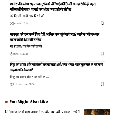
अमीर पति बनेगा सहारा या मुसीबत? डेटिंग ऐप CEO की सलाह से छिड़ी बहस,
महिलाओं से कहा- ‘कमाई का अंतर ज्यादा हो तो सोचिए’
नई दिल्ली: शादी और रिश्तों को
…
June 9, 2026
मानसून की दस्तक में फिर देरी, आखिर कब पहुंचेगा केरल? जानिए क्यों बार-बार
बदल रही है IMD की तारीख
नई दिल्ली: देश के कई राज्यों
…
June 4, 2026
रिंकू का ओवर और राइवलरी का बदलता अर्थ: क्या भारत–पाक मुकाबले से गायब हो
गई वो अनिश्चितता?
रिंकू का ओवर और राइवलरी का
…
February 16, 2026
You Might Also Like
सिनेमा जगत में बड़ा धमाका! रणबीर-यश की ‘रामायण’ रचेगी