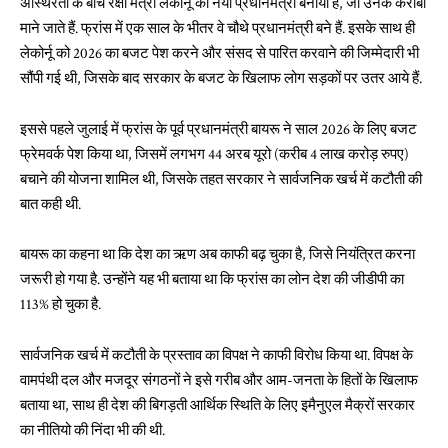
अस्थिरता के बीच रक्षा मंत्री लेकोर्नू को नया प्रधानमंत्री बनाया है, जो उनके करीबी
माने जाते हैं. फ्रांस में एक साल के भीतर वे चौथे प्रधानमंत्री बने हैं. इसके साथ ही
लेकोर्नू को 2026 का बजट पेश करने और संसद से पारित करवाने की जिम्मेदारी भी
सौंपी गई थी, जिसके बाद सरकार के बजट के खिलाफ लोग सड़कों पर उतर आये हैं.
इससे पहले जुलाई में फ्रांस के पूर्व प्रधानमंत्री बायरू ने साल 2026 के लिए बजट
फ्रेमवर्क पेश किया था, जिसमें लगभग 44 अरब यूरो (करीब 4 लाख करोड़ रुपए)
बचाने की योजना शामिल थी, जिसके तहत सरकार ने सार्वजनिक खर्च में कटौती की
बात कही थी.
बायरू का कहना था कि देश का ऋण अब काफी बढ़ चुका है, जिसे नियंत्रित करना
जरूरी हो गया है. उन्होंने यह भी बताया था कि फ्रांस का लोन देश की जीडीपी का
113% हो चुका है.
सार्वजनिक खर्च में कटौती के प्रस्ताव का विपक्ष ने काफी विरोध किया था. विपक्ष के
वामपंथी दल और मजदूर संगठनों ने इसे गरीब और आम-जनता के हितों के खिलाफ
बताया था, साथ ही देश की बिगड़ती आर्थिक स्थिति के लिए इमैनुएल मैक्रों सरकार
का नीतियो की निंदा भी की थी.