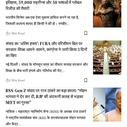
इतिहास, 59,000 स्क्रीन्स और 50 भाषाओं में ग्लोबल
रिलीज़ की तैयारी
भारतीय सिनेमा अब एक ऐसा मुकाम हासिल करने जा रहा है,
जिसकी कल्पना शायद ही किसी ने की हो। रणबीर
…
3 Min Read
संसद का ‘अंतिम हफ्ता’: FCRA और परिसीमन बिल पर
सरकार-विपक्ष आमने-सामने, कांग्रेस ने जारी किया 3 दिनों
का व्हिप
नई दिल्ली। संसद के मॉनसून सत्र का तीसरा सप्ताह सरकार और
विपक्ष के बीच भारी हंगामे और गतिरोध की भेंट
…
3 Min Read
RSS-Gen Z संवाद पर राज ठाकरे का बड़ा हमला: “मोहन
भागवत ने देर कर दी, BJP की अंदरूनी कलह से भड़का
NEET का गुस्सा”
नासिक। महाराष्ट्र नवनिर्माण सेना (MNS) के अध्यक्ष राज ठाकरे
ने राष्ट्रीय स्वयंसेवक संघ (RSS) के सरसंघचालक मोहन भागवत
और केंद्र
…