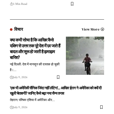
5 Min Read
विचार
View More
क्या कभी सोचा है कि आखिर कैसे
दक्षिण से उत्तर तक पूरे देश में छा जाते हैं
बादल और शुरू हो जाती है झमाझम
बारिश?
नई दिल्ली: देश में मानसून की दस्तक हो चुकी
है।
…
July 9, 2026
‘एक भी अमेरिकी सैनिक जिंदा नहीं लौटेगा’… आखिर ईरान ने अमेरिका को क्यों दी
खुली चेतावनी? जानिए कैसे बढ़ा नया सैन्य तनाव
तेहरान: पश्चिम एशिया में अमेरिका और
…
July 9, 2026