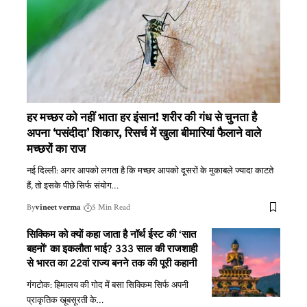
हर मच्छर को नहीं भाता हर इंसान! शरीर की गंध से चुनता है
अपना ‘पसंदीदा’ शिकार, रिसर्च में खुला बीमारियां फैलाने वाले
मच्छरों का राज
नई दिल्ली: अगर आपको लगता है कि मच्छर आपको दूसरों के मुकाबले ज्यादा काटते
हैं, तो इसके पीछे सिर्फ संयोग
…
By
vineet verma
5 Min Read
सिक्किम को क्यों कहा जाता है नॉर्थ ईस्ट की ‘सात
बहनों’ का इकलौता भाई? 333 साल की राजशाही
से भारत का 22वां राज्य बनने तक की पूरी कहानी
गंगटोक: हिमालय की गोद में बसा सिक्किम सिर्फ अपनी
प्राकृतिक खूबसूरती के
…