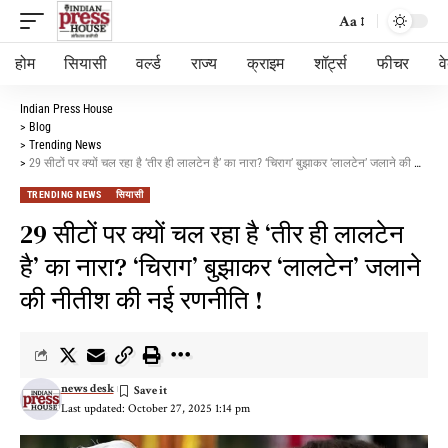
Aa
होम
सियासी
वर्ल्ड
राज्य
क्राइम
शॉर्ट्स
फीचर
व
Indian Press House
>
Blog
>
Trending News
>
29 सीटों पर क्यों चल रहा है ‘तीर ही लालटेन है’ का नारा? ‘चिराग’ बुझाकर ‘लालटेन’ जलाने की नीतीश की नई रणनीति !
TRENDING NEWS
सियासी
29 सीटों पर क्यों चल रहा है ‘तीर ही लालटेन
है’ का नारा? ‘चिराग’ बुझाकर ‘लालटेन’ जलाने
की नीतीश की नई रणनीति !
news desk
Last updated: October 27, 2025 1:14 pm