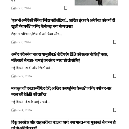
है।
…
July 9, 2026
‘एक भी अमेरिकी सैनिक जिंदा नहीं लौटेगा’… आखिर ईरान ने अमेरिका को क्यों दी
खुली चेतावनी? जानिए कैसे बढ़ा नया सैन्य तनाव
तेहरान: पश्चिम एशिया में अमेरिका और
…
July 9, 2026
अमीर पति बनेगा सहारा या मुसीबत? डेटिंग ऐप CEO की सलाह से छिड़ी बहस,
महिलाओं से कहा- ‘कमाई का अंतर ज्यादा हो तो सोचिए’
नई दिल्ली: शादी और रिश्तों को
…
June 9, 2026
मानसून की दस्तक में फिर देरी, आखिर कब पहुंचेगा केरल? जानिए क्यों बार-बार
बदल रही है IMD की तारीख
नई दिल्ली: देश के कई राज्यों
…
June 4, 2026
रिंकू का ओवर और राइवलरी का बदलता अर्थ: क्या भारत–पाक मुकाबले से गायब हो
गई वो अनिश्चितता?