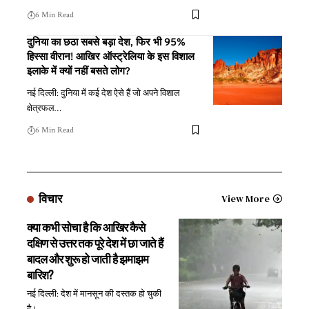
6 Min Read
दुनिया का छठा सबसे बड़ा देश, फिर भी 95%
हिस्सा वीरान! आखिर ऑस्ट्रेलिया के इस विशाल
इलाके में क्यों नहीं बसते लोग?
नई दिल्ली: दुनिया में कई देश ऐसे हैं जो अपने विशाल
क्षेत्रफल
…
6 Min Read
विचार
View More
क्या कभी सोचा है कि आखिर कैसे
दक्षिण से उत्तर तक पूरे देश में छा जाते हैं
बादल और शुरू हो जाती है झमाझम
बारिश?
नई दिल्ली: देश में मानसून की दस्तक हो चुकी