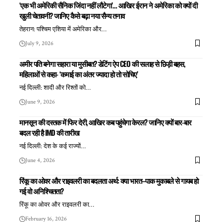
‘एक भी अमेरिकी सैनिक जिंदा नहीं लौटेगा’… आखिर ईरान ने अमेरिका को क्यों दी
खुली चेतावनी? जानिए कैसे बढ़ा नया सैन्य तनाव
तेहरान: पश्चिम एशिया में अमेरिका और
…
July 9, 2026
अमीर पति बनेगा सहारा या मुसीबत? डेटिंग ऐप CEO की सलाह से छिड़ी बहस,
महिलाओं से कहा- ‘कमाई का अंतर ज्यादा हो तो सोचिए’
नई दिल्ली: शादी और रिश्तों को
…
June 9, 2026
मानसून की दस्तक में फिर देरी, आखिर कब पहुंचेगा केरल? जानिए क्यों बार-बार
बदल रही है IMD की तारीख
नई दिल्ली: देश के कई राज्यों
…
June 4, 2026
रिंकू का ओवर और राइवलरी का बदलता अर्थ: क्या भारत–पाक मुकाबले से गायब हो
गई वो अनिश्चितता?
रिंकू का ओवर और राइवलरी का
…
February 16, 2026