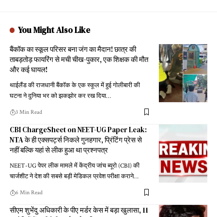
You Might Also Like
बैंकॉक का स्कूल परिसर बना जंग का मैदान! छात्र की
ताबड़तोड़ फायरिंग से मची चीख-पुकार, एक शिक्षक की मौत
और कई घायल!
थाईलैंड की राजधानी बैंकॉक के एक स्कूल में हुई गोलीबारी की
घटना ने दुनिया भर को झकझोर कर रख दिया
…
3 Min Read
CBI ChargeSheet on NEET-UG Paper Leak:
NTA के ही एक्सपर्ट्स निकले गुनहगार, प्रिंटिंग प्रेस से
नहीं बल्कि यहां से लीक हुआ था प्रश्नपत्र
NEET-UG पेपर लीक मामले में केंद्रीय जांच ब्यूरो (CBI) की
चार्जशीट ने देश की सबसे बड़ी मेडिकल प्रवेश परीक्षा कराने
…
6 Min Read
सीएम शुभेंदु अधिकारी के पीए मर्डर केस में बड़ा खुलासा, 11