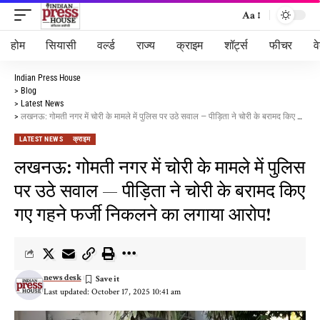
Aa
होम
सियासी
वर्ल्ड
राज्य
क्राइम
शॉर्ट्स
फीचर
व
Indian Press House
>
Blog
>
Latest News
>
लखनऊ: गोमती नगर में चोरी के मामले में पुलिस पर उठे सवाल — पीड़िता ने चोरी के बरामद किए गए गहने फर्जी निकलने का लगाया आरोप!
LATEST NEWS
क्राइम
लखनऊ: गोमती नगर में चोरी के मामले में पुलिस
पर उठे सवाल — पीड़िता ने चोरी के बरामद किए
गए गहने फर्जी निकलने का लगाया आरोप!
news desk
Last updated: October 17, 2025 10:41 am