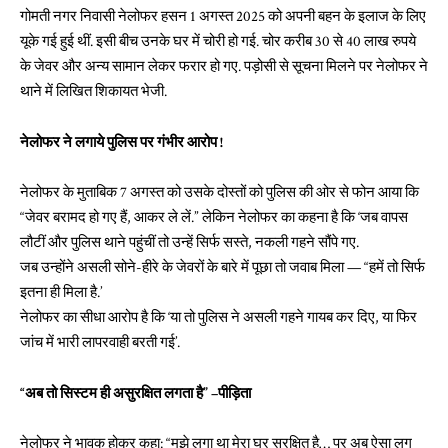
गोमती नगर निवासी नेलोफर हसन 1 अगस्त 2025 को अपनी बहन के इलाज के लिए
यूके गई हुई थीं. इसी बीच उनके घर में चोरी हो गई. चोर करीब 30 से 40 लाख रुपये
के जेवर और अन्य सामान लेकर फरार हो गए. पड़ोसी से सूचना मिलने पर नेलोफर ने
थाने में लिखित शिकायत भेजी.
नेलोफर ने लगाये पुलिस पर गंभीर आरोप !
नेलोफर के मुताबिक 7 अगस्त को उसके दोस्तों को पुलिस की ओर से फोन आया कि
“जेवर बरामद हो गए हैं, आकर ले लें.” लेकिन नेलोफर का कहना है कि ‘जब वापस
लौटीं और पुलिस थाने पहुंचीं तो उन्हें सिर्फ सस्ते, नकली गहने सौंपे गए.
जब उन्होंने असली सोने-हीरे के जेवरों के बारे में पूछा तो जवाब मिला — “हमें तो सिर्फ
इतना ही मिला है.’
नेलोफर का सीधा आरोप है कि ‘या तो पुलिस ने असली गहने गायब कर दिए, या फिर
जांच में भारी लापरवाही बरती गई’.
“अब तो सिस्टम ही असुरक्षित लगता है” –पीड़िता
नेलोफर ने भावुक होकर कहा: “मुझे लगा था मेरा घर सुरक्षित है… पर अब ऐसा लग