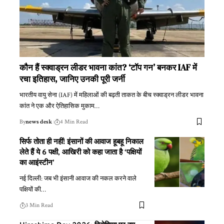
कौन हैं स्क्वाड्रन लीडर भावना कांत? ‘टॉप गन’ बनकर IAF में
रचा इतिहास, जानिए उनकी पूरी जर्नी
भारतीय वायु सेना (IAF) में महिलाओं की बढ़ती ताकत के बीच स्क्वाड्रन लीडर भावना
कांत ने एक और ऐतिहासिक मुकाम
…
By
news desk
4 Min Read
सिर्फ तोता ही नहीं! इंसानों की आवाज हूबहू निकाल
लेते हैं ये 6 पक्षी, आखिरी को कहा जाता है ‘पक्षियों
का आइंस्टीन’
नई दिल्ली: जब भी इंसानी आवाज की नकल करने वाले
पक्षियों की
…
3 Min Read