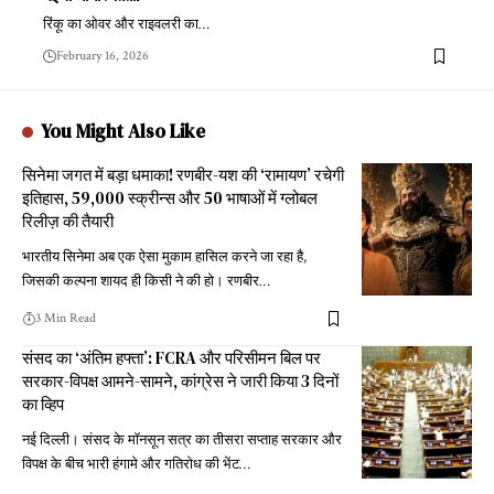
रिंकू का ओवर और राइवलरी का
…
February 16, 2026
You Might Also Like
सिनेमा जगत में बड़ा धमाका! रणबीर-यश की ‘रामायण’ रचेगी
इतिहास, 59,000 स्क्रीन्स और 50 भाषाओं में ग्लोबल
रिलीज़ की तैयारी
भारतीय सिनेमा अब एक ऐसा मुकाम हासिल करने जा रहा है,
जिसकी कल्पना शायद ही किसी ने की हो। रणबीर
…
3 Min Read
संसद का ‘अंतिम हफ्ता’: FCRA और परिसीमन बिल पर
सरकार-विपक्ष आमने-सामने, कांग्रेस ने जारी किया 3 दिनों
का व्हिप
नई दिल्ली। संसद के मॉनसून सत्र का तीसरा सप्ताह सरकार और
विपक्ष के बीच भारी हंगामे और गतिरोध की भेंट
…