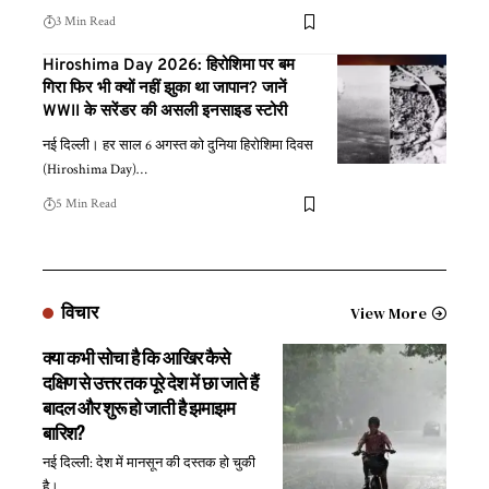
3 Min Read
Hiroshima Day 2026: हिरोशिमा पर बम
गिरा फिर भी क्यों नहीं झुका था जापान? जानें
WWII के सरेंडर की असली इनसाइड स्टोरी
नई दिल्ली। हर साल 6 अगस्त को दुनिया हिरोशिमा दिवस
(Hiroshima Day)
…
5 Min Read
विचार
View More
क्या कभी सोचा है कि आखिर कैसे
दक्षिण से उत्तर तक पूरे देश में छा जाते हैं
बादल और शुरू हो जाती है झमाझम
बारिश?
नई दिल्ली: देश में मानसून की दस्तक हो चुकी
है।
…