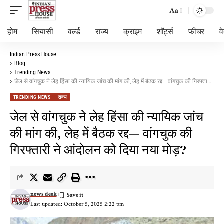
Aa
होम
सियासी
वर्ल्ड
राज्य
क्राइम
शॉर्ट्स
फीचर
व
Indian Press House
>
Blog
>
Trending News
>
जेल से वांगचुक ने लेह हिंसा की न्यायिक जांच की मांग की, लेह में बैठक रद्द— वांगचुक की गिरफ्तारी ने आंदोलन को दिया नया मोड़?
TRENDING NEWS
राज्य
जेल से वांगचुक ने लेह हिंसा की न्यायिक जांच
की मांग की, लेह में बैठक रद्द— वांगचुक की
गिरफ्तारी ने आंदोलन को दिया नया मोड़?
news desk
Last updated: October 5, 2025 2:22 pm