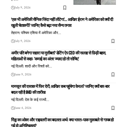
July 9, 2026
‘एक भी अमेरिकी सैनिक जिंदा नहीं लौटेगा’… आखिर ईरान ने अमेरिका को क्यों दी
खुली चेतावनी? जानिए कैसे बढ़ा नया सैन्य तनाव
तेहरान: पश्चिम एशिया में अमेरिका और
…
July 9, 2026
अमीर पति बनेगा सहारा या मुसीबत? डेटिंग ऐप CEO की सलाह से छिड़ी बहस,
महिलाओं से कहा- ‘कमाई का अंतर ज्यादा हो तो सोचिए’
नई दिल्ली: शादी और रिश्तों को
…
June 9, 2026
मानसून की दस्तक में फिर देरी, आखिर कब पहुंचेगा केरल? जानिए क्यों बार-बार
बदल रही है IMD की तारीख
नई दिल्ली: देश के कई राज्यों
…
June 4, 2026
रिंकू का ओवर और राइवलरी का बदलता अर्थ: क्या भारत–पाक मुकाबले से गायब हो
गई वो अनिश्चितता?