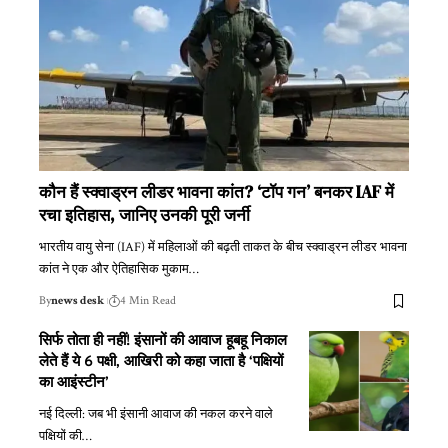
कौन हैं स्क्वाड्रन लीडर भावना कांत? ‘टॉप गन’ बनकर IAF में
रचा इतिहास, जानिए उनकी पूरी जर्नी
भारतीय वायु सेना (IAF) में महिलाओं की बढ़ती ताकत के बीच स्क्वाड्रन लीडर भावना
कांत ने एक और ऐतिहासिक मुकाम
…
By
news desk
4 Min Read
सिर्फ तोता ही नहीं! इंसानों की आवाज हूबहू निकाल
लेते हैं ये 6 पक्षी, आखिरी को कहा जाता है ‘पक्षियों
का आइंस्टीन’
नई दिल्ली: जब भी इंसानी आवाज की नकल करने वाले
पक्षियों की
…