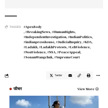
#ApexBody
TAGGED:
,
#BreakingNews
,
#HumanRights
,
#IndependentInvestigation
,
#IndianPolitics
,
#indianpresshouse
,
#JudicialInquiry
,
#KDA
,
#Ladakh
,
#LadakhProtests
,
#LehViolence
,
#NonViolence
,
#NSA
,
#PeaceAppeal
,
#SonamWangchuk
,
#SupremeCourt
Twitter
फीचर
View More