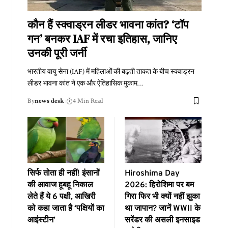
कौन हैं स्क्वाड्रन लीडर भावना कांत? ‘टॉप
गन’ बनकर IAF में रचा इतिहास, जानिए
उनकी पूरी जर्नी
भारतीय वायु सेना (IAF) में महिलाओं की बढ़ती ताकत के बीच स्क्वाड्रन
लीडर भावना कांत ने एक और ऐतिहासिक मुकाम
…
By
news desk
4 Min Read
सिर्फ तोता ही नहीं! इंसानों
Hiroshima Day
की आवाज हूबहू निकाल
2026: हिरोशिमा पर बम
लेते हैं ये 6 पक्षी, आखिरी
गिरा फिर भी क्यों नहीं झुका
को कहा जाता है ‘पक्षियों का
था जापान? जानें WWII के
आइंस्टीन’
सरेंडर की असली इनसाइड