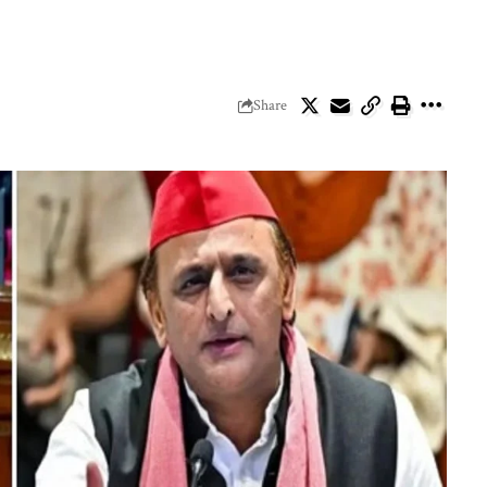
Share