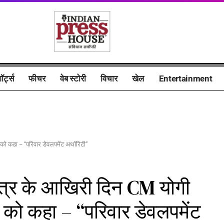
ॉर्ट्स
फीचर
वेब स्टोरी
विचार
खेल
Entertainment
ो कहा – “परिवार डेवलपमेंट अथॉरिटी”
त्र के आखिरी दिन CM योगी
को कहा – “परिवार डेवलपमेंट