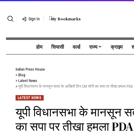
My Bookmarks
Sign In
होम
सियासी
वर्ल्ड
राज्य
क्राइम
श
Indian Press House
>
Blog
>
Latest News
>
यूपी विधानसभा के मानसून सत्र के आखिरी दिन CM योगी का सपा पर तीखा हमला PDA क
LATEST NEWS
यूपी विधानसभा के मानसून स
का सपा पर तीखा हमला PDA 