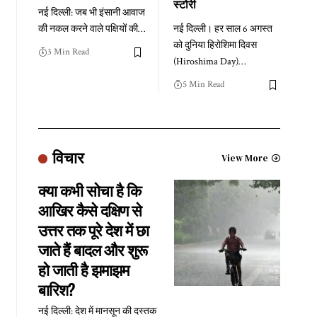
स्टोरी
नई दिल्ली: जब भी इंसानी आवाज
की नकल करने वाले पक्षियों की
…
नई दिल्ली। हर साल 6 अगस्त
को दुनिया हिरोशिमा दिवस
3 Min Read
(Hiroshima Day)
…
5 Min Read
विचार
View More
क्या कभी सोचा है कि
आखिर कैसे दक्षिण से
उत्तर तक पूरे देश में छा
जाते हैं बादल और शुरू
हो जाती है झमाझम
बारिश?
नई दिल्ली: देश में मानसून की दस्तक