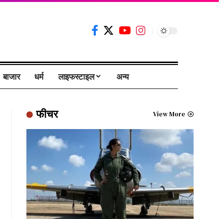
बाजार
धर्म
लाइफस्टाइल
अन्य
फीचर
View More