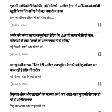
‘एक भी अमेरिकी सैनिक जिंदा नहीं लौटेगा’… आखिर ईरान ने अमेरिका को क्यों दी
खुली चेतावनी? जानिए कैसे बढ़ा नया सैन्य तनाव
तेहरान: पश्चिम एशिया में अमेरिका और
…
July 9, 2026
अमीर पति बनेगा सहारा या मुसीबत? डेटिंग ऐप CEO की सलाह से छिड़ी बहस,
महिलाओं से कहा- ‘कमाई का अंतर ज्यादा हो तो सोचिए’
नई दिल्ली: शादी और रिश्तों को
…
June 9, 2026
मानसून की दस्तक में फिर देरी, आखिर कब पहुंचेगा केरल? जानिए क्यों बार-बार
बदल रही है IMD की तारीख
नई दिल्ली: देश के कई राज्यों
…
June 4, 2026
रिंकू का ओवर और राइवलरी का बदलता अर्थ: क्या भारत–पाक मुकाबले से गायब हो
गई वो अनिश्चितता?
रिंकू का ओवर और राइवलरी का
…