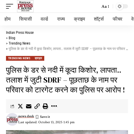
Aa
होम
सियासी
वर्ल्ड
राज्य
क्राइम
शॉर्ट्स
फीचर
व
Indian Press House
>
Blog
>
Trending News
>
पुलिस के डर से नदी में कूदा किशोर, लापता.. तलाश में जुटी SDRF – पूछताछ के नाम पर परिवार को टारगेट करने का पुलिस पर आरोप !
TRENDING NEWS
क्राइम
पुलिस के डर से नदी में कूदा किशोर, लापता..
तलाश में जुटी SDRF – पूछताछ के नाम पर
परिवार को टारगेट करने का पुलिस पर आरोप !
news desk
Last updated: October 13, 2025 1:45 pm