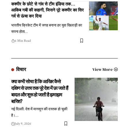
कश्मीर के छोटे से गांव से टीम इंडिया तक…
आकिब नबी की कहानी, जिसने पूरे कश्मीर का सिर
गर्व से ऊंचा कर दिया
भारतीय क्रिकेट टीम में जगह बनाना हर युवा खिलाड़ी का
सपना होता
…
6 Min Read
विचार
View More
क्या कभी सोचा है कि आखिर कैसे
दक्षिण से उत्तर तक पूरे देश में छा जाते हैं
बादल और शुरू हो जाती है झमाझम
बारिश?
नई दिल्ली: देश में मानसून की दस्तक हो चुकी
है।
…
July 9, 2026