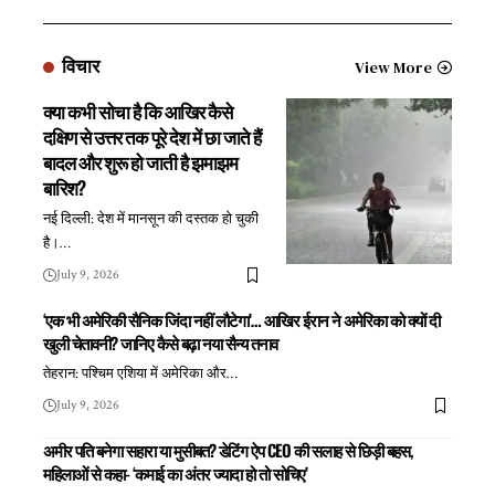
विचार
View More
क्या कभी सोचा है कि आखिर कैसे
दक्षिण से उत्तर तक पूरे देश में छा जाते हैं
बादल और शुरू हो जाती है झमाझम
बारिश?
नई दिल्ली: देश में मानसून की दस्तक हो चुकी
है।
…
July 9, 2026
‘एक भी अमेरिकी सैनिक जिंदा नहीं लौटेगा’… आखिर ईरान ने अमेरिका को क्यों दी
खुली चेतावनी? जानिए कैसे बढ़ा नया सैन्य तनाव
तेहरान: पश्चिम एशिया में अमेरिका और
…
July 9, 2026
अमीर पति बनेगा सहारा या मुसीबत? डेटिंग ऐप CEO की सलाह से छिड़ी बहस,
महिलाओं से कहा- ‘कमाई का अंतर ज्यादा हो तो सोचिए’