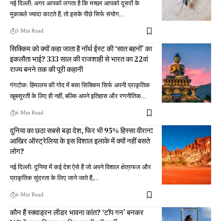
नई दिल्ली: अगर आपको लगता है कि मच्छर आपको दूसरों के
मुकाबले ज्यादा काटते हैं, तो इसके पीछे सिर्फ संयोग
…
5 Min Read
सिक्किम को क्यों कहा जाता है नॉर्थ ईस्ट की ‘सात बहनों’ का
इकलौता भाई? 333 साल की राजशाही से भारत का 22वां
राज्य बनने तक की पूरी कहानी
गंगटोक: हिमालय की गोद में बसा सिक्किम सिर्फ अपनी प्राकृतिक
खूबसूरती के लिए ही नहीं, बल्कि अपने इतिहास और रणनीतिक
…
6 Min Read
दुनिया का छठा सबसे बड़ा देश, फिर भी 95% हिस्सा वीरान!
आखिर ऑस्ट्रेलिया के इस विशाल इलाके में क्यों नहीं बसते
लोग?
नई दिल्ली: दुनिया में कई देश ऐसे हैं जो अपने विशाल क्षेत्रफल और
प्राकृतिक सुंदरता के लिए जाने जाते हैं,
…
6 Min Read
कौन हैं स्क्वाड्रन लीडर भावना कांत? ‘टॉप गन’ बनकर