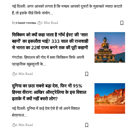
नई दिल्ली: अगर आपको लगता है कि मच्छर आपको दूसरों के मुकाबले ज्यादा काटते
हैं, तो इसके पीछे सिर्फ संयोग
…
By
vineet verma
5 Min Read
सिक्किम को क्यों कहा जाता है नॉर्थ ईस्ट की ‘सात
बहनों’ का इकलौता भाई? 333 साल की राजशाही
से भारत का 22वां राज्य बनने तक की पूरी कहानी
गंगटोक: हिमालय की गोद में बसा सिक्किम सिर्फ अपनी
प्राकृतिक खूबसूरती के
…
6 Min Read
दुनिया का छठा सबसे बड़ा देश, फिर भी 95%
हिस्सा वीरान! आखिर ऑस्ट्रेलिया के इस विशाल
इलाके में क्यों नहीं बसते लोग?
नई दिल्ली: दुनिया में कई देश ऐसे हैं जो अपने विशाल
क्षेत्रफल
…
6 Min Read