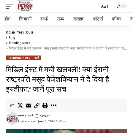
Aa
होम
सियासी
वर्ल्ड
राज्य
क्राइम
शॉर्ट्स
फीचर
व
Indian Press House
>
Blog
>
Trending News
>
मिडिल ईस्ट में मची खलबली! क्या ईरानी राष्ट्रपति मसूद पेजेशकियान ने दे दिया है इस्तीफा? जानें पूरा सच
TRENDING NEWS
वर्ल्ड
मिडिल ईस्ट में मची खलबली! क्या ईरानी
राष्ट्रपति मसूद पेजेशकियान ने दे दिया है
इस्तीफा? जानें पूरा सच
news desk
Last updated: June 1, 2026 11:01 am