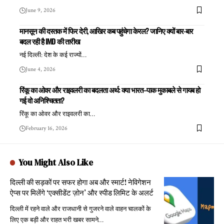
June 9, 2026
मानसून की दस्तक में फिर देरी, आखिर कब पहुंचेगा केरल? जानिए क्यों बार-बार
बदल रही है IMD की तारीख
नई दिल्ली: देश के कई राज्यों
…
June 4, 2026
रिंकू का ओवर और राइवलरी का बदलता अर्थ: क्या भारत–पाक मुकाबले से गायब हो
गई वो अनिश्चितता?
रिंकू का ओवर और राइवलरी का
…
February 16, 2026
You Might Also Like
दिल्ली की सड़कों पर सफर होगा अब और स्मार्ट! नेविगेशन
ऐप्स पर मिलेंगे ‘एक्सीडेंट ज़ोन’ और स्पीड लिमिट के अलर्ट
दिल्ली में रहने वाले और राजधानी से गुजरने वाले वाहन चालकों के
लिए एक बड़ी और राहत भरी खबर सामने
…