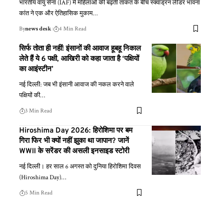
भारतीय वायु सेना (IAF) में महिलाओं की बढ़ती ताकत के बीच स्क्वाड्रन लीडर भावना
कांत ने एक और ऐतिहासिक मुकाम
…
By
news desk
4 Min Read
सिर्फ तोता ही नहीं! इंसानों की आवाज हूबहू निकाल
लेते हैं ये 6 पक्षी, आखिरी को कहा जाता है ‘पक्षियों
का आइंस्टीन’
नई दिल्ली: जब भी इंसानी आवाज की नकल करने वाले
पक्षियों की
…
3 Min Read
Hiroshima Day 2026: हिरोशिमा पर बम
गिरा फिर भी क्यों नहीं झुका था जापान? जानें
WWII के सरेंडर की असली इनसाइड स्टोरी
नई दिल्ली। हर साल 6 अगस्त को दुनिया हिरोशिमा दिवस
(Hiroshima Day)
…
5 Min Read