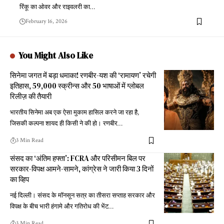
रिंकू का ओवर और राइवलरी का
…
February 16, 2026
You Might Also Like
सिनेमा जगत में बड़ा धमाका! रणबीर-यश की ‘रामायण’ रचेगी
इतिहास, 59,000 स्क्रीन्स और 50 भाषाओं में ग्लोबल
रिलीज़ की तैयारी
भारतीय सिनेमा अब एक ऐसा मुकाम हासिल करने जा रहा है,
जिसकी कल्पना शायद ही किसी ने की हो। रणबीर
…
3 Min Read
संसद का ‘अंतिम हफ्ता’: FCRA और परिसीमन बिल पर
सरकार-विपक्ष आमने-सामने, कांग्रेस ने जारी किया 3 दिनों
का व्हिप
नई दिल्ली। संसद के मॉनसून सत्र का तीसरा सप्ताह सरकार और
विपक्ष के बीच भारी हंगामे और गतिरोध की भेंट
…
3 Min Read