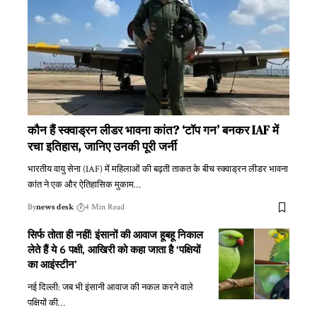
कौन हैं स्क्वाड्रन लीडर भावना कांत? ‘टॉप गन’ बनकर IAF में
रचा इतिहास, जानिए उनकी पूरी जर्नी
भारतीय वायु सेना (IAF) में महिलाओं की बढ़ती ताकत के बीच स्क्वाड्रन लीडर भावना
कांत ने एक और ऐतिहासिक मुकाम
…
By
news desk
4 Min Read
सिर्फ तोता ही नहीं! इंसानों की आवाज हूबहू निकाल
लेते हैं ये 6 पक्षी, आखिरी को कहा जाता है ‘पक्षियों
का आइंस्टीन’
नई दिल्ली: जब भी इंसानी आवाज की नकल करने वाले
पक्षियों की
…