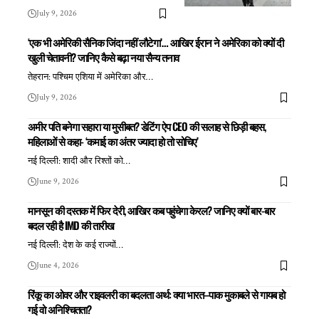
July 9, 2026
‘एक भी अमेरिकी सैनिक जिंदा नहीं लौटेगा’… आखिर ईरान ने अमेरिका को क्यों दी
खुली चेतावनी? जानिए कैसे बढ़ा नया सैन्य तनाव
तेहरान: पश्चिम एशिया में अमेरिका और
…
July 9, 2026
अमीर पति बनेगा सहारा या मुसीबत? डेटिंग ऐप CEO की सलाह से छिड़ी बहस,
महिलाओं से कहा- ‘कमाई का अंतर ज्यादा हो तो सोचिए’
नई दिल्ली: शादी और रिश्तों को
…
June 9, 2026
मानसून की दस्तक में फिर देरी, आखिर कब पहुंचेगा केरल? जानिए क्यों बार-बार
बदल रही है IMD की तारीख
नई दिल्ली: देश के कई राज्यों
…
June 4, 2026
रिंकू का ओवर और राइवलरी का बदलता अर्थ: क्या भारत–पाक मुकाबले से गायब हो
गई वो अनिश्चितता?