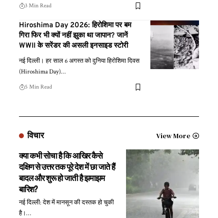
3 Min Read
Hiroshima Day 2026: हिरोशिमा पर बम
गिरा फिर भी क्यों नहीं झुका था जापान? जानें
WWII के सरेंडर की असली इनसाइड स्टोरी
नई दिल्ली। हर साल 6 अगस्त को दुनिया हिरोशिमा दिवस
(Hiroshima Day)
…
5 Min Read
विचार
View More
क्या कभी सोचा है कि आखिर कैसे
दक्षिण से उत्तर तक पूरे देश में छा जाते हैं
बादल और शुरू हो जाती है झमाझम
बारिश?
नई दिल्ली: देश में मानसून की दस्तक हो चुकी
है।
…