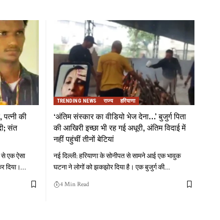
TRENDING NEWS
राज्य
हरियाणा
, पत्नी की
‘अंतिम संस्कार का वीडियो भेज देना…’ बुजुर्ग पिता
दी; संत
की आखिरी इच्छा भी रह गई अधूरी, अंतिम विदाई में
नहीं पहुंचीं तीनों बेटियां
 से एक ऐसा
नई दिल्ली: हरियाणा के सोनीपत से सामने आई एक भावुक
 कर दिया।
…
घटना ने लोगों को झकझोर दिया है। एक बुजुर्ग की
…
4 Min Read