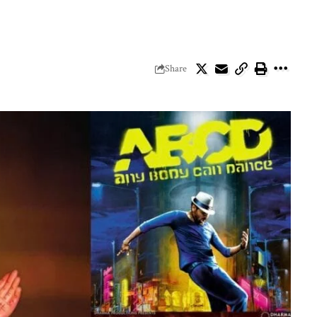
Share