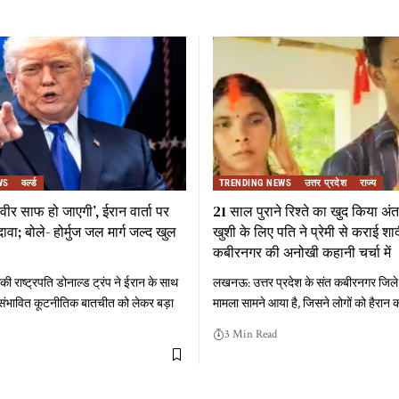
WS
वर्ल्ड
TRENDING NEWS
उत्तर प्रदेश
राज्य
स्वीर साफ हो जाएगी’, ईरान वार्ता पर
21 साल पुराने रिश्ते का खुद किया अंत
दावा; बोले- होर्मुज जल मार्ग जल्द खुल
खुशी के लिए पति ने प्रेमी से कराई शा
कबीरनगर की अनोखी कहानी चर्चा में
की राष्ट्रपति डोनाल्ड ट्रंप ने ईरान के साथ
लखनऊ: उत्तर प्रदेश के संत कबीरनगर जिले
ंभावित कूटनीतिक बातचीत को लेकर बड़ा
मामला सामने आया है, जिसने लोगों को हैरान
3 Min Read