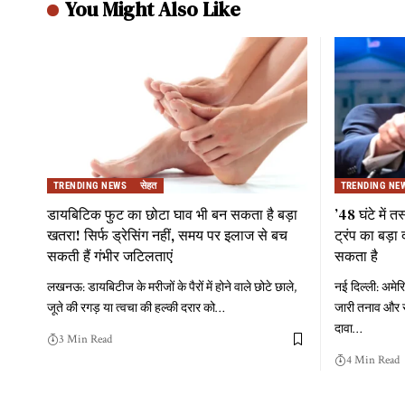
You Might Also Like
TRENDING NEWS
सेहत
TRENDING NE
डायबिटिक फुट का छोटा घाव भी बन सकता है बड़ा
’48 घंटे में त
खतरा! सिर्फ ड्रेसिंग नहीं, समय पर इलाज से बच
ट्रंप का बड़ा 
सकती हैं गंभीर जटिलताएं
सकता है
लखनऊ: डायबिटीज के मरीजों के पैरों में होने वाले छोटे छाले,
नई दिल्ली: अमेरि
जूते की रगड़ या त्वचा की हल्की दरार को
…
जारी तनाव और स
दावा
…
3 Min Read
4 Min Read