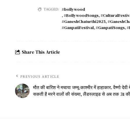
#bollywood
TAGGED:
,
#BollywoodSongs
,
#CulturalFestiv
#GaneshChaturthi2025
,
#GaneshCha
#GanpatiFestival
,
#GanpatiSongs
,
#
Share This Article
PREVIOUS ARTICLE
मौत की बारिश ने मचाया जम्मू-काश्मीर में हाहाकार. वैष्णो देवी मे
सकती है मरने वालों की संख्या, लैंडस्लाइड से अब तक 31 की