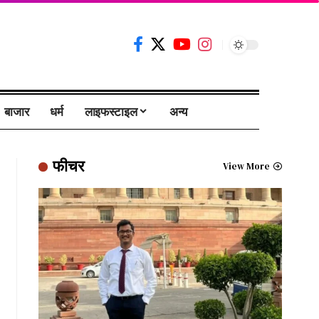
बाजार
धर्म
लाइफस्टाइल
अन्य
फीचर
View More