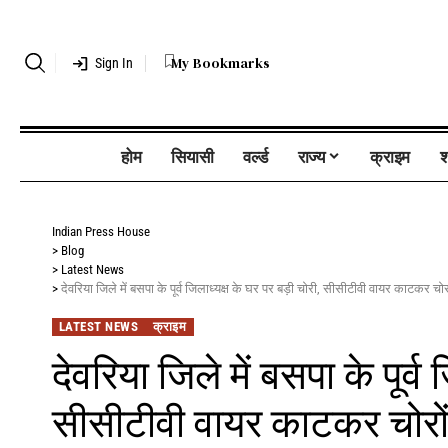
My Bookmarks
Sign In
होम
सियासी
वर्ल्ड
राज्य
क्राइम
श
Indian Press House
>
Blog
>
Latest News
>
देवरिया जिले में बसपा के पूर्व जिलाध्यक्ष के घर पर बड़ी चोरी, सीसीटीवी वायर काटकर च
LATEST NEWS
क्राइम
देवरिया जिले में बसपा के पूर्व
सीसीटीवी वायर काटकर चोरों