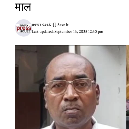
माल
news desk
Last updated: September 13, 2025 12:30 pm