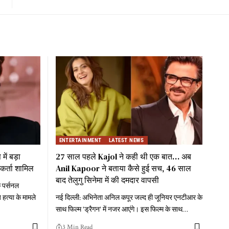
ENTERTAINMENT
LATEST NEWS
में बड़ा
27 साल पहले Kajol ने कही थी एक बात… अब
यकर्ता शामिल
Anil Kapoor ने बताया कैसे हुई सच, 46 साल
बाद तेलुगु सिनेमा में की दमदार वापसी
े पर्सनल
हत्या के मामले
नई दिल्ली: अभिनेता अनिल कपूर जल्द ही जूनियर एनटीआर के
साथ फिल्म 'ड्रैगन' में नजर आएंगे। इस फिल्म के साथ
…
3 Min Read