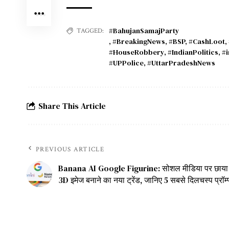
#BahujanSamajParty
TAGGED:
,
#BreakingNews
,
#BSP
,
#CashLoot
,
#HouseRobbery
,
#IndianPolitics
,
#
#UPPolice
,
#UttarPradeshNews
Share This Article
PREVIOUS ARTICLE
Banana AI Google Figurine: सोशल मीडिया पर छाया
3D इमेज बनाने का नया ट्रेंड, जानिए 5 सबसे दिलचस्प प्रॉम्प