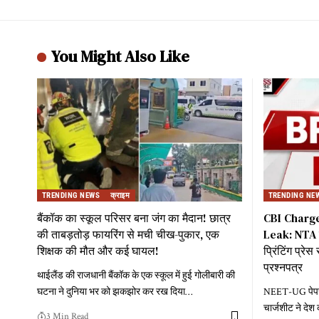
You Might Also Like
TRENDING NEWS
क्राइम
TRENDING NE
बैंकॉक का स्कूल परिसर बना जंग का मैदान! छात्र
CBI Charg
की ताबड़तोड़ फायरिंग से मची चीख-पुकार, एक
Leak: NTA के
शिक्षक की मौत और कई घायल!
प्रिंटिंग प्रे
प्रश्नपत्र
थाईलैंड की राजधानी बैंकॉक के एक स्कूल में हुई गोलीबारी की
घटना ने दुनिया भर को झकझोर कर रख दिया
…
NEET-UG पेपर ली
चार्जशीट ने देश 
3 Min Read