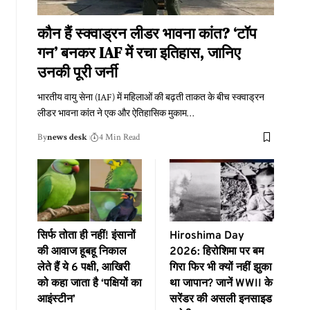
कौन हैं स्क्वाड्रन लीडर भावना कांत? ‘टॉप
गन’ बनकर IAF में रचा इतिहास, जानिए
उनकी पूरी जर्नी
भारतीय वायु सेना (IAF) में महिलाओं की बढ़ती ताकत के बीच स्क्वाड्रन
लीडर भावना कांत ने एक और ऐतिहासिक मुकाम
…
By
news desk
4 Min Read
सिर्फ तोता ही नहीं! इंसानों
Hiroshima Day
की आवाज हूबहू निकाल
2026: हिरोशिमा पर बम
लेते हैं ये 6 पक्षी, आखिरी
गिरा फिर भी क्यों नहीं झुका
को कहा जाता है ‘पक्षियों का
था जापान? जानें WWII के
आइंस्टीन’
सरेंडर की असली इनसाइड