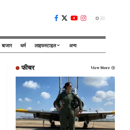
बाजार
धर्म
लाइफस्टाइल
अन्य
फीचर
View More