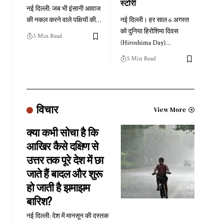
स्टोरी
नई दिल्ली: जब भी इंसानी आवाज
की नकल करने वाले पक्षियों की
…
नई दिल्ली। हर साल 6 अगस्त
को दुनिया हिरोशिमा दिवस
3 Min Read
(Hiroshima Day)
…
5 Min Read
विचार
View More
क्या कभी सोचा है कि
आखिर कैसे दक्षिण से
उत्तर तक पूरे देश में छा
जाते हैं बादल और शुरू
हो जाती है झमाझम
बारिश?
नई दिल्ली: देश में मानसून की दस्तक