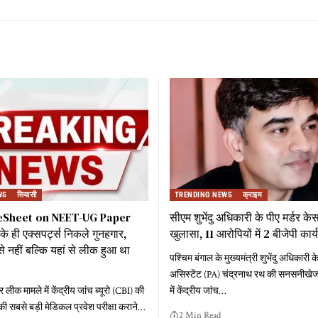
WS
सियासी
TRENDING NEWS
क्राइम
eSheet on NEET-UG Paper
सीएम शुभेंदु अधिकारी के पीए मर्डर केस 
 ही एक्सपर्ट्स निकले गुनहगार,
खुलासा, 11 आरोपियों में 2 बीजेपी कार्
स से नहीं बल्कि यहां से लीक हुआ था
पश्चिम बंगाल के मुख्यमंत्री शुभेंदु अधिकारी क
असिस्टेंट (PA) चंद्रनाथ रथ की सनसनीखेज 
क मामले में केंद्रीय जांच ब्यूरो (CBI) की
में केंद्रीय जांच
…
की सबसे बड़ी मेडिकल प्रवेश परीक्षा कराने
…
2 Min Read