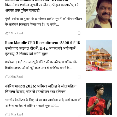
फिल्ममेकर शकील नूरानी पर यौन उत्पीड़न का आरोप, 12
अगस्त तक पुलिस कस्टडी
मुंबई ।जोरू का गुलाम के डायरेक्टर शकील नूरानी को यौन उत्पीड़न
के आरोप में गिरफ्तार किया गया है। 73 वर्षीय
…
2 Min Read
Ram Mandir CEO Recruitment: 5300 में से 18
उम्मीदवार फाइनल दौर में, 11-12 अगस्त को अयोध्या में
इंटरव्यू; 2 सितंबर को लगेगी मुहर
अयोध्या । श्री राम जन्मभूमि मंदिर परिसर की प्रशासनिक और
वित्तीय व्यवस्थाओं को पूरी तरह पारदर्शी व पेशेवर बनाने के
…
3 Min Read
कोरिया मास्टर्स 2026: अश्मिता चालिहा ने जीता महिला
सिंगल्स खिताब, चोट से वापसी कर रचा इतिहास
भारतीय बैडमिंटन के लिए गर्व का क्षण सामने आया है, जहां असम की
अश्मिता चालिहा ने कोरिया मास्टर्स सुपर 300
…
2 Min Read