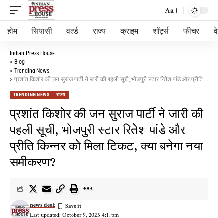
Aa
होम
सियासी
वर्ल्ड
राज्य
क्राइम
शॉर्ट्स
फीचर
व
Indian Press House
>
Blog
>
Trending News
>
प्रशांत किशोर की जन सुराज पार्टी ने जारी की पहली सूची, भोजपुरी स्टार रितेश पांडे और प्रीति किन्नर को मिला टिकट, क्या बनेगा नया समीकरण?
TRENDING NEWS
राज्य
प्रशांत किशोर की जन सुराज पार्टी ने जारी की
पहली सूची, भोजपुरी स्टार रितेश पांडे और
प्रीति किन्नर को मिला टिकट, क्या बनेगा नया
समीकरण?
news desk
Last updated: October 9, 2025 4:11 pm