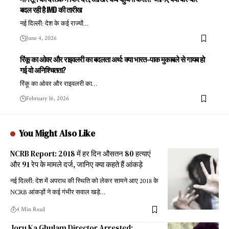
बदल रही है IMD की तारीख
नई दिल्ली: देश के कई राज्यों
…
June 4, 2026
रिंकू का ओवर और राइवलरी का बदलता अर्थ: क्या भारत–पाक मुकाबले से गायब हो
गई वो अनिश्चितता?
रिंकू का ओवर और राइवलरी का
…
February 16, 2026
You Might Also Like
NCRB Report: 2018 में हर दिन औसतन 80 हत्याएं
और 91 रेप के मामले दर्ज, जानिए क्या कहते हैं आंकड़े
नई दिल्ली: देश में अपराध की स्थिति को लेकर सामने आए 2018 के
NCRB आंकड़ों ने कई गंभीर सवाल खड़े
…
4 Min Read
Joru Ka Ghulam Director Arrested: