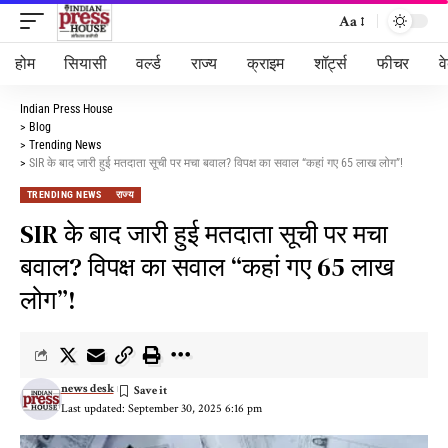
Aa
होम
सियासी
वर्ल्ड
राज्य
क्राइम
शॉर्ट्स
फीचर
व
Indian Press House
>
Blog
>
Trending News
>
SIR के बाद जारी हुई मतदाता सूची पर मचा बवाल? विपक्ष का सवाल “कहां गए 65 लाख लोग”!
TRENDING NEWS
राज्य
SIR के बाद जारी हुई मतदाता सूची पर मचा
बवाल? विपक्ष का सवाल “कहां गए 65 लाख
लोग”!
news desk
Last updated: September 30, 2025 6:16 pm