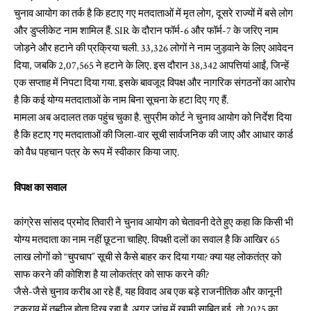
चुनाव आयोग का तर्क है कि हटाए गए मतदाताओं में मृत लोग, दूसरे राज्यों में बसे लोग
और डुप्लीकेट नाम शामिल हैं. SIR के दौरान फॉर्म-6 और फॉर्म-7 के जरिए नाम
जोड़ने और हटाने की प्रक्रिया चली. 33,326 लोगों ने नाम जुड़वाने के लिए आवेदन
दिया, जबकि 2,07,565 ने हटाने के लिए. इस दौरान 38,342 आपत्तियां आईं, जिन्हें
एक सप्ताह में निपटा दिया गया. इसके बावजूद विपक्ष और नागरिक संगठनों का आरोप
है कि कई योग्य मतदाताओं के नाम बिना सूचना के हटा दिए गए हैं.
मामला अब अदालत तक पहुंच चुका है. सुप्रीम कोर्ट ने चुनाव आयोग को निर्देश दिया
है कि हटाए गए मतदाताओं की जिला-वार सूची सार्वजनिक की जाए और आधार कार्ड
को वैध पहचान पत्र के रूप में स्वीकार किया जाए.
विपक्ष का सवाल
कांग्रेस सांसद प्रमोद तिवारी ने चुनाव आयोग को चेतावनी देते हुए कहा कि किसी भी
योग्य मतदाता का नाम नहीं छूटना चाहिए. विपक्षी दलों का सवाल है कि आखिर 65
लाख लोगों को “चुपचाप” सूची से कैसे बाहर कर दिया गया? क्या यह लोकतंत्र को
साफ करने की कोशिश है या लोकतंत्र को साफ करने की?
जैसे-जैसे चुनाव करीब आ रहे हैं, यह विवाद अब एक बड़े राजनीतिक और कानूनी
टकराव में तब्दील होता दिख रहा है. अगर जांच में खामी साबित हुई, तो 2025 का