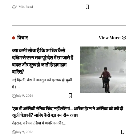
5 Min Read
विचार
View More
क्या कभी सोचा है कि आखिर कैसे
दक्षिण से उत्तर तक पूरे देश में छा जाते हैं
बादल और शुरू हो जाती है झमाझम
बारिश?
नई दिल्ली: देश में मानसून की दस्तक हो चुकी
है।
…
July 9, 2026
‘एक भी अमेरिकी सैनिक जिंदा नहीं लौटेगा’… आखिर ईरान ने अमेरिका को क्यों दी
खुली चेतावनी? जानिए कैसे बढ़ा नया सैन्य तनाव
तेहरान: पश्चिम एशिया में अमेरिका और
…
July 9, 2026