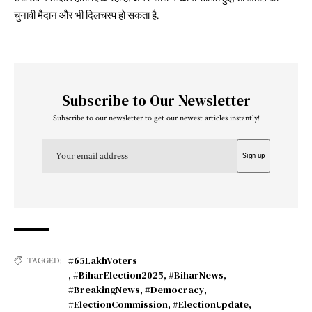
चुनावी मैदान और भी दिलचस्प हो सकता है.
Subscribe to Our Newsletter
Subscribe to our newsletter to get our newest articles instantly!
#65LakhVoters
TAGGED:
,
#BiharElection2025
,
#BiharNews
,
#BreakingNews
,
#Democracy
,
#ElectionCommission
,
#ElectionUpdate
,