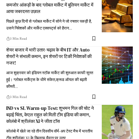
कमजोर आंकड़ों के बाद ग्लोबल मार्केट में बुलियन मार्केट में
आया जबरदस्त उछाल
पिछले कुछ दिनों से ग्लोबल मार्केट में सोने ने जो रफ्तार पकड़ी है,
उसने निवेशकों और मार्केट एक्सपर्ट्स को हैरान
…
3 Min Read
शेयर बाजार में भारी उतार-चढ़ाव के बीच IT और Auto
शेयरों ने संभाली कमान, इन शेयरों पर टिकी निवेशकों की
नजर!
आज शुक्रवार को इंडियन स्टॉक मार्केट की शुरुआत काफी सुस्त
हुई। ग्लोबल मार्केट्स के धीमे संकेत,क्रूड ऑयल की बढ़ती
कीमतें
…
3 Min Read
IND vs SL Warm-up Test: शुभमन गिल की चोट ने
बढ़ाई चिंता, केएल राहुल को मिली टीम इंडिया की कमान,
कोलंबो में श्रीलंका XI ने जीता टॉस
कोलंबो में खेले जा रहे तीन दिवसीय वॉर्म-अप टेस्ट मैच में भारतीय
टीम श्रीलंका XI के खिलाफ मैदान पर उतर
…