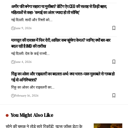
अमीर पति बनेगा सहारा या मुसीबत? डेटिंग ऐप CEO की सलाह से छिड़ी बहस,
महिलाओं से कहा- ‘कमाई का अंतर ज्यादा हो तो सोचिए’
नई दिल्ली: शादी और रिश्तों को
…
June 9, 2026
मानसून की दस्तक में फिर देरी, आखिर कब पहुंचेगा केरल? जानिए क्यों बार-बार
बदल रही है IMD की तारीख
नई दिल्ली: देश के कई राज्यों
…
June 4, 2026
रिंकू का ओवर और राइवलरी का बदलता अर्थ: क्या भारत–पाक मुकाबले से गायब हो
गई वो अनिश्चितता?
रिंकू का ओवर और राइवलरी का
…
February 16, 2026
You Might Also Like
सोने की चमक ने तोड़े सारे रिकॉर्ड! यूएस जॉब्स डेटा के