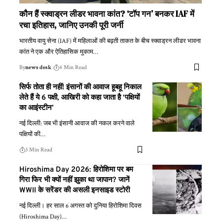
कौन हैं स्क्वाड्रन लीडर भावना कांत? ‘टॉप गन’ बनकर IAF में
रचा इतिहास, जानिए उनकी पूरी जर्नी
भारतीय वायु सेना (IAF) में महिलाओं की बढ़ती ताकत के बीच स्क्वाड्रन लीडर भावना
कांत ने एक और ऐतिहासिक मुकाम
…
By
news desk
4 Min Read
सिर्फ तोता ही नहीं! इंसानों की आवाज हूबहू निकाल
लेते हैं ये 6 पक्षी, आखिरी को कहा जाता है ‘पक्षियों
का आइंस्टीन’
नई दिल्ली: जब भी इंसानी आवाज की नकल करने वाले
पक्षियों की
…
3 Min Read
Hiroshima Day 2026: हिरोशिमा पर बम
गिरा फिर भी क्यों नहीं झुका था जापान? जानें
WWII के सरेंडर की असली इनसाइड स्टोरी
नई दिल्ली। हर साल 6 अगस्त को दुनिया हिरोशिमा दिवस
(Hiroshima Day)
…