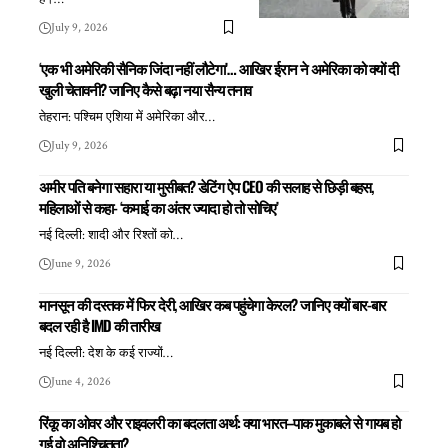
July 9, 2026
‘एक भी अमेरिकी सैनिक जिंदा नहीं लौटेगा’… आखिर ईरान ने अमेरिका को क्यों दी
खुली चेतावनी? जानिए कैसे बढ़ा नया सैन्य तनाव
तेहरान: पश्चिम एशिया में अमेरिका और
…
July 9, 2026
अमीर पति बनेगा सहारा या मुसीबत? डेटिंग ऐप CEO की सलाह से छिड़ी बहस,
महिलाओं से कहा- ‘कमाई का अंतर ज्यादा हो तो सोचिए’
नई दिल्ली: शादी और रिश्तों को
…
June 9, 2026
मानसून की दस्तक में फिर देरी, आखिर कब पहुंचेगा केरल? जानिए क्यों बार-बार
बदल रही है IMD की तारीख
नई दिल्ली: देश के कई राज्यों
…
June 4, 2026
रिंकू का ओवर और राइवलरी का बदलता अर्थ: क्या भारत–पाक मुकाबले से गायब हो
गई वो अनिश्चितता?