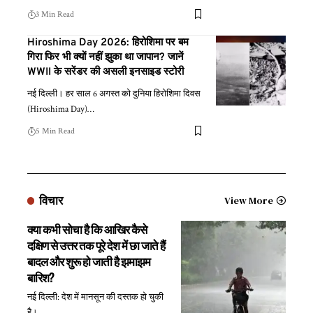
3 Min Read
Hiroshima Day 2026: हिरोशिमा पर बम
गिरा फिर भी क्यों नहीं झुका था जापान? जानें
WWII के सरेंडर की असली इनसाइड स्टोरी
नई दिल्ली। हर साल 6 अगस्त को दुनिया हिरोशिमा दिवस
(Hiroshima Day)
…
5 Min Read
विचार
View More
क्या कभी सोचा है कि आखिर कैसे
दक्षिण से उत्तर तक पूरे देश में छा जाते हैं
बादल और शुरू हो जाती है झमाझम
बारिश?
नई दिल्ली: देश में मानसून की दस्तक हो चुकी
है।
…