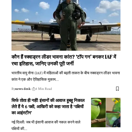
कौन हैं स्क्वाड्रन लीडर भावना कांत? ‘टॉप गन’ बनकर IAF में
रचा इतिहास, जानिए उनकी पूरी जर्नी
भारतीय वायु सेना (IAF) में महिलाओं की बढ़ती ताकत के बीच स्क्वाड्रन लीडर भावना
कांत ने एक और ऐतिहासिक मुकाम
…
By
news desk
4 Min Read
सिर्फ तोता ही नहीं! इंसानों की आवाज हूबहू निकाल
लेते हैं ये 6 पक्षी, आखिरी को कहा जाता है ‘पक्षियों
का आइंस्टीन’
नई दिल्ली: जब भी इंसानी आवाज की नकल करने वाले
पक्षियों की
…