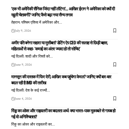
‘एक भी अमेरिकी सैनिक जिंदा नहीं लौटेगा’… आखिर ईरान ने अमेरिका को क्यों दी
खुली चेतावनी? जानिए कैसे बढ़ा नया सैन्य तनाव
तेहरान: पश्चिम एशिया में अमेरिका और
…
July 9, 2026
अमीर पति बनेगा सहारा या मुसीबत? डेटिंग ऐप CEO की सलाह से छिड़ी बहस,
महिलाओं से कहा- ‘कमाई का अंतर ज्यादा हो तो सोचिए’
नई दिल्ली: शादी और रिश्तों को
…
June 9, 2026
मानसून की दस्तक में फिर देरी, आखिर कब पहुंचेगा केरल? जानिए क्यों बार-बार
बदल रही है IMD की तारीख
नई दिल्ली: देश के कई राज्यों
…
June 4, 2026
रिंकू का ओवर और राइवलरी का बदलता अर्थ: क्या भारत–पाक मुकाबले से गायब हो
गई वो अनिश्चितता?
रिंकू का ओवर और राइवलरी का
…