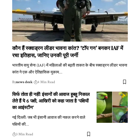
कौन हैं स्क्वाड्रन लीडर भावना कांत? ‘टॉप गन’ बनकर IAF में
रचा इतिहास, जानिए उनकी पूरी जर्नी
भारतीय वायु सेना (IAF) में महिलाओं की बढ़ती ताकत के बीच स्क्वाड्रन लीडर भावना
कांत ने एक और ऐतिहासिक मुकाम
…
By
news desk
4 Min Read
सिर्फ तोता ही नहीं! इंसानों की आवाज हूबहू निकाल
लेते हैं ये 6 पक्षी, आखिरी को कहा जाता है ‘पक्षियों
का आइंस्टीन’
नई दिल्ली: जब भी इंसानी आवाज की नकल करने वाले
पक्षियों की
…
3 Min Read