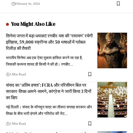
February 16, 2026
You Might Also Like
सिनेमा जगत में बड़ा धमाका! रणबीर-यश की ‘रामायण’ रचेगी
इतिहास, 59,000 स्क्रीन्स और 50 भाषाओं में ग्लोबल
रिलीज़ की तैयारी
भारतीय सिनेमा अब एक ऐसा मुकाम हासिल करने जा रहा है,
जिसकी कल्पना शायद ही किसी ने की हो। रणबीर
…
3 Min Read
संसद का ‘अंतिम हफ्ता’: FCRA और परिसीमन बिल पर
सरकार-विपक्ष आमने-सामने, कांग्रेस ने जारी किया 3 दिनों
का व्हिप
नई दिल्ली। संसद के मॉनसून सत्र का तीसरा सप्ताह सरकार और
विपक्ष के बीच भारी हंगामे और गतिरोध की भेंट
…
3 Min Read