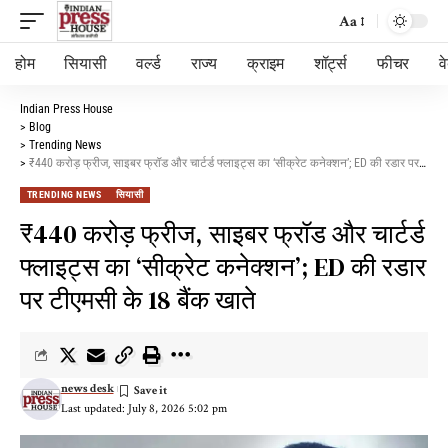
Aa
होम
सियासी
वर्ल्ड
राज्य
क्राइम
शॉर्ट्स
फीचर
व
Indian Press House
>
Blog
>
Trending News
>
₹440 करोड़ फ्रीज, साइबर फ्रॉड और चार्टर्ड फ्लाइट्स का ‘सीक्रेट कनेक्शन’; ED की रडार पर टीएमसी के 18 बैंक खाते
TRENDING NEWS
सियासी
₹440 करोड़ फ्रीज, साइबर फ्रॉड और चार्टर्ड
फ्लाइट्स का ‘सीक्रेट कनेक्शन’; ED की रडार
पर टीएमसी के 18 बैंक खाते
news desk
Last updated: July 8, 2026 5:02 pm