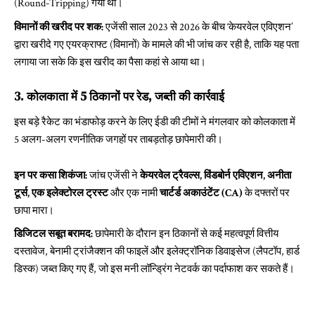
(Round-Tripping) गया था।
विमानों की खरीद पर शक:
एजेंसी साल 2023 से 2026 के बीच ‘केयरवेल एविएशन’
द्वारा खरीदे गए एयरक्राफ्ट (विमानों) के मामले की भी जांच कर रही है, ताकि यह पता
लगाया जा सके कि इस खरीद का पैसा कहां से आया था।
3. कोलकाता में 5 ठिकानों पर रेड, जब्ती की कार्रवाई
इस बड़े रैकेट का भंडाफोड़ करने के लिए ईडी की टीमों ने मंगलवार को कोलकाता में
5 अलग-अलग रणनीतिक जगहों पर ताबड़तोड़ छापेमारी की।
इन पर कसा शिकंजा:
जांच एजेंसी ने
केयरवेल ट्रैवल्स, विंडबोर्न एविएशन, अनीता
टूर्स, एक इलेक्टोरल ट्रस्ट
और एक नामी
चार्टर्ड अकाउंटेंट (CA)
के दफ्तरों पर
छापा मारा।
डिजिटल सबूत बरामद:
छापेमारी के दौरान इन ठिकानों से कई महत्वपूर्ण वित्तीय
दस्तावेज, बेनामी ट्रांजैक्शन की फाइलें और इलेक्ट्रॉनिक डिवाइसेज (लैपटॉप, हार्ड
डिस्क) जब्त किए गए हैं, जो इस मनी लॉन्ड्रिंग नेटवर्क का पर्दाफाश कर सकते हैं।