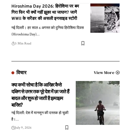
Hiroshima Day 2026: हिरोशिमा पर बम
गिरा फिर भी क्यों नहीं झुका था जापान? जानें
WWII के सरेंडर की असली इनसाइड स्टोरी
नई दिल्ली। हर साल 6 अगस्त को दुनिया हिरोशिमा दिवस
(Hiroshima Day)
…
5 Min Read
विचार
View More
क्या कभी सोचा है कि आखिर कैसे
दक्षिण से उत्तर तक पूरे देश में छा जाते हैं
बादल और शुरू हो जाती है झमाझम
बारिश?
नई दिल्ली: देश में मानसून की दस्तक हो चुकी
है।
…
July 9, 2026