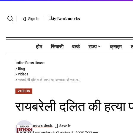
My Bookmarks
Sign In
होम
सियासी
वर्ल्ड
राज्य
क्राइम
श
Indian Press House
>
Blog
>
videos
>
रायबरेली दलित की हत्या पर सरकार से सवाल…
VIDEOS
रायबरेली दलित की हत्य
news desk
Last updated: October 8, 2025 7:22 pm