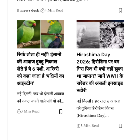
By
news desk
4 Min Read
सिर्फ तोता ही नहीं! इंसानों
Hiroshima Day
की आवाज हूबहू निकाल
2026: हिरोशिमा पर बम
लेते हैं ये 6 पक्षी, आखिरी
गिरा फिर भी क्यों नहीं झुका
को कहा जाता है ‘पक्षियों का
था जापान? जानें WWII के
आइंस्टीन’
सरेंडर की असली इनसाइड
स्टोरी
नई दिल्ली: जब भी इंसानी आवाज
की नकल करने वाले पक्षियों की
…
नई दिल्ली। हर साल 6 अगस्त
को दुनिया हिरोशिमा दिवस
3 Min Read
(Hiroshima Day)
…
5 Min Read