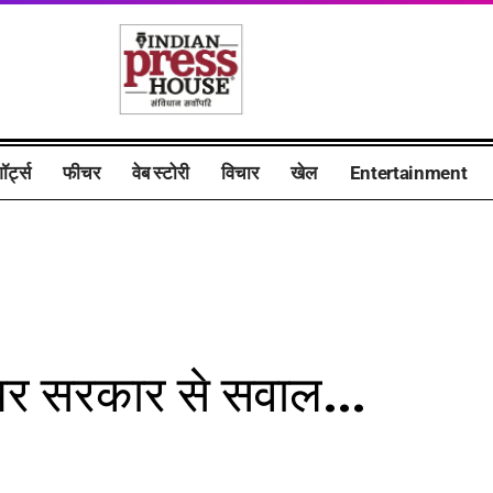
ॉर्ट्स
फीचर
वेब स्टोरी
विचार
खेल
Entertainment
ा पर सरकार से सवाल…