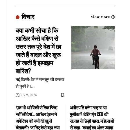
विचार
View More
क्या कभी सोचा है कि
आखिर कैसे दक्षिण से
उत्तर तक पूरे देश में छा
जाते हैं बादल और शुरू
हो जाती है झमाझम
बारिश?
नई दिल्ली: देश में मानसून की दस्तक
हो चुकी है।
…
July 9, 2026
‘एक भी अमेरिकी सैनिक जिंदा
अमीर पति बनेगा सहारा या
नहीं लौटेगा’… आखिर ईरान ने
मुसीबत? डेटिंग ऐप CEO की
अमेरिका को क्यों दी खुली
सलाह से छिड़ी बहस, महिलाओं
चेतावनी? जानिए कैसे बढ़ा नया
से कहा- ‘कमाई का अंतर ज्यादा