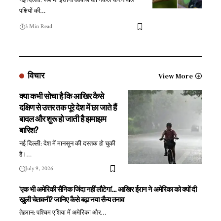
नई दिल्ली: जब भी इंसानी आवाज की नकल करने वाले
पक्षियों की
…
3 Min Read
विचार
View More
क्या कभी सोचा है कि आखिर कैसे
दक्षिण से उत्तर तक पूरे देश में छा जाते हैं
बादल और शुरू हो जाती है झमाझम
बारिश?
नई दिल्ली: देश में मानसून की दस्तक हो चुकी
है।
…
July 9, 2026
‘एक भी अमेरिकी सैनिक जिंदा नहीं लौटेगा’… आखिर ईरान ने अमेरिका को क्यों दी
खुली चेतावनी? जानिए कैसे बढ़ा नया सैन्य तनाव
तेहरान: पश्चिम एशिया में अमेरिका और
…