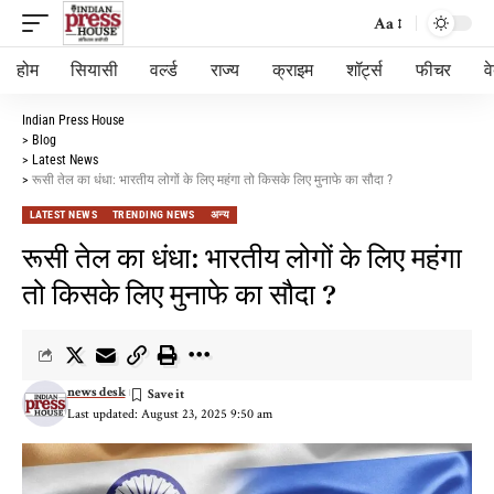
Aa
होम
सियासी
वर्ल्ड
राज्य
क्राइम
शॉर्ट्स
फीचर
व
Indian Press House
>
Blog
>
Latest News
>
रूसी तेल का धंधा: भारतीय लोगों के लिए महंगा तो किसके लिए मुनाफे का सौदा ?
LATEST NEWS
TRENDING NEWS
अन्य
रूसी तेल का धंधा: भारतीय लोगों के लिए महंगा
तो किसके लिए मुनाफे का सौदा ?
news desk
Last updated: August 23, 2025 9:50 am