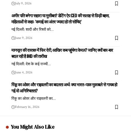
July 9, 2026
अमीर पति बनेगा सहारा या मुसीबत? डेटिंग ऐप CEO की सलाह से छिड़ी बहस,
महिलाओं से कहा- ‘कमाई का अंतर ज्यादा हो तो सोचिए’
नई दिल्ली: शादी और रिश्तों को
…
June 9, 2026
मानसून की दस्तक में फिर देरी, आखिर कब पहुंचेगा केरल? जानिए क्यों बार-बार
बदल रही है IMD की तारीख
नई दिल्ली: देश के कई राज्यों
…
June 4, 2026
रिंकू का ओवर और राइवलरी का बदलता अर्थ: क्या भारत–पाक मुकाबले से गायब हो
गई वो अनिश्चितता?
रिंकू का ओवर और राइवलरी का
…
February 16, 2026
You Might Also Like