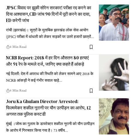
JPSC विवाद पर झुकी सोरेन सरकार! परीक्षा रद्द करने का
दिया आश्वासन,CID जांच 90 दिनों में पूरी करने का दावा,
ED करेगी जांच
रांची (झारखंड)। सूत्रों के मुताबिक झारखंड लोक सेवा आयोग
(JPSC) परीक्षा में धांधली को लेकर सड़कों पर उतरे हजारों छात्रों
…
4 Min Read
NCRB Report: 2018 में हर दिन औसतन 80 हत्याएं
और 91 रेप के मामले दर्ज, जानिए क्या कहते हैं आंकड़े
नई दिल्ली: देश में अपराध की स्थिति को लेकर सामने आए 2018 के
NCRB आंकड़ों ने कई गंभीर सवाल खड़े
…
4 Min Read
Joru Ka Ghulam Director Arrested:
फिल्ममेकर शकील नूरानी पर यौन उत्पीड़न का आरोप, 12
अगस्त तक पुलिस कस्टडी
मुंबई ।जोरू का गुलाम के डायरेक्टर शकील नूरानी को यौन उत्पीड़न
के आरोप में गिरफ्तार किया गया है। 73 वर्षीय
…