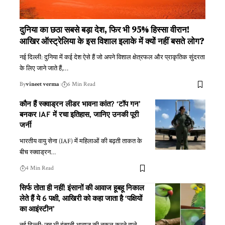
दुनिया का छठा सबसे बड़ा देश, फिर भी 95% हिस्सा वीरान!
आखिर ऑस्ट्रेलिया के इस विशाल इलाके में क्यों नहीं बसते लोग?
नई दिल्ली: दुनिया में कई देश ऐसे हैं जो अपने विशाल क्षेत्रफल और प्राकृतिक सुंदरता
के लिए जाने जाते हैं,
…
By
vineet verma
6 Min Read
कौन हैं स्क्वाड्रन लीडर भावना कांत? ‘टॉप गन’
बनकर IAF में रचा इतिहास, जानिए उनकी पूरी
जर्नी
भारतीय वायु सेना (IAF) में महिलाओं की बढ़ती ताकत के
बीच स्क्वाड्रन
…
4 Min Read
सिर्फ तोता ही नहीं! इंसानों की आवाज हूबहू निकाल
लेते हैं ये 6 पक्षी, आखिरी को कहा जाता है ‘पक्षियों
का आइंस्टीन’