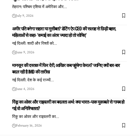
तेहरान: पश्चिम एशिया में अमेरिका और
…
July 9, 2026
अमीर पति बनेगा सहारा या मुसीबत? डेटिंग ऐप CEO की सलाह से छिड़ी बहस,
महिलाओं से कहा- ‘कमाई का अंतर ज्यादा हो तो सोचिए’
नई दिल्ली: शादी और रिश्तों को
…
June 9, 2026
मानसून की दस्तक में फिर देरी, आखिर कब पहुंचेगा केरल? जानिए क्यों बार-बार
बदल रही है IMD की तारीख
नई दिल्ली: देश के कई राज्यों
…
June 4, 2026
रिंकू का ओवर और राइवलरी का बदलता अर्थ: क्या भारत–पाक मुकाबले से गायब हो
गई वो अनिश्चितता?
रिंकू का ओवर और राइवलरी का
…
February 16, 2026