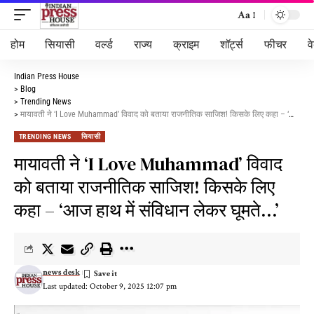
Aa
होम
सियासी
वर्ल्ड
राज्य
क्राइम
शॉर्ट्स
फीचर
व
Indian Press House
>
Blog
>
Trending News
>
मायावती ने ‘I Love Muhammad’ विवाद को बताया राजनीतिक साजिश! किसके लिए कहा – ‘आज हाथ में संविधान लेकर घूमते…’
TRENDING NEWS
सियासी
मायावती ने ‘I Love Muhammad’ विवाद
को बताया राजनीतिक साजिश! किसके लिए
कहा – ‘आज हाथ में संविधान लेकर घूमते…’
news desk
Last updated: October 9, 2025 12:07 pm