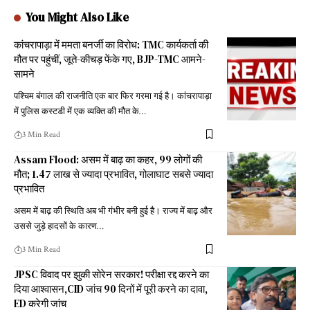
You Might Also Like
कांचरापाड़ा में ममता बनर्जी का विरोध: TMC कार्यकर्ता की
मौत पर पहुंचीं, जूते-कीचड़ फेंके गए, BJP-TMC आमने-
सामने
पश्चिम बंगाल की राजनीति एक बार फिर गरमा गई है। कांचरापाड़ा
में पुलिस कस्टडी में एक व्यक्ति की मौत के
…
3 Min Read
Assam Flood: असम में बाढ़ का कहर, 99 लोगों की
मौत; 1.47 लाख से ज्यादा प्रभावित, गोलाघाट सबसे ज्यादा
प्रभावित
असम में बाढ़ की स्थिति अब भी गंभीर बनी हुई है। राज्य में बाढ़ और
उससे जुड़े हादसों के कारण
…
3 Min Read
JPSC विवाद पर झुकी सोरेन सरकार! परीक्षा रद्द करने का
दिया आश्वासन,CID जांच 90 दिनों में पूरी करने का दावा,
ED करेगी जांच