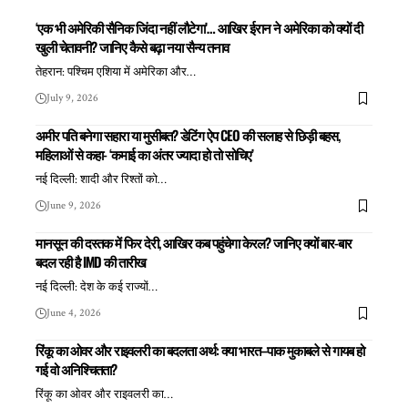
‘एक भी अमेरिकी सैनिक जिंदा नहीं लौटेगा’… आखिर ईरान ने अमेरिका को क्यों दी
खुली चेतावनी? जानिए कैसे बढ़ा नया सैन्य तनाव
तेहरान: पश्चिम एशिया में अमेरिका और
…
July 9, 2026
अमीर पति बनेगा सहारा या मुसीबत? डेटिंग ऐप CEO की सलाह से छिड़ी बहस,
महिलाओं से कहा- ‘कमाई का अंतर ज्यादा हो तो सोचिए’
नई दिल्ली: शादी और रिश्तों को
…
June 9, 2026
मानसून की दस्तक में फिर देरी, आखिर कब पहुंचेगा केरल? जानिए क्यों बार-बार
बदल रही है IMD की तारीख
नई दिल्ली: देश के कई राज्यों
…
June 4, 2026
रिंकू का ओवर और राइवलरी का बदलता अर्थ: क्या भारत–पाक मुकाबले से गायब हो
गई वो अनिश्चितता?
रिंकू का ओवर और राइवलरी का
…