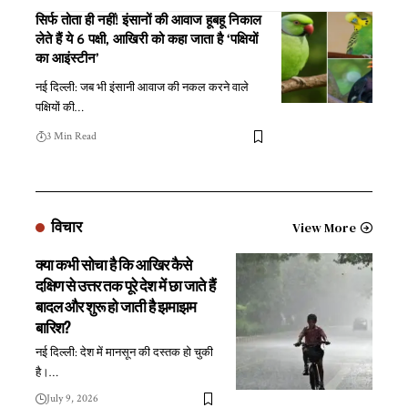
सिर्फ तोता ही नहीं! इंसानों की आवाज हूबहू निकाल
लेते हैं ये 6 पक्षी, आखिरी को कहा जाता है ‘पक्षियों
का आइंस्टीन’
नई दिल्ली: जब भी इंसानी आवाज की नकल करने वाले
पक्षियों की
…
3 Min Read
विचार
View More
क्या कभी सोचा है कि आखिर कैसे
दक्षिण से उत्तर तक पूरे देश में छा जाते हैं
बादल और शुरू हो जाती है झमाझम
बारिश?
नई दिल्ली: देश में मानसून की दस्तक हो चुकी
है।
…
July 9, 2026