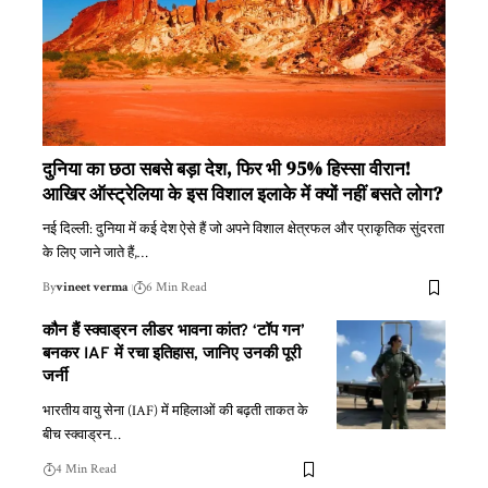
दुनिया का छठा सबसे बड़ा देश, फिर भी 95% हिस्सा वीरान!
आखिर ऑस्ट्रेलिया के इस विशाल इलाके में क्यों नहीं बसते लोग?
नई दिल्ली: दुनिया में कई देश ऐसे हैं जो अपने विशाल क्षेत्रफल और प्राकृतिक सुंदरता
के लिए जाने जाते हैं,
…
By
vineet verma
6 Min Read
कौन हैं स्क्वाड्रन लीडर भावना कांत? ‘टॉप गन’
बनकर IAF में रचा इतिहास, जानिए उनकी पूरी
जर्नी
भारतीय वायु सेना (IAF) में महिलाओं की बढ़ती ताकत के
बीच स्क्वाड्रन
…
4 Min Read