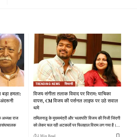
TRENDING NEWS
सियासी
 बड़ा हमला:
विजय-संगीता तलाक विवाद पर विराम: याचिका
अंदरूनी
वापस, CM विजय की पर्सनल लाइफ पर उठे सवाल
थमे
 अध्यक्ष राज
तमिलनाडु के मुख्यमंत्री और ‘थलापति’ विजय की निजी जिंदगी
े सरसंघचालक
को लेकर चल रही अटकलों पर फिलहाल विराम लग गया है।
…
2 Min Read