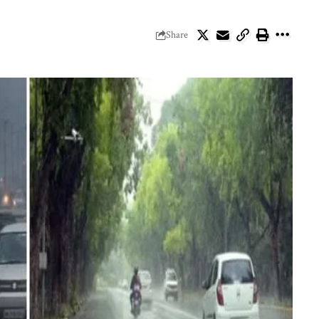
Share