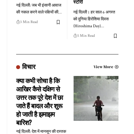
स्टोरी
नई दिल्ली: जब भी इंसानी आवाज
की नकल करने वाले पक्षियों की
…
नई दिल्ली। हर साल 6 अगस्त
को दुनिया हिरोशिमा दिवस
3 Min Read
(Hiroshima Day)
…
5 Min Read
विचार
View More
क्या कभी सोचा है कि
आखिर कैसे दक्षिण से
उत्तर तक पूरे देश में छा
जाते हैं बादल और शुरू
हो जाती है झमाझम
बारिश?
नई दिल्ली: देश में मानसून की दस्तक