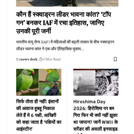
कौन हैं स्क्वाड्रन लीडर भावना कांत? ‘टॉप
गन’ बनकर IAF में रचा इतिहास, जानिए
उनकी पूरी जर्नी
भारतीय वायु सेना (IAF) में महिलाओं की बढ़ती ताकत के बीच स्क्वाड्रन
लीडर भावना कांत ने एक और ऐतिहासिक मुकाम
…
By
news desk
4 Min Read
सिर्फ तोता ही नहीं! इंसानों
Hiroshima Day
की आवाज हूबहू निकाल
2026: हिरोशिमा पर बम
लेते हैं ये 6 पक्षी, आखिरी
गिरा फिर भी क्यों नहीं झुका
को कहा जाता है ‘पक्षियों का
था जापान? जानें WWII के
आइंस्टीन’
सरेंडर की असली इनसाइड