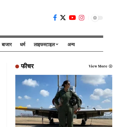
बाजार
धर्म
लाइफस्टाइल
अन्य
फीचर
View More