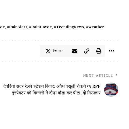
oc
,
#RainAlert
,
#RainHavoc
,
#TrendingNews
,
#weather
Twitter
NEXT ARTICLE
देवरिया सदर रेलवे स्टेशन विवाद: अवैध वसूली रोकने गए RPF
इंस्पेक्टर को किन्नरों ने दौड़ा दौड़ा कर पीटा, दो गिरफ्तार