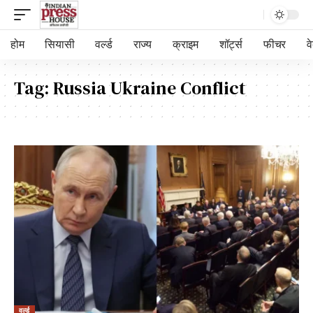
होम
सियासी
वर्ल्ड
राज्य
क्राइम
शॉर्ट्स
फीचर
व
Tag:
Russia Ukraine Conflict
वर्ल्ड