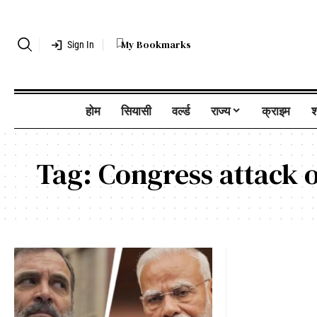
My Bookmarks
Sign In
होम
सियासी
वर्ल्ड
राज्य
क्राइम
श
Tag:
Congress attack 