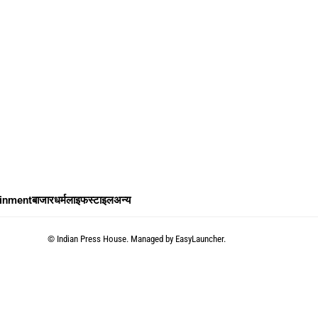
ainment
बाजार
धर्म
लाइफस्टाइल
अन्य
©
Indian Press House. Managed by
EasyLauncher.