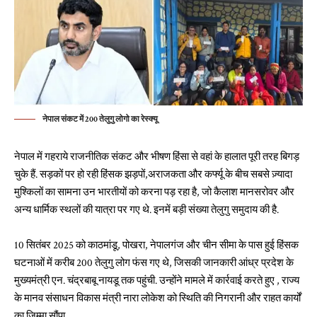
नेपाल संकट में 200 तेलुगु लोगो का रेस्क्यू
नेपाल में गहराये राजनीतिक संकट और भीषण हिंसा से वहां के हालात पूरी तरह बिगड़
चुके हैं. सड़कों पर हो रही हिंसक झड़पों,अराजकता और कर्फ्यू के बीच सबसे ज़्यादा
मुश्किलों का सामना उन भारतीयों को करना पड़ रहा है, जो कैलाश मानसरोवर और
अन्य धार्मिक स्थलों की यात्रा पर गए थे. इनमें बड़ी संख्या तेलुगु समुदाय की है.
10 सितंबर 2025 को काठमांडू, पोखरा, नेपालगंज और चीन सीमा के पास हुई हिंसक
घटनाओं में करीब 200 तेलुगु लोग फंस गए थे, जिसकी जानकारी आंध्र प्रदेश के
मुख्यमंत्री एन. चंद्रबाबू नायडू तक पहुंची. उन्होंने मामले में कार्रवाई करते हुए , राज्य
के मानव संसाधन विकास मंत्री नारा लोकेश को स्थिति की निगरानी और राहत कार्यों
का ज़िम्मा सौंपा.