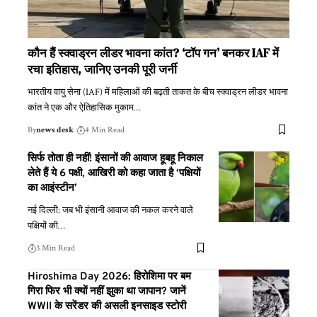
कौन हैं स्क्वाड्रन लीडर भावना कांत? ‘टॉप गन’ बनकर IAF में
रचा इतिहास, जानिए उनकी पूरी जर्नी
भारतीय वायु सेना (IAF) में महिलाओं की बढ़ती ताकत के बीच स्क्वाड्रन लीडर भावना
कांत ने एक और ऐतिहासिक मुकाम
…
By
news desk
4 Min Read
सिर्फ तोता ही नहीं! इंसानों की आवाज हूबहू निकाल
लेते हैं ये 6 पक्षी, आखिरी को कहा जाता है ‘पक्षियों
का आइंस्टीन’
नई दिल्ली: जब भी इंसानी आवाज की नकल करने वाले
पक्षियों की
…
3 Min Read
Hiroshima Day 2026: हिरोशिमा पर बम
गिरा फिर भी क्यों नहीं झुका था जापान? जानें
WWII के सरेंडर की असली इनसाइड स्टोरी