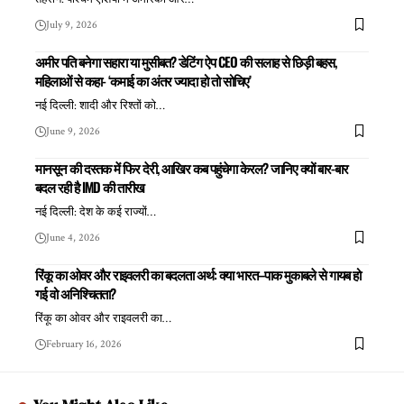
July 9, 2026
अमीर पति बनेगा सहारा या मुसीबत? डेटिंग ऐप CEO की सलाह से छिड़ी बहस,
महिलाओं से कहा- ‘कमाई का अंतर ज्यादा हो तो सोचिए’
नई दिल्ली: शादी और रिश्तों को
…
June 9, 2026
मानसून की दस्तक में फिर देरी, आखिर कब पहुंचेगा केरल? जानिए क्यों बार-बार
बदल रही है IMD की तारीख
नई दिल्ली: देश के कई राज्यों
…
June 4, 2026
रिंकू का ओवर और राइवलरी का बदलता अर्थ: क्या भारत–पाक मुकाबले से गायब हो
गई वो अनिश्चितता?
रिंकू का ओवर और राइवलरी का
…
February 16, 2026