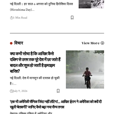
नई दिल्ली। हर साल 6 अगस्त को दुनिया हिरोशिमा दिवस
(Hiroshima Day)
…
5 Min Read
विचार
View More
क्या कभी सोचा है कि आखिर कैसे
दक्षिण से उत्तर तक पूरे देश में छा जाते हैं
बादल और शुरू हो जाती है झमाझम
बारिश?
नई दिल्ली: देश में मानसून की दस्तक हो चुकी
है।
…
July 9, 2026
‘एक भी अमेरिकी सैनिक जिंदा नहीं लौटेगा’… आखिर ईरान ने अमेरिका को क्यों दी
खुली चेतावनी? जानिए कैसे बढ़ा नया सैन्य तनाव
तेहरान: पश्चिम एशिया में अमेरिका और
…