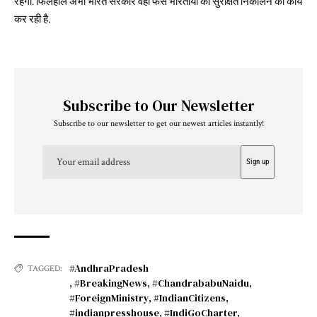
रहेगी. फिलहाल अभी भारत सरकार वहां फंसे भारतीयों को सुरक्षित निकालने का कार्य
कर रही है.
Subscribe to Our Newsletter
Subscribe to our newsletter to get our newest articles instantly!
#AndhraPradesh
TAGGED:
,
#BreakingNews
,
#ChandrababuNaidu
,
#ForeignMinistry
,
#IndianCitizens
,
#indianpresshouse
,
#IndiGoCharter
,