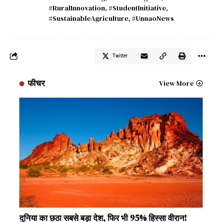
#RuralInnovation
,
#StudentInitiative
,
#SustainableAgriculture
,
#UnnaoNews
Twitter
फीचर
View More
दुनिया का छठा सबसे बड़ा देश, फिर भी 95% हिस्सा वीरान!