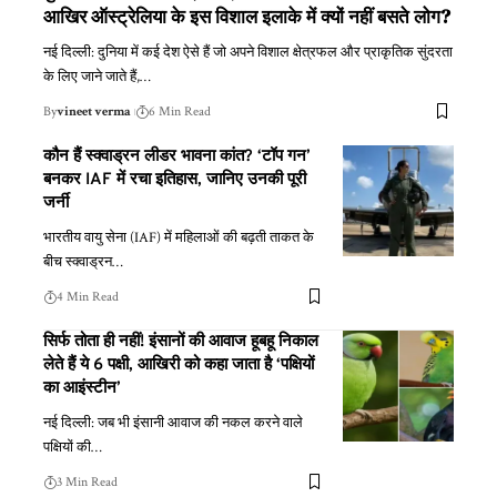
आखिर ऑस्ट्रेलिया के इस विशाल इलाके में क्यों नहीं बसते लोग?
नई दिल्ली: दुनिया में कई देश ऐसे हैं जो अपने विशाल क्षेत्रफल और प्राकृतिक सुंदरता
के लिए जाने जाते हैं,
…
By
vineet verma
6 Min Read
कौन हैं स्क्वाड्रन लीडर भावना कांत? ‘टॉप गन’
बनकर IAF में रचा इतिहास, जानिए उनकी पूरी
जर्नी
भारतीय वायु सेना (IAF) में महिलाओं की बढ़ती ताकत के
बीच स्क्वाड्रन
…
4 Min Read
सिर्फ तोता ही नहीं! इंसानों की आवाज हूबहू निकाल
लेते हैं ये 6 पक्षी, आखिरी को कहा जाता है ‘पक्षियों
का आइंस्टीन’
नई दिल्ली: जब भी इंसानी आवाज की नकल करने वाले
पक्षियों की
…
3 Min Read