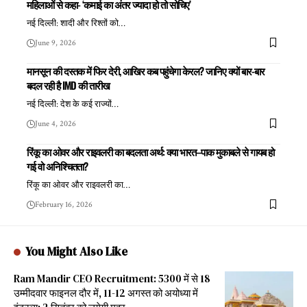
महिलाओं से कहा- ‘कमाई का अंतर ज्यादा हो तो सोचिए’
नई दिल्ली: शादी और रिश्तों को
…
June 9, 2026
मानसून की दस्तक में फिर देरी, आखिर कब पहुंचेगा केरल? जानिए क्यों बार-बार
बदल रही है IMD की तारीख
नई दिल्ली: देश के कई राज्यों
…
June 4, 2026
रिंकू का ओवर और राइवलरी का बदलता अर्थ: क्या भारत–पाक मुकाबले से गायब हो
गई वो अनिश्चितता?
रिंकू का ओवर और राइवलरी का
…
February 16, 2026
You Might Also Like
Ram Mandir CEO Recruitment: 5300 में से 18
उम्मीदवार फाइनल दौर में, 11-12 अगस्त को अयोध्या में