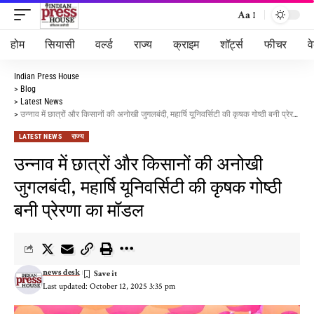
Aa
होम
सियासी
वर्ल्ड
राज्य
क्राइम
शॉर्ट्स
फीचर
व
Indian Press House
>
Blog
>
Latest News
>
उन्नाव में छात्रों और किसानों की अनोखी जुगलबंदी, महार्षि यूनिवर्सिटी की कृषक गोष्ठी बनी प्रेरणा का मॉडल
LATEST NEWS
राज्य
उन्नाव में छात्रों और किसानों की अनोखी
जुगलबंदी, महार्षि यूनिवर्सिटी की कृषक गोष्ठी
बनी प्रेरणा का मॉडल
news desk
Last updated: October 12, 2025 3:35 pm