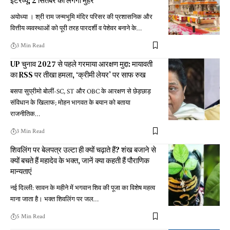
इंटरव्यू; 2 सितंबर को लगेगी मुहर
अयोध्या । श्री राम जन्मभूमि मंदिर परिसर की प्रशासनिक और
वित्तीय व्यवस्थाओं को पूरी तरह पारदर्शी व पेशेवर बनाने के
…
3 Min Read
UP चुनाव 2027 से पहले गरमाया आरक्षण मुद्दा: मायावती
का RSS पर तीखा हमला, ‘क्रीमी लेयर’ पर साफ रुख
बसपा सुप्रीमो बोलीं-SC, ST और OBC के आरक्षण से छेड़छाड़
संविधान के खिलाफ; मोहन भागवत के बयान को बताया
राजनीतिक
…
3 Min Read
शिवलिंग पर बेलपत्र उल्टा ही क्यों चढ़ाते हैं? शंख बजाने से
क्यों बचते हैं महादेव के भक्त, जानें क्या कहती हैं पौराणिक
मान्यताएं
नई दिल्ली: सावन के महीने में भगवान शिव की पूजा का विशेष महत्व
माना जाता है। भक्त शिवलिंग पर जल
…
5 Min Read