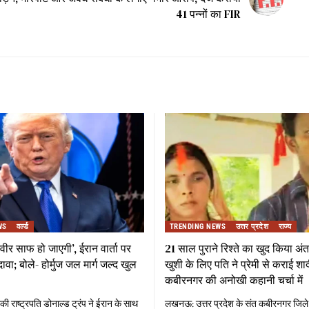
41 पन्नों का FIR
WS
वर्ल्ड
TRENDING NEWS
उत्तर प्रदेश
राज्य
स्वीर साफ हो जाएगी’, ईरान वार्ता पर
21 साल पुराने रिश्ते का खुद किया अंत
दावा; बोले- होर्मुज जल मार्ग जल्द खुल
खुशी के लिए पति ने प्रेमी से कराई शा
कबीरनगर की अनोखी कहानी चर्चा में
की राष्ट्रपति डोनाल्ड ट्रंप ने ईरान के साथ
लखनऊ: उत्तर प्रदेश के संत कबीरनगर जिले