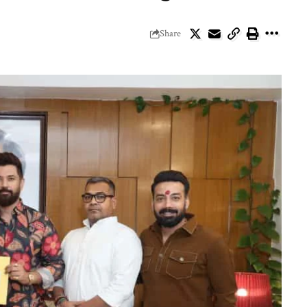
Share