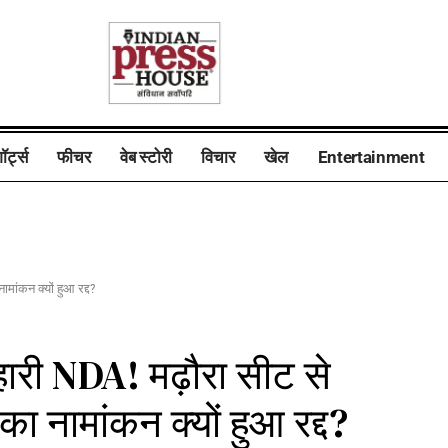
ॉर्ट्स
फीचर
वेब स्टोरी
विचार
खेल
Entertainment
मांकन क्यों हुआ रद्द?
ारी NDA! मढ़ौरा सीट से
का नामांकन क्यों हुआ रद्द?