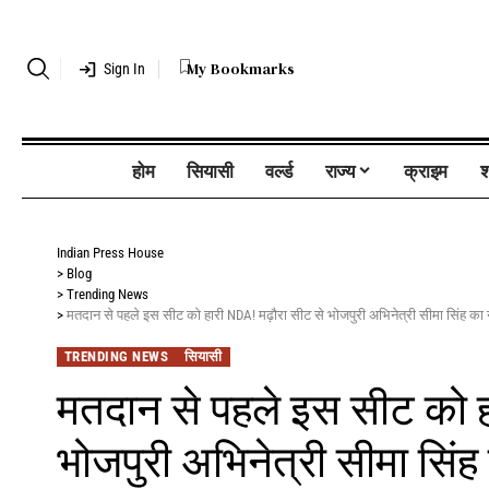
My Bookmarks
Sign In
होम
सियासी
वर्ल्ड
राज्य
क्राइम
श
Indian Press House
>
Blog
>
Trending News
>
मतदान से पहले इस सीट को हारी NDA! मढ़ौरा सीट से भोजपुरी अभिनेत्री सीमा सिंह का ना
TRENDING NEWS
सियासी
मतदान से पहले इस सीट को ह
भोजपुरी अभिनेत्री सीमा सिंह 