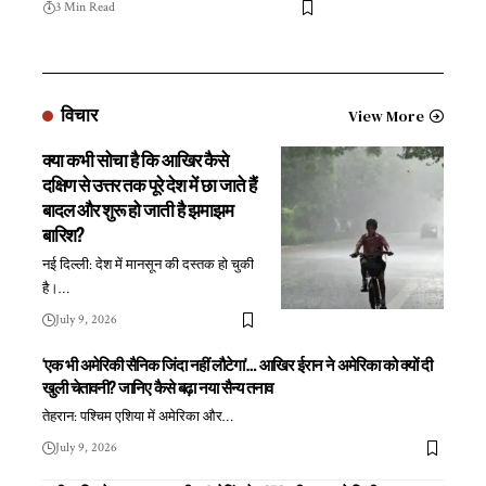
3 Min Read
विचार
View More
क्या कभी सोचा है कि आखिर कैसे
दक्षिण से उत्तर तक पूरे देश में छा जाते हैं
बादल और शुरू हो जाती है झमाझम
बारिश?
नई दिल्ली: देश में मानसून की दस्तक हो चुकी
है।
…
July 9, 2026
‘एक भी अमेरिकी सैनिक जिंदा नहीं लौटेगा’… आखिर ईरान ने अमेरिका को क्यों दी
खुली चेतावनी? जानिए कैसे बढ़ा नया सैन्य तनाव
तेहरान: पश्चिम एशिया में अमेरिका और
…
July 9, 2026