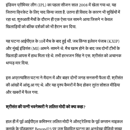
इंडियन प्रीमियर लीग (IPL) का पहला सीजन साल 2008 में खेला गया था. यह
जितना क्रिकेट के लिए याद किया जाता है. उतना ही विवाद के कारण भी सुर्खियों में
रहा था. शुरुआती मैचों के दौरान ही एक ऐसा पल सामने आया जिसने न केवल
खिलाड़ियों को बल्कि दर्शकों को भी हैरान कर दिया.
यह घटना आईपीएल के 10वें मैच के बाद हुई थी. जब किंग्स इलेवन पंजाब (KXIP)
और मुंबई इंडियंस (MI) आमने-सामने थे. मैच खत्म होने के बाद जब दोनों टीमों के
खिलाड़ी आपस में हाथ मिला रहे थे. तभी हरभजन सिंह ने एस. श्रीसंत को अचानक
थप्पड़ मार दिया.
इस अप्रत्याशित घटना ने मैदान में और बाहर दोनों जगह सनसनी फैला दी. श्रीसंत
की आंखों में आंसू आ गए थे. और यह दृश्य कैमरों में कैद होकर तुरंत सोशल मीडिया
और खबरों में फैल गया.
श्रीसंत की पत्नी भवनेश्वरी ने ललित मोदी को क्या कहा ?
हाल ही में पूर्व आईपीएल कमिश्नर ललित मोदी ने ऑस्ट्रेलिया के पूर्व कप्तान माइकल
क्लार्क के पॉडकास्ट Beyond23 पर उस विवादित घटना का अनदेखा वीडियो साझा