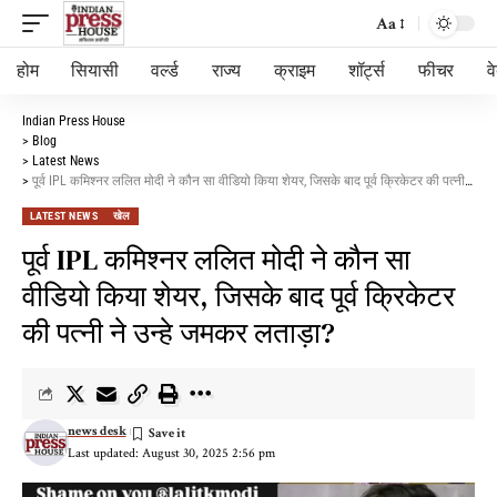
Aa
होम
सियासी
वर्ल्ड
राज्य
क्राइम
शॉर्ट्स
फीचर
व
Indian Press House
>
Blog
>
Latest News
>
पूर्व IPL कमिश्नर ललित मोदी ने कौन सा वीडियो किया शेयर, जिसके बाद पूर्व क्रिकेटर की पत्नी ने उन्हे जमकर लताड़ा?
LATEST NEWS
खेल
पूर्व IPL कमिश्नर ललित मोदी ने कौन सा
वीडियो किया शेयर, जिसके बाद पूर्व क्रिकेटर
की पत्नी ने उन्हे जमकर लताड़ा?
news desk
Last updated: August 30, 2025 2:56 pm