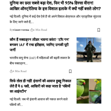
दुनिया का छठा सबसे बड़ा देश, फिर भी 95% हिस्सा वीरान!
आखिर ऑस्ट्रेलिया के इस विशाल इलाके में क्यों नहीं बसते लोग?
नई दिल्ली: दुनिया में कई देश ऐसे हैं जो अपने विशाल क्षेत्रफल और प्राकृतिक सुंदरता
के लिए जाने जाते हैं,
…
By
vineet verma
6 Min Read
कौन हैं स्क्वाड्रन लीडर भावना कांत? ‘टॉप गन’
बनकर IAF में रचा इतिहास, जानिए उनकी पूरी
जर्नी
भारतीय वायु सेना (IAF) में महिलाओं की बढ़ती ताकत के
बीच स्क्वाड्रन
…
4 Min Read
सिर्फ तोता ही नहीं! इंसानों की आवाज हूबहू निकाल
लेते हैं ये 6 पक्षी, आखिरी को कहा जाता है ‘पक्षियों
का आइंस्टीन’
नई दिल्ली: जब भी इंसानी आवाज की नकल करने वाले
पक्षियों की
…