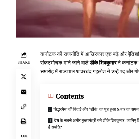
कर्नाटक की राजनीति में आखिरकार एक बड़े और ऐतिहास
संकटमोचक माने जाने वाले
डीके शिवकुमार
ने कर्नाटक
SHARE
समारोह में राज्यपाल थावरचंद गहलोत ने उन्हें पद और
Contents
सिद्धरमैया की विदाई और ‘डीके’ का पूरा हुआ 8 बार का सपन
देश के सबसे अमीर मुख्यमंत्री बने डीके शिवकुमार: जानिए 
है संपत्ति?