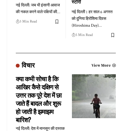
स्टोरी
नई दिल्ली: जब भी इंसानी आवाज
की नकल करने वाले पक्षियों की
…
नई दिल्ली। हर साल 6 अगस्त
को दुनिया हिरोशिमा दिवस
3 Min Read
(Hiroshima Day)
…
5 Min Read
विचार
View More
क्या कभी सोचा है कि
आखिर कैसे दक्षिण से
उत्तर तक पूरे देश में छा
जाते हैं बादल और शुरू
हो जाती है झमाझम
बारिश?
नई दिल्ली: देश में मानसून की दस्तक