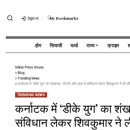
My Bookmarks
Sign In
होम
सियासी
वर्ल्ड
राज्य
क्राइम
श
Indian Press House
>
Blog
>
Trending News
>
कर्नाटक में ‘डीके युग’ का शंखनाद: नंगे पैर और हाथ में संविधान लेकर शिवकुमार ने ली
TRENDING NEWS
कर्नाटक में ‘डीके युग’ का शंख
संविधान लेकर शिवकुमार ने