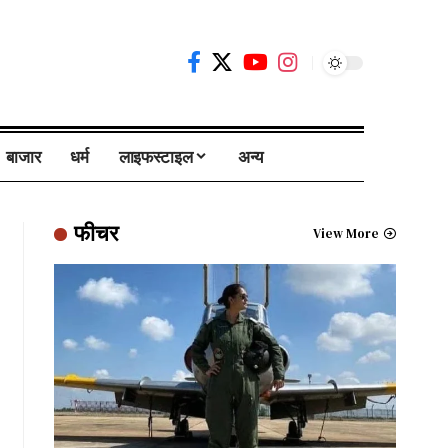
बाजार
धर्म
लाइफस्टाइल
अन्य
फीचर
View More