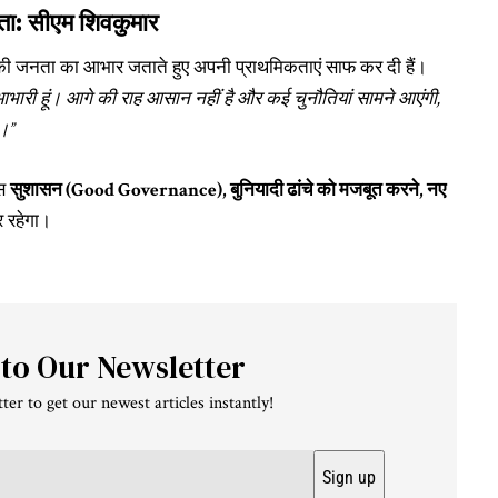
ा: सीएम शिवकुमार
्य की जनता का आभार जताते हुए अपनी प्राथमिकताएं साफ कर दी हैं।
आभारी हूं। आगे की राह आसान नहीं है और कई चुनौतियां सामने आएंगी,
ी।”
कस
सुशासन (Good Governance), बुनियादी ढांचे को मजबूत करने, नए
 रहेगा।
 to Our Newsletter
ter to get our newest articles instantly!