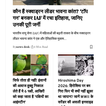
कौन हैं स्क्वाड्रन लीडर भावना कांत? ‘टॉप
गन’ बनकर IAF में रचा इतिहास, जानिए
उनकी पूरी जर्नी
भारतीय वायु सेना (IAF) में महिलाओं की बढ़ती ताकत के बीच स्क्वाड्रन
लीडर भावना कांत ने एक और ऐतिहासिक मुकाम
…
By
news desk
4 Min Read
सिर्फ तोता ही नहीं! इंसानों
Hiroshima Day
की आवाज हूबहू निकाल
2026: हिरोशिमा पर बम
लेते हैं ये 6 पक्षी, आखिरी
गिरा फिर भी क्यों नहीं झुका
को कहा जाता है ‘पक्षियों का
था जापान? जानें WWII के
आइंस्टीन’
सरेंडर की असली इनसाइड