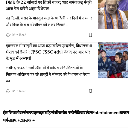
DMK के 22 सांसदों पर टिकी नजर; शाह समेत कई मंत्री
आज पेश करेंगे अहम विधेयक
नई दिल्ली: संसद के मानसून सत्र के आखिरी चार दिनों में सरकार
और विपक्ष के बीच परिसीमन को लेकर सियासी
…
6 Min Read
झारखंड में छात्रों का आज बड़ा शक्ति प्रदर्शन, विधानसभा
घेराव की तैयारी; JPSC-JSSC परीक्षा विवाद पर आर-पार
के मूड में अभ्यर्थी
रांची: झारखंड में भर्ती परीक्षाओं में कथित अनियमितताओं के
खिलाफ आंदोलन कर रहे छात्रों ने सोमवार को विधानसभा घेराव
का
…
5 Min Read
होम
सियासी
वर्ल्ड
राज्य
क्राइम
शॉर्ट्स
फीचर
वेब स्टोरी
विचार
खेल
Entertainment
बाजार
धर्म
लाइफस्टाइल
अन्य