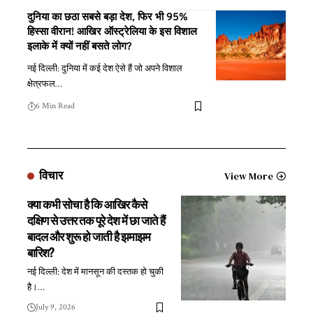
दुनिया का छठा सबसे बड़ा देश, फिर भी 95%
हिस्सा वीरान! आखिर ऑस्ट्रेलिया के इस विशाल
इलाके में क्यों नहीं बसते लोग?
नई दिल्ली: दुनिया में कई देश ऐसे हैं जो अपने विशाल
क्षेत्रफल
…
6 Min Read
विचार
View More
क्या कभी सोचा है कि आखिर कैसे
दक्षिण से उत्तर तक पूरे देश में छा जाते हैं
बादल और शुरू हो जाती है झमाझम
बारिश?
नई दिल्ली: देश में मानसून की दस्तक हो चुकी
है।
…
July 9, 2026