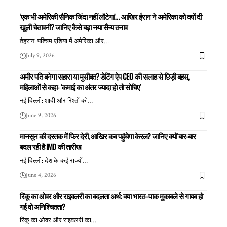
‘एक भी अमेरिकी सैनिक जिंदा नहीं लौटेगा’… आखिर ईरान ने अमेरिका को क्यों दी
खुली चेतावनी? जानिए कैसे बढ़ा नया सैन्य तनाव
तेहरान: पश्चिम एशिया में अमेरिका और
…
July 9, 2026
अमीर पति बनेगा सहारा या मुसीबत? डेटिंग ऐप CEO की सलाह से छिड़ी बहस,
महिलाओं से कहा- ‘कमाई का अंतर ज्यादा हो तो सोचिए’
नई दिल्ली: शादी और रिश्तों को
…
June 9, 2026
मानसून की दस्तक में फिर देरी, आखिर कब पहुंचेगा केरल? जानिए क्यों बार-बार
बदल रही है IMD की तारीख
नई दिल्ली: देश के कई राज्यों
…
June 4, 2026
रिंकू का ओवर और राइवलरी का बदलता अर्थ: क्या भारत–पाक मुकाबले से गायब हो
गई वो अनिश्चितता?
रिंकू का ओवर और राइवलरी का
…