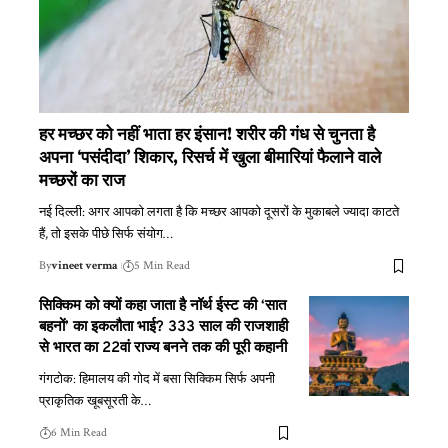
हर मच्छर को नहीं भाता हर इंसान! शरीर की गंध से चुनता है
अपना ‘पसंदीदा’ शिकार, रिसर्च में खुला बीमारियां फैलाने वाले
मच्छरों का राज
नई दिल्ली: अगर आपको लगता है कि मच्छर आपको दूसरों के मुकाबले ज्यादा काटते
हैं, तो इसके पीछे सिर्फ संयोग
…
By
vineet verma
5 Min Read
सिक्किम को क्यों कहा जाता है नॉर्थ ईस्ट की ‘सात
बहनों’ का इकलौता भाई? 333 साल की राजशाही
से भारत का 22वां राज्य बनने तक की पूरी कहानी
गंगटोक: हिमालय की गोद में बसा सिक्किम सिर्फ अपनी
प्राकृतिक खूबसूरती के
…
6 Min Read