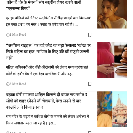
कौन हैं “के के मेनन” संग स्क्रीन शेयर करने वालीं
“प्रसन्ना बिष्ट”
प्राइम वीडियो की लेटेस्ट 6-एपिसोड सीरीज़ 'आदर्श बाल विद्यालय'
इस वक्त OTT पर नंबर-1 स्पॉट पर ट्रेंड कर रही है।
…
2 Min Read
“अबॉर्शन राइट्स” पर हाई कोर्ट का बड़ा फैसला! ‘कोख पर
सिर्फ महिला का हक, गर्भपात के लिए पति की मंजूरी जरूरी
नहीं’
महिला अधिकारों और बॉडी ऑटोनॉमी को लेकर मध्य प्रदेश हाई
कोर्ट की इंदौर बेंच ने एक बेहद क्रांतिकारी और बड़ा
…
2 Min Read
चढ़ावा चोरी मामला! आख़िर किसने दी चम्पत राय समेत 3
लोगों को शहर छोड़ने की चेतावनी, केस लड़ने से बार
काउंसिल ने किया इनकार
राम मंदिर के चढ़ावे में कथित चोरी के मामले को लेकर अयोध्या में
विवाद लगातार बढ़ता जा रहा है। इस
…