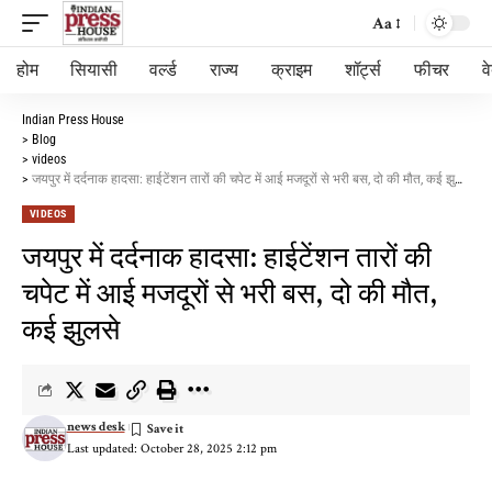
Aa
होम
सियासी
वर्ल्ड
राज्य
क्राइम
शॉर्ट्स
फीचर
व
Indian Press House
>
Blog
>
videos
>
जयपुर में दर्दनाक हादसा: हाईटेंशन तारों की चपेट में आई मजदूरों से भरी बस, दो की मौत, कई झुलसे
VIDEOS
जयपुर में दर्दनाक हादसा: हाईटेंशन तारों की
चपेट में आई मजदूरों से भरी बस, दो की मौत,
कई झुलसे
news desk
Last updated: October 28, 2025 2:12 pm