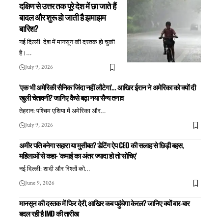
दक्षिण से उत्तर तक पूरे देश में छा जाते हैं
बादल और शुरू हो जाती है झमाझम
बारिश?
नई दिल्ली: देश में मानसून की दस्तक हो चुकी
है।
…
July 9, 2026
‘एक भी अमेरिकी सैनिक जिंदा नहीं लौटेगा’… आखिर ईरान ने अमेरिका को क्यों दी
खुली चेतावनी? जानिए कैसे बढ़ा नया सैन्य तनाव
तेहरान: पश्चिम एशिया में अमेरिका और
…
July 9, 2026
अमीर पति बनेगा सहारा या मुसीबत? डेटिंग ऐप CEO की सलाह से छिड़ी बहस,
महिलाओं से कहा- ‘कमाई का अंतर ज्यादा हो तो सोचिए’
नई दिल्ली: शादी और रिश्तों को
…
June 9, 2026
मानसून की दस्तक में फिर देरी, आखिर कब पहुंचेगा केरल? जानिए क्यों बार-बार
बदल रही है IMD की तारीख