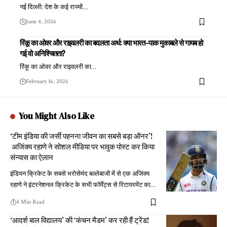
नई दिल्ली: देश के कई राज्यों
…
June 4, 2026
रिंकू का ओवर और राइवलरी का बदलता अर्थ: क्या भारत–पाक मुकाबले से गायब हो
गई वो अनिश्चितता?
रिंकू का ओवर और राइवलरी का
…
February 16, 2026
You Might Also Like
‘टीम इंडिया की जर्सी पहनना जीवन का सबसे बड़ा ऑनर’!
अजिंक्य रहाणे ने सोशल मीडिया पर भावुक पोस्ट कर किया
संन्यास का ऐलान
इंडियन क्रिकेट के सबसे भरोसेमंद बल्लेबाजों में से एक अजिंक्य
रहाणे ने इंटरनेशनल क्रिकेट के सभी फॉर्मेट्स से रिटायरमेंट का
…
4 Min Read
‘आदर्श बाल विद्यालय’ की ‘कंचन मैडम’ कर रही हैं ट्रेंड!