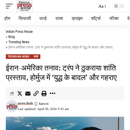
Aa
होम
सियासी
वर्ल्ड
राज्य
क्राइम
शॉर्ट्स
फीचर
व
Indian Press House
>
Blog
>
Trending News
>
ईरान-अमेरिका तनाव: ट्रंप ने ठुकराया शांति प्रस्ताव, होर्मुज में ‘युद्ध के बादल’ और गहराए
TRENDING NEWS
वर्ल्ड
ईरान-अमेरिका तनाव: ट्रंप ने ठुकराया शांति
प्रस्ताव, होर्मुज में ‘युद्ध के बादल’ और गहराए
news desk
Last updated: April 30, 2026 9:42 am