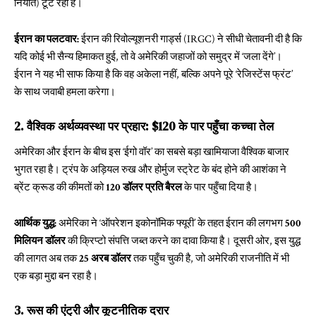
निर्यात) टूट रही है।
ईरान का पलटवार:
ईरान की रिवोल्यूशनरी गार्ड्स (IRGC) ने सीधी चेतावनी दी है कि
यदि कोई भी सैन्य हिमाकत हुई, तो वे अमेरिकी जहाजों को समुद्र में ‘जला देंगे’।
ईरान ने यह भी साफ किया है कि वह अकेला नहीं, बल्कि अपने पूरे ‘रेजिस्टेंस फ्रंट’
के साथ जवाबी हमला करेगा।
2. वैश्विक अर्थव्यवस्था पर प्रहार: $120 के पार पहुँचा कच्चा तेल
अमेरिका और ईरान के बीच इस ‘ईगो वॉर’ का सबसे बड़ा खामियाजा वैश्विक बाजार
भुगत रहा है। ट्रंप के अड़ियल रुख और होर्मुज स्ट्रेट के बंद होने की आशंका ने
ब्रेंट क्रूड की कीमतों को
120 डॉलर प्रति बैरल
के पार पहुँचा दिया है।
आर्थिक युद्ध:
अमेरिका ने ‘ऑपरेशन इकोनॉमिक फ्यूरी’ के तहत ईरान की लगभग
500
मिलियन डॉलर
की क्रिप्टो संपत्ति जब्त करने का दावा किया है। दूसरी ओर, इस युद्ध
की लागत अब तक
25 अरब डॉलर
तक पहुँच चुकी है, जो अमेरिकी राजनीति में भी
एक बड़ा मुद्दा बन रहा है।
3. रूस की एंट्री और कूटनीतिक दरार