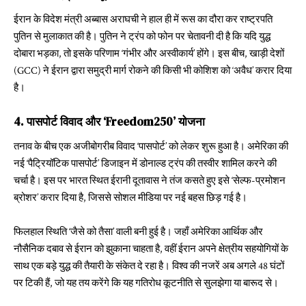
ईरान के विदेश मंत्री अब्बास अराघची ने हाल ही में रूस का दौरा कर राष्ट्रपति
पुतिन से मुलाकात की है। पुतिन ने ट्रंप को फोन पर चेतावनी दी है कि यदि युद्ध
दोबारा भड़का, तो इसके परिणाम ‘गंभीर और अस्वीकार्य’ होंगे। इस बीच, खाड़ी देशों
(GCC) ने ईरान द्वारा समुद्री मार्ग रोकने की किसी भी कोशिश को ‘अवैध’ करार दिया
है।
4. पासपोर्ट विवाद और ‘Freedom250’ योजना
तनाव के बीच एक अजीबोगरीब विवाद ‘पासपोर्ट’ को लेकर शुरू हुआ है। अमेरिका की
नई ‘पैट्रियॉटिक पासपोर्ट’ डिजाइन में डोनाल्ड ट्रंप की तस्वीर शामिल करने की
चर्चा है। इस पर भारत स्थित ईरानी दूतावास ने तंज कसते हुए इसे ‘सेल्फ-प्रमोशन
ब्रोशर’ करार दिया है, जिससे सोशल मीडिया पर नई बहस छिड़ गई है।
फिलहाल स्थिति ‘जैसे को तैसा’ वाली बनी हुई है। जहाँ अमेरिका आर्थिक और
नौसैनिक दबाव से ईरान को झुकाना चाहता है, वहीं ईरान अपने क्षेत्रीय सहयोगियों के
साथ एक बड़े युद्ध की तैयारी के संकेत दे रहा है। विश्व की नजरें अब अगले 48 घंटों
पर टिकी हैं, जो यह तय करेंगे कि यह गतिरोध कूटनीति से सुलझेगा या बारूद से।