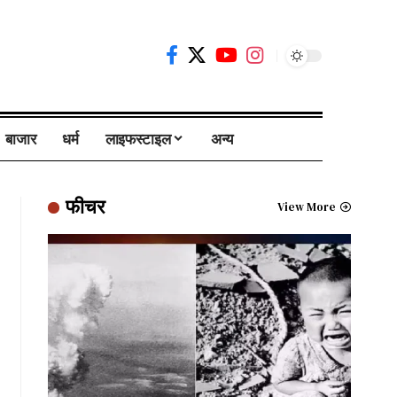
बाजार
धर्म
लाइफस्टाइल
अन्य
फीचर
View More