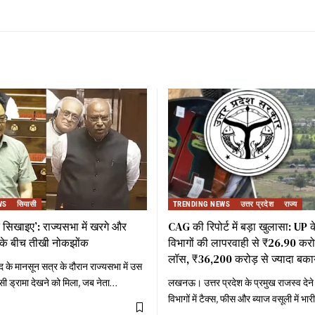
WS
सियासी
TRENDING NEWS
उत्तर प्रदेश
राज्य
 सिखाइए’: राज्यसभा में खरगे और
CAG की रिपोर्ट में बड़ा खुलासा: UP
 के बीच तीखी नोकझोंक
विभागों की लापरवाही से ₹26.90 करोड़ 
लॉस, ₹36,200 करोड़ से ज्यादा बका
 के मानसून सत्र के दौरान राज्यसभा में उस
ी ड्रामा देखने को मिला, जब नेता
…
लखनऊ। उत्तर प्रदेश के प्रमुख राजस्व देने
विभागों में टैक्स, फीस और ब्याज वसूली में भा