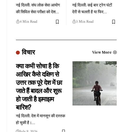
नई दिल्ली: संघ लोक सेवा आयोग
नई दिल्ली: कई बार ट्रेन घंटों
की सिविल सेवा परीक्षा को देश
…
देरी से चलती है या फिर
…
4 Min Read
3 Min Read
विचार
View More
क्या कभी सोचा है कि
आखिर कैसे दक्षिण से
उत्तर तक पूरे देश में छा
जाते हैं बादल और शुरू
हो जाती है झमाझम
बारिश?
नई दिल्ली: देश में मानसून की दस्तक
हो चुकी है।
…
July 9, 2026