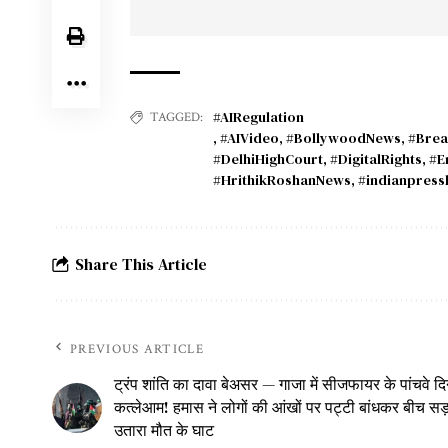
#AIRegulation
TAGGED:
,
#AIVideo
,
#BollywoodNews
,
#Brea
#DelhiHighCourt
,
#DigitalRights
,
#E
#HrithikRoshanNews
,
#indianpress
Share This Article
PREVIOUS ARTICLE
ट्रंप शांति का दावा बेअसर — गाजा में सीजफायर के पांचवे द
कत्लेआम! हमास ने लोगों की आंखों पर पट्टी बांधकर बीच स
उतारा मौत के घाट