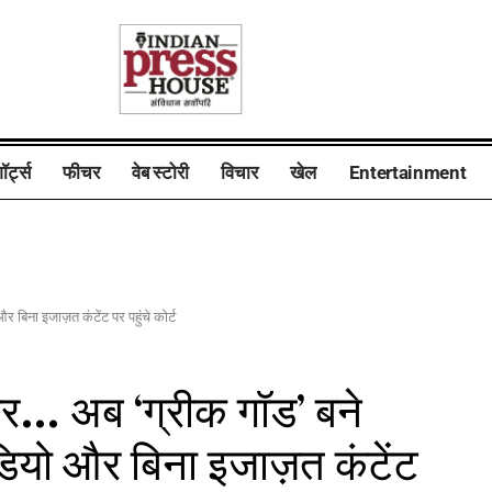
ॉर्ट्स
फीचर
वेब स्टोरी
विचार
खेल
Entertainment
बिना इजाज़त कंटेंट पर पहुंचे कोर्ट
… अब ‘ग्रीक गॉड’ बने
डियो और बिना इजाज़त कंटेंट