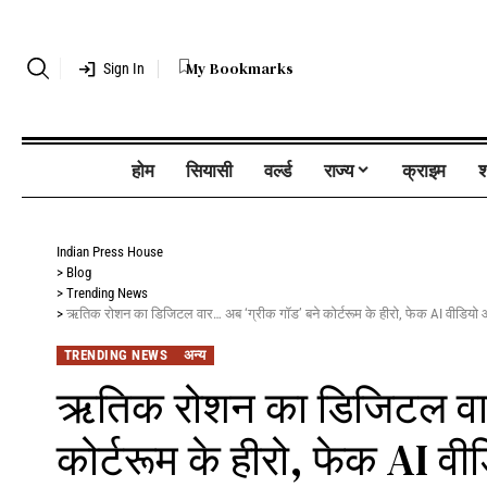
My Bookmarks
Sign In
होम
सियासी
वर्ल्ड
राज्य
क्राइम
श
Indian Press House
>
Blog
>
Trending News
>
ऋतिक रोशन का डिजिटल वार… अब ‘ग्रीक गॉड’ बने कोर्टरूम के हीरो, फेक AI वीडियो और 
TRENDING NEWS
अन्य
ऋतिक रोशन का डिजिटल वार
कोर्टरूम के हीरो, फेक AI वी