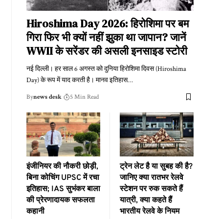
Hiroshima Day 2026: हिरोशिमा पर बम
गिरा फिर भी क्यों नहीं झुका था जापान? जानें
WWII के सरेंडर की असली इनसाइड स्टोरी
नई दिल्ली। हर साल 6 अगस्त को दुनिया हिरोशिमा दिवस (Hiroshima
Day) के रूप में याद करती है। मानव इतिहास
…
By
news desk
5 Min Read
इंजीनियर की नौकरी छोड़ी,
ट्रेन लेट है या सुबह की है?
बिना कोचिंग UPSC में रचा
जानिए क्या रातभर रेलवे
इतिहास; IAS सुभंकर बाला
स्टेशन पर रुक सकते हैं
की प्रेरणादायक सफलता
यात्री, क्या कहते हैं
कहानी
भारतीय रेलवे के नियम