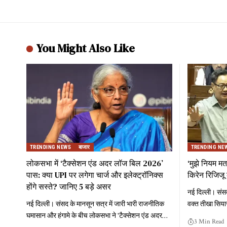
You Might Also Like
TRENDING NEWS
बाजार
TRENDING NE
लोकसभा में ‘टैक्सेशन एंड अदर लॉज बिल 2026’
‘मुझे नियम मत
पास: क्या UPI पर लगेगा चार्ज और इलेक्ट्रॉनिक्स
किरेन रिजिजू
होंगे सस्ते? जानिए 5 बड़े असर
नई दिल्ली। संसद
नई दिल्ली। संसद के मानसून सत्र में जारी भारी राजनीतिक
वक्त तीखा सियास
घमासान और हंगामे के बीच लोकसभा ने 'टैक्सेशन एंड अदर
…
3 Min Read