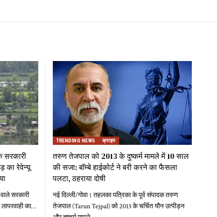
TRENDING NEWS
क्राइम
 के सरकारी
तरुण तेजपाल को 2013 के दुष्कर्म मामले में 10 साल
का रेवेन्यू
की सजा: बॉम्बे हाईकोर्ट ने बरी करने का फैसला
या
पलटा, ठहराया दोषी
 वाले सरकारी
नई दिल्ली/गोवा। तहलका पत्रिका के पूर्व संपादक तरुण
री लापरवाही का
…
तेजपाल (Tarun Tejpal) को 2013 के चर्चित यौन उत्पीड़न