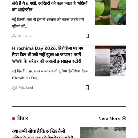
लेते हैं ये 6 पक्षी, आखिरी को कहा जाता है ‘पक्षियों
का आइंस्टीन’
नई दिल्ली: जब भी इंसानी आवाज की नकल करने वाले
पक्षियों की
…
3 Min Read
Hiroshima Day 2026: हिरोशिमा पर बम
गिरा फिर भी क्यों नहीं झुका था जापान? जानें
WWII के सरेंडर की असली इनसाइड स्टोरी
नई दिल्ली। हर साल 6 अगस्त को दुनिया हिरोशिमा दिवस
(Hiroshima Day)
…
5 Min Read
विचार
View More
क्या कभी सोचा है कि आखिर कैसे
दक्षिण से उत्तर तक पूरे देश में छा जाते हैं