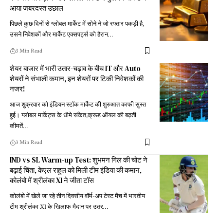
आया जबरदस्त उछाल
पिछले कुछ दिनों से ग्लोबल मार्केट में सोने ने जो रफ्तार पकड़ी है,
उसने निवेशकों और मार्केट एक्सपर्ट्स को हैरान
…
3 Min Read
शेयर बाजार में भारी उतार-चढ़ाव के बीच IT और Auto
शेयरों ने संभाली कमान, इन शेयरों पर टिकी निवेशकों की
नजर!
आज शुक्रवार को इंडियन स्टॉक मार्केट की शुरुआत काफी सुस्त
हुई। ग्लोबल मार्केट्स के धीमे संकेत,क्रूड ऑयल की बढ़ती
कीमतें
…
3 Min Read
IND vs SL Warm-up Test: शुभमन गिल की चोट ने
बढ़ाई चिंता, केएल राहुल को मिली टीम इंडिया की कमान,
कोलंबो में श्रीलंका XI ने जीता टॉस
कोलंबो में खेले जा रहे तीन दिवसीय वॉर्म-अप टेस्ट मैच में भारतीय
टीम श्रीलंका XI के खिलाफ मैदान पर उतर
…