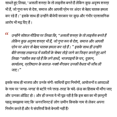
साधते हुए लिखा, “असली शस्त्र के तो लाइसेंस बनते हैं लेकिन कुछ अदृश्य शस्त्र
भी हैं, जो गुप्त रूप से देश, समाज और आपसी प्रेम पर अंदर से बेहद घातक हमला
कर रहे हैं।” इसके साथ ही उन्होंने बीजेपी सरकार पर कुछ और गंभीर प्रशासनिक
आरोप भी मढ़ दिए हैं।
उन्होंने सोशल मीडिया पर लिखा कि, “असली शस्त्र के तो लाइसेंस बनते हैं
लेकिन कुछ अदृश्य शस्त्र भी हैं, जो गुप्त रूप से देश, समाज और आपसी
प्रेम पर अंदर से बेहद घातक हमला कर रहे हैं। ” इसके साथ ही उन्होंने
बीते सप्ताह लखनऊ में वकीलों के चेम्बर तोड़े जाने का जिक्र करते हुए आगे
लिखा-“वकील कह रहे हैं कि लगे हाथों, भाजपाइयों के घर, दुकान,
कार्यालय, प्रतिष्ठान के काग़ज़-नक्शे मँगाकर उनकी वैधता भी जाँच ली
जाए।”
इसके साथ ही भाजपा और उनके संगी-साथियों द्वारा निर्माणों, आयोजनों व आपदाओं
के नाम पर ‘जगह-जगह’ से बटोरे गये ‘तरह-तरह’ के चंदे-फ़ंड का हिसाब भी माँगा जाए
और उनका ऑडिट हो। और हाँ जनता ये भी पूछ रही है कि इस बात का भी क़ानूनी
पहलू समझाया जाए कि ‘अनरजिस्टर्ड’ लोग ज़मीन किसके नाम से लेकर अपना
निर्माण करते हैं और ये संपत्तियाँ कैसे बेनामी नहीं हैं?