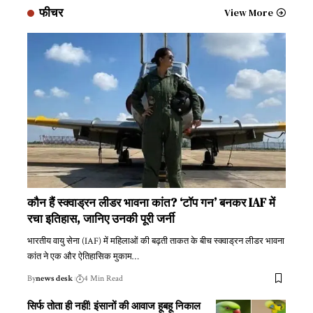
फीचर
View More
कौन हैं स्क्वाड्रन लीडर भावना कांत? ‘टॉप गन’ बनकर IAF में
रचा इतिहास, जानिए उनकी पूरी जर्नी
भारतीय वायु सेना (IAF) में महिलाओं की बढ़ती ताकत के बीच स्क्वाड्रन लीडर भावना
कांत ने एक और ऐतिहासिक मुकाम
…
By
news desk
4 Min Read
सिर्फ तोता ही नहीं! इंसानों की आवाज हूबहू निकाल