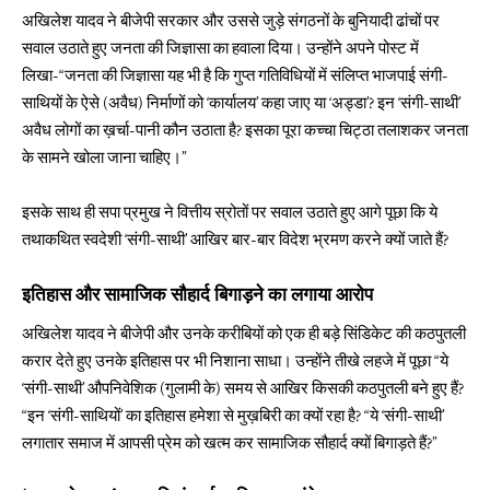
अखिलेश यादव ने बीजेपी सरकार और उससे जुड़े संगठनों के बुनियादी ढांचों पर
सवाल उठाते हुए जनता की जिज्ञासा का हवाला दिया। उन्होंने अपने पोस्ट में
लिखा-“जनता की जिज्ञासा यह भी है कि गुप्त गतिविधियों में संलिप्त भाजपाई संगी-
साथियों के ऐसे (अवैध) निर्माणों को ‘कार्यालय’ कहा जाए या ‘अड्डा’? इन ‘संगी-साथी’
अवैध लोगों का ख़र्चा-पानी कौन उठाता है? इसका पूरा कच्चा चिट्ठा तलाशकर जनता
के सामने खोला जाना चाहिए।”
इसके साथ ही सपा प्रमुख ने वित्तीय स्रोतों पर सवाल उठाते हुए आगे पूछा कि ये
तथाकथित स्वदेशी ‘संगी-साथी’ आखिर बार-बार विदेश भ्रमण करने क्यों जाते हैं?
इतिहास और सामाजिक सौहार्द बिगाड़ने का लगाया आरोप
अखिलेश यादव ने बीजेपी और उनके करीबियों को एक ही बड़े सिंडिकेट की कठपुतली
करार देते हुए उनके इतिहास पर भी निशाना साधा। उन्होंने तीखे लहजे में पूछा “ये
‘संगी-साथी’ औपनिवेशिक (गुलामी के) समय से आखिर किसकी कठपुतली बने हुए हैं?
“इन ‘संगी-साथियों’ का इतिहास हमेशा से मुख़बिरी का क्यों रहा है? “ये ‘संगी-साथी’
लगातार समाज में आपसी प्रेम को खत्म कर सामाजिक सौहार्द क्यों बिगाड़ते हैं?”