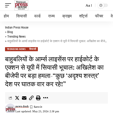
Aa
होम
सियासी
वर्ल्ड
राज्य
क्राइम
शॉर्ट्स
फीचर
व
Indian Press House
>
Blog
>
Trending News
>
बाहुबलियों के आर्म्स लाइसेंस पर हाईकोर्ट के एक्शन से यूपी में सियासी भूचाल: अखिलेश का बीजेपी पर बड़ा हमला-“कुछ ‘अदृश्य शस्त्र’ देश पर घातक वार कर रहे!”
TRENDING NEWS
सियासी
बाहुबलियों के आर्म्स लाइसेंस पर हाईकोर्ट के
एक्शन से यूपी में सियासी भूचाल: अखिलेश का
बीजेपी पर बड़ा हमला-“कुछ ‘अदृश्य शस्त्र’
देश पर घातक वार कर रहे!”
news desk
Last updated: May 23, 2026 2:38 pm