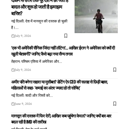
बादल और शुरू हो जाती है झमाझम
बारिश?
नई दिल्ली: देश में मानसून की दस्तक हो चुकी
है।
…
July 9, 2026
‘एक भी अमेरिकी सैनिक जिंदा नहीं लौटेगा’… आखिर ईरान ने अमेरिका को क्यों दी
खुली चेतावनी? जानिए कैसे बढ़ा नया सैन्य तनाव
तेहरान: पश्चिम एशिया में अमेरिका और
…
July 9, 2026
अमीर पति बनेगा सहारा या मुसीबत? डेटिंग ऐप CEO की सलाह से छिड़ी बहस,
महिलाओं से कहा- ‘कमाई का अंतर ज्यादा हो तो सोचिए’
नई दिल्ली: शादी और रिश्तों को
…
June 9, 2026
मानसून की दस्तक में फिर देरी, आखिर कब पहुंचेगा केरल? जानिए क्यों बार-बार
बदल रही है IMD की तारीख